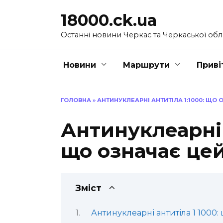
Перейти
18000.ck.ua
до
вмісту
Останні новини Черкас та Черкаської обл
Новини
Маршрути
Приві
ГОЛОВНА
»
АНТИНУКЛЕАРНІ АНТИТІЛА 1:1000: ЩО
Антинуклеарні 
що означає це
Зміст
Антинуклеарні антитіла 1 1000: