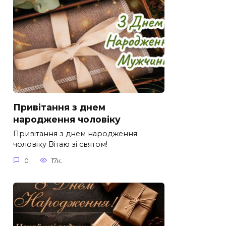
Привітання з днем
народження чоловіку
Привітання з днем народження
чоловіку Вітаю зі святом!
0
17к.