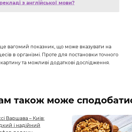
рекладі з англійської мови?
— це вагомий показник, що може вказувати на
есів в організмі. Проте для постановки точного
у картину та можливі додаткові дослідження.
ам також може сподобати