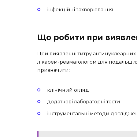
інфекційні захворювання
Що робити при виявлен
При виявленні титру антинуклеарних а
лікарем-ревматологом для подальших 
призначити:
клінічний огляд
додаткові лабораторні тести
інструментальні методи дослідже