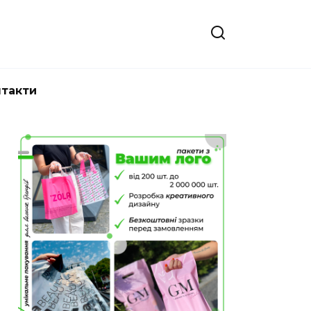
нтакти