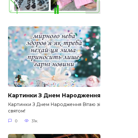
Картинки З Днем Народження
Картинки З Днем Народження Вітаю зі
святом!
0
31к.