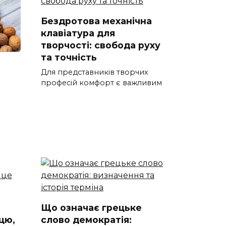
Бездротова механічна
клавіатура для
творчості: свобода руху
та точність
Для представників творчих
професій комфорт є важливим
Що означає грецьке
цю,
слово демократія: