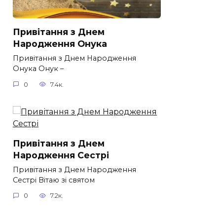
Привітання з Днем
Народження Онука
Привітання з Днем Народження
Онука Онук –
0
7.4к.
Привітання з Днем
Народження Сестрі
Привітання з Днем Народження
Сестрі Вітаю зі святом
0
7.2к.