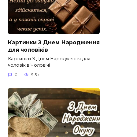
Картинки З Днем Народження
для чоловіків​
Картинки З Днем Народження для
чоловіків​ Чоловічі
0
9.5к.