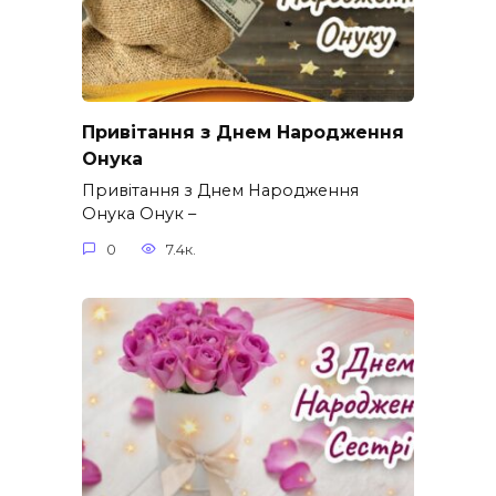
Привітання з Днем Народження
Онука
Привітання з Днем Народження
Онука Онук –
0
7.4к.