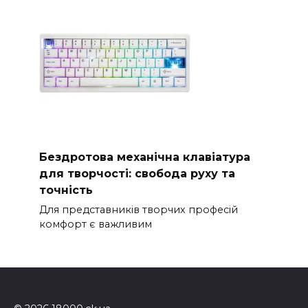
Бездротова механічна клавіатура
для творчості: свобода руху та
точність
Для представників творчих професій
комфорт є важливим