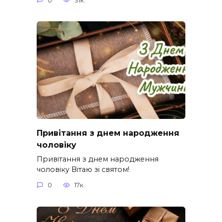
0
31к.
Привітання з днем народження
чоловіку
Привітання з днем народження
чоловіку Вітаю зі святом!
0
17к.