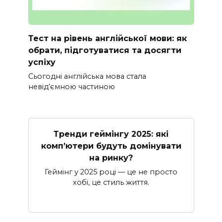
Тест на рівень англійської мови: як
обрати, підготуватися та досягти
успіху
Сьогодні англійська мова стала
невід’ємною частиною
Тренди геймінгу 2025: які
комп’ютери будуть домінувати
на ринку?
Геймінг у 2025 році — це не просто
хобі, це стиль життя.