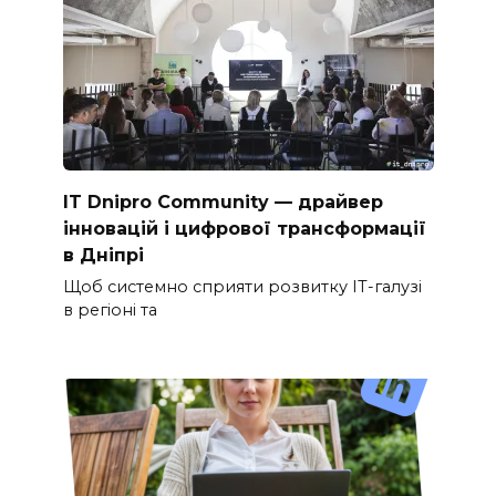
IT Dnipro Community — драйвер
інновацій і цифрової трансформації
в Дніпрі
Щоб системно сприяти розвитку ІТ-галузі
в регіоні та