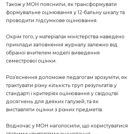
Також у МОН пояснили, як трансформувати
формувальне оцінювання у 12-бальну шкалу та
проводити підсумкове оцінювання.
Окрім того, у матеріалах міністерства наведено
приклади заповнення журналу залежно від
обраної вчителем моделі виведення
семестрової оцінки.
Роз’яснення допоможе педагогам зрозуміти, як
трактувати різну кількість груп результатів у
стандарті і критеріях оцінювання у свідоцтві
досягнень для деяких галузей, та як
виставляти оцінки з різних предметів.
Водночас у МОН наголосили, що користуватися
старими критеріями оцінювання,