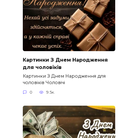
Картинки З Днем Народження
для чоловіків​
Картинки З Днем Народження для
чоловіків​ Чоловічі
0
9.5к.