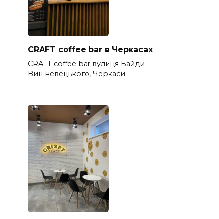
CRAFT coffee bar в Черкасах
CRAFT coffee bar вулиця Байди
Вишневецького, Черкаси