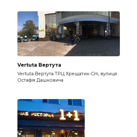
Vertuta Вертута
Vertuta Вертута ТРЦ Хрещатик-Сіті, вулиця
Остафія Дашковича