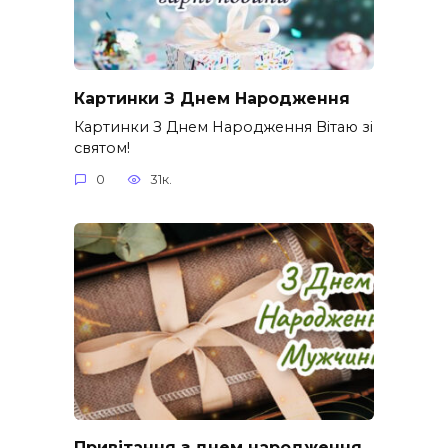
Картинки З Днем Народження
Картинки З Днем Народження Вітаю зі
святом!
0
31к.
Привітання з днем народження