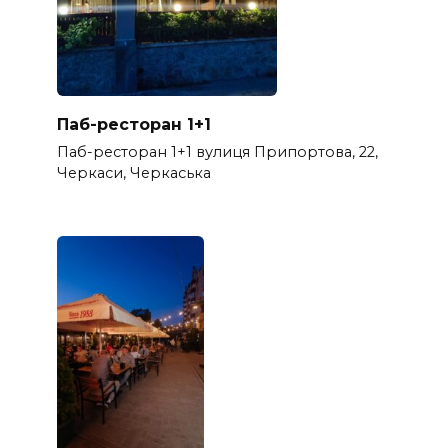
Паб-ресторан 1+1
Паб-ресторан 1+1 вулиця Припортова, 22,
Черкаси, Черкаська