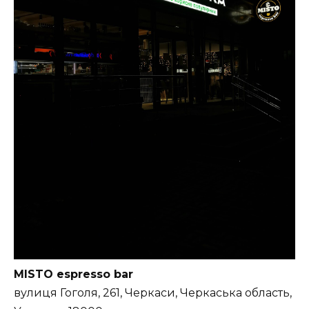
MISTO espresso bar
вулиця Гоголя, 261, Черкаси, Черкаська область,