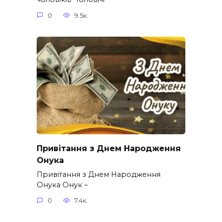
0
9.5к.
Привітання з Днем Народження
Онука
Привітання з Днем Народження
Онука Онук –
0
7.4к.