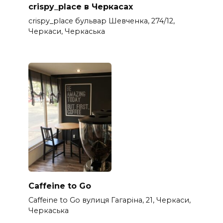
crispy_place в Черкасах
crispy_place бульвар Шевченка, 274/12,
Черкаси, Черкаська
Caffeine to Go
Caffeine to Go вулиця Гагаріна, 21, Черкаси,
Черкаська