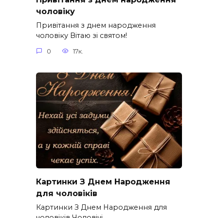
чоловіку
Привітання з днем народження
чоловіку Вітаю зі святом!
0
17к.
Картинки З Днем Народження
для чоловіків​
Картинки З Днем Народження для
чоловіків​ Чоловічі