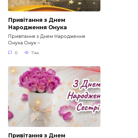
Привітання з Днем
Народження Онука
Привітання з Днем Народження
Онука Онук –
0
7.4к.
Привітання з Днем