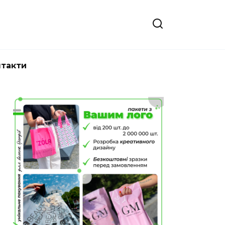
нтакти