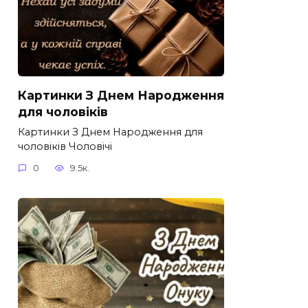
Картинки З Днем Народження
для чоловіків​
Картинки З Днем Народження для
чоловіків​ Чоловічі
0
9.5к.