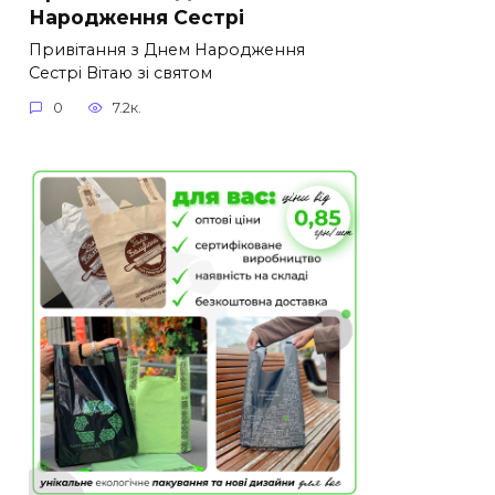
Народження Сестрі
Привітання з Днем Народження
Сестрі Вітаю зі святом
0
7.2к.