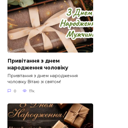
Привітання з днем
народження чоловіку
Привітання з днем народження
чоловіку Вітаю зі святом!
0
17к.