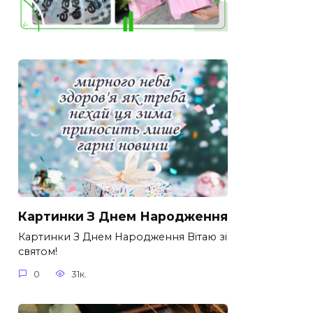
Картинки З Днем Народження
Картинки З Днем Народження Вітаю зі
святом!
0
31к.