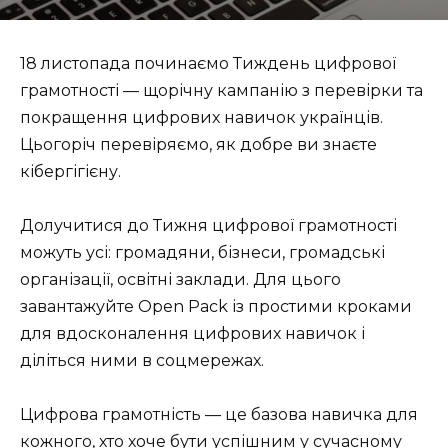
18 листопада починаємо Тиждень цифрової
грамотності — щорічну кампанію з перевірки та
покращення цифрових навичок українців.
Цьогоріч перевіряємо, як добре ви знаєте
кібергігієну.
Долучитися до Тижня цифрової грамотності
можуть усі: громадяни, бізнеси, громадські
організації, освітні заклади. Для цього
завантажуйте Open Pack із простими кроками
для вдосконалення цифрових навичок і
діліться ними в соцмережах.
Цифрова грамотність — це базова навичка для
кожного, хто хоче бути успішним у сучасному