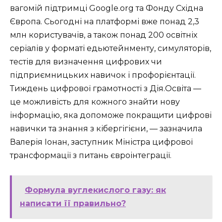
вагомій підтримці Google.org та Фонду Східна
Європа. Сьогодні на платформі вже понад 2,3
млн користувачів, а також понад 200 освітніх
серіалів у форматі едьютейнменту, симуляторів,
тестів для визначення цифрових чи
підприємницьких навичок і профорієнтації.
Тиждень цифрової грамотності з Дія.Освіта —
це можливість для кожного знайти нову
інформацію, яка допоможе покращити цифрові
навички та знання з кібергігієни, — зазначила
Валерія Іонан, заступник Міністра цифрової
трансформації з питань євроінтеграції.
Формула вуглекислого газу: як
написати її правильно?