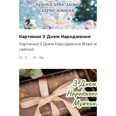
Картинки З Днем Народження
Картинки З Днем Народження Вітаю зі
святом!
0
31к.