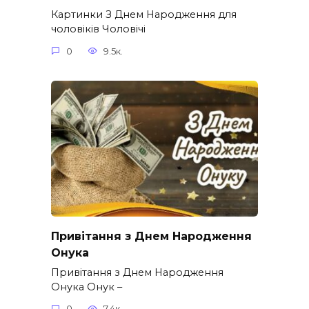
Картинки З Днем Народження для
чоловіків​ Чоловічі
0
9.5к.
Привітання з Днем Народження
Онука
Привітання з Днем Народження
Онука Онук –
0
7.4к.