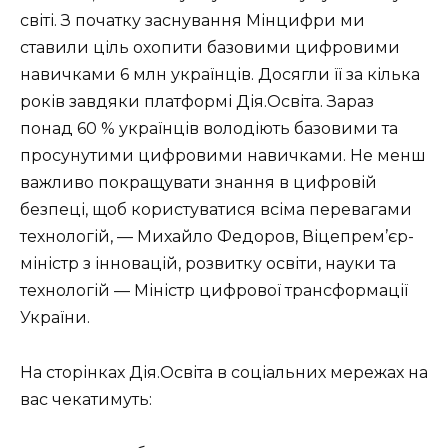
світі. З початку заснування Мінцифри ми
ставили ціль охопити базовими цифровими
навичками 6 млн українців. Досягли її за кілька
років завдяки платформі Дія.Освіта. Зараз
понад 60 % українців володіють базовими та
просунутими цифровими навичками. Не менш
важливо покращувати знання в цифровій
безпеці, щоб користуватися всіма перевагами
технологій, — Михайло Федоров, Віцепрем’єр-
міністр з інновацій, розвитку освіти, науки та
технологій — Міністр цифрової трансформації
України.
На сторінках Дія.Освіта в соціальних мережах на
вас чекатимуть: