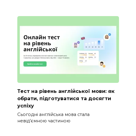
Тест на рівень англійської мови: як
обрати, підготуватися та досягти
успіху
Сьогодні англійська мова стала
невід’ємною частиною