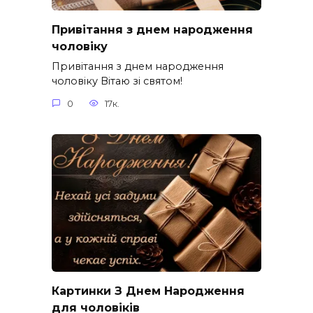
Привітання з днем народження
чоловіку
Привітання з днем народження
чоловіку Вітаю зі святом!
0
17к.
Картинки З Днем Народження
для чоловіків​