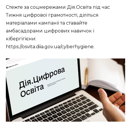
Стежте за соцмережами Дія.Освіта під час
Тижня цифрової грамотності, діліться
матеріалами кампанії та ставайте
амбасадорами цифрових навичок і
кібергігієни:
https://osvita.diia.gov.ua/cyberhygiene.