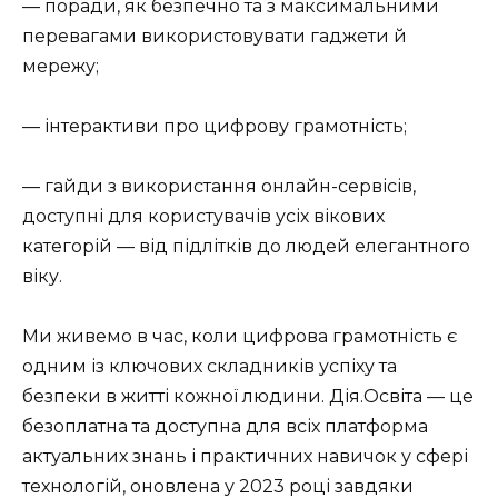
— поради, як безпечно та з максимальними
перевагами використовувати гаджети й
мережу;
— інтерактиви про цифрову грамотність;
— гайди з використання онлайн-сервісів,
доступні для користувачів усіх вікових
категорій — від підлітків до людей елегантного
віку.
Ми живемо в час, коли цифрова грамотність є
одним із ключових складників успіху та
безпеки в житті кожної людини. Дія.Освіта — це
безоплатна та доступна для всіх платформа
актуальних знань і практичних навичок у сфері
технологій, оновлена у 2023 році завдяки