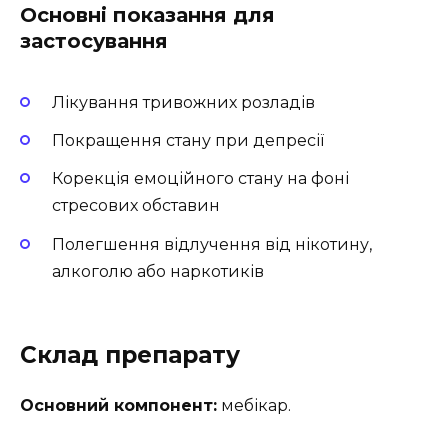
Основні показання для
застосування
Лікування тривожних розладів
Покращення стану при депресії
Корекція емоційного стану на фоні
стресових обставин
Полегшення відлучення від нікотину,
алкоголю або наркотиків
Склад препарату
Основний компонент:
мебікар.