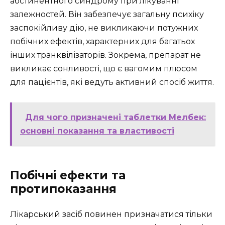
абстинентного синдрому при лікуванні
залежностей. Він забезпечує загальну психіку
заспокійливу дію, не викликаючи потужних
побічних ефектів, характерних для багатьох
інших транквілізаторів. Зокрема, препарат не
викликає сонливості, що є вагомим плюсом
для пацієнтів, які ведуть активний спосіб життя.
Для чого призначені таблетки Мелбек:
основні показання та властивості
Побічні ефекти та
протипоказання
Лікарський засіб повинен призначатися тільки