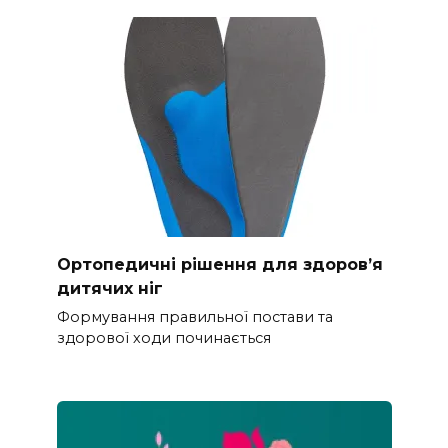
Ортопедичні рішення для здоров’я
дитячих ніг
Формування правильної постави та
здорової ходи починається