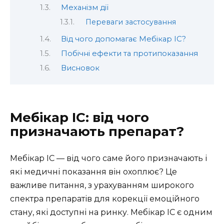
Механізм дії
Переваги застосування
Від чого допомагає Мебікар ІС?
Побічні ефекти та протипоказання
Висновок
Мебікар ІС: від чого
призначають препарат?
Мебікар ІС — від чого саме його призначають і
які медичні показання він охоплює? Це
важливе питання, з урахуванням широкого
спектра препаратів для корекції емоційного
стану, які доступні на ринку. Мебікар ІС є одним