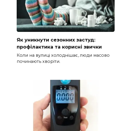
Як уникнути сезонних застуд:
профілактика та корисні звички
Коли на вулиці холоднішає, люди масово
починають хворіти.