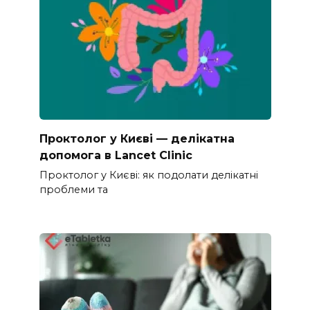
Проктолог у Києві — делікатна
допомога в Lancet Clinic
Проктолог у Києві: як подолати делікатні
проблеми та