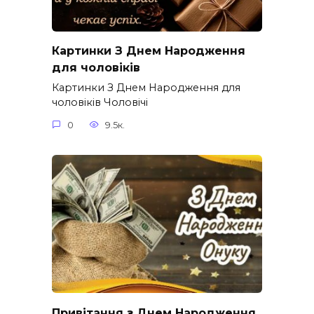
Картинки З Днем Народження
для чоловіків​
Картинки З Днем Народження для
чоловіків​ Чоловічі
0
9.5к.
Привітання з Днем Народження