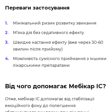
Переваги застосування
Мінімальний ризик розвитку звикання
М’яка дія без седативного ефекту
Швидке настання ефекту (вже через 30-60
хвилин після прийому)
Можливість сумісного приймання з іншими
лікарськими препаратами
Від чого допомагає Мебікар ІС?
Отже, мебікар ІС допомагає від стабілізації
емоційного фону до полегшення