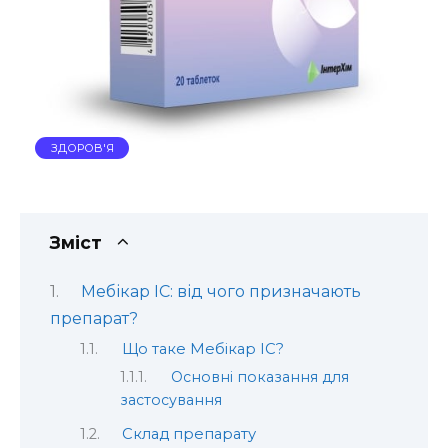
ЗДОРОВ'Я
Зміст
Мебікар ІС: від чого призначають
препарат?
Що таке Мебікар ІС?
Основні показання для
застосування
Склад препарату