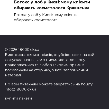
Ботокс у лоб у Києві: чому клієнти
обирають косметолога Кравченка
Ботокс у лоб у Києві: чому клієнти
обирають косметолога
© 2026 18000.ck.ua
Використання матеріалів, опублікованих на сайті,
допускається тільки з письмового дозволу
правовласника та з обов'язковим прямим
посиланням на сторінку, з якої запозичений
матеріал.
По всім питанням можете звертатись на пошту
info@18000.ck.ua
купити пакети