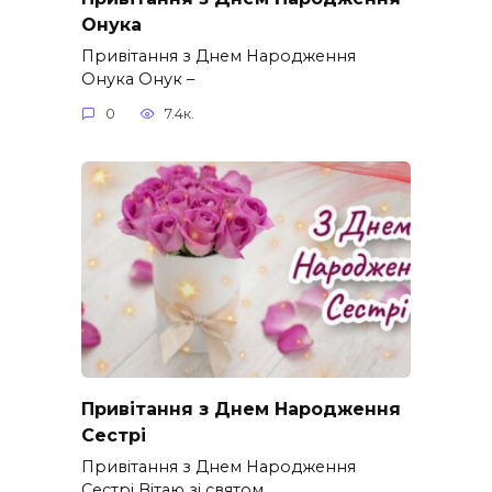
Онука
Привітання з Днем Народження
Онука Онук –
0
7.4к.
Привітання з Днем Народження
Сестрі
Привітання з Днем Народження
Сестрі Вітаю зі святом