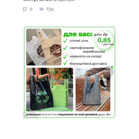
0
7.2к.