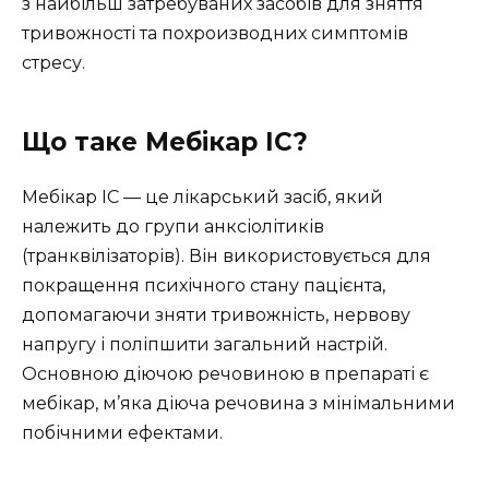
з найбільш затребуваних засобів для зняття
тривожності та похроизводних симптомів
стресу.
Що таке Мебікар ІС?
Мебікар ІС — це лікарський засіб, який
належить до групи анксіолітиків
(транквілізаторів). Він використовується для
покращення психічного стану пацієнта,
допомагаючи зняти тривожність, нервову
напругу і поліпшити загальний настрій.
Основною діючою речовиною в препараті є
мебікар, м’яка діюча речовина з мінімальними
побічними ефектами.