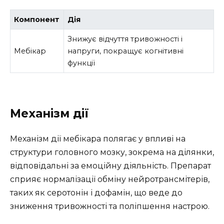
Компонент
Дія
Знижує відчуття тривожності і
Мебікар
напруги, покращує когнітивні
функції
Механізм дії
Механізм дії мебікара полягає у впливі на
структури головного мозку, зокрема на ділянки,
відповідальні за емоційну діяльність. Препарат
сприяє нормалізації обміну нейротрансмітерів,
таких як серотонін і дофамін, що веде до
зниження тривожності та поліпшення настрою.