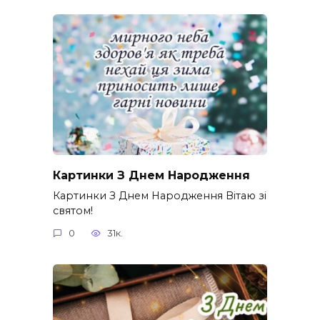
Картинки З Днем Народження
Картинки З Днем Народження Вітаю зі
святом!
0
31к.