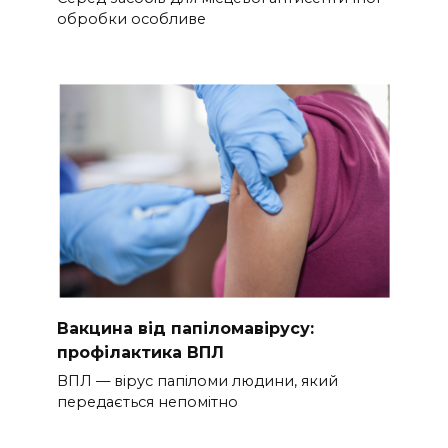
обробки особливе
Вакцина від папіломавірусу:
профілактика ВПЛ
ВПЛ — вірус папіломи людини, який
передається непомітно