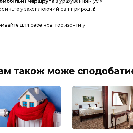
омобільні маршрути
з урахуванням усіх
пориньте у захоплюючий світ природи!
ивайте для себе нові горизонти у
ам також може сподобати