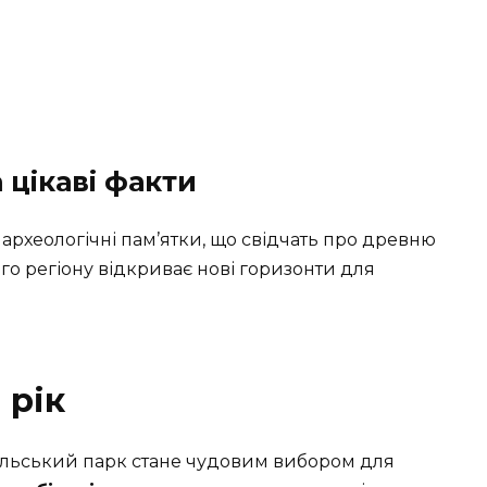
 цікаві факти
 археологічні пам’ятки, що свідчать про древню
го регіону відкриває нові горизонти для
 рік
ульський парк
стане чудовим вибором для