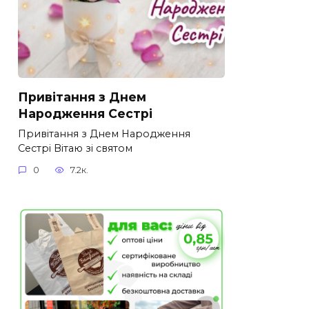
Привітання з Днем
Народження Сестрі
Привітання з Днем Народження
Сестрі Вітаю зі святом
0
7.2к.