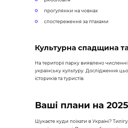
прогулянки на човнах
спостереження за птахами
Культурна спадщина та
На території парку виявлено численні
українську культуру. Дослідження цьо
істориків та туристів.
Ваші плани на 2025
Шукаєте куди поїхати в Україні?
Тиліг