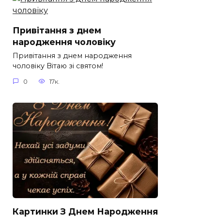
Привітання з днем
народження чоловіку
Привітання з днем народження
чоловіку Вітаю зі святом!
0
17к.
Картинки З Днем Народження