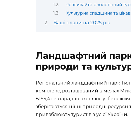
Розвивайте екологічний ту
Культурна спадщина та цікав
Ваші плани на 2025 рік
Ландшафтний парк 
природи та культу
Регіональний ландшафтний парк Тил
комплекс, розташований в межах
Мико
8195,4 гектара, що охоплює узбережжя 
зберігаються цінні природні ресурси т
приваблюють туристів з усієї України.