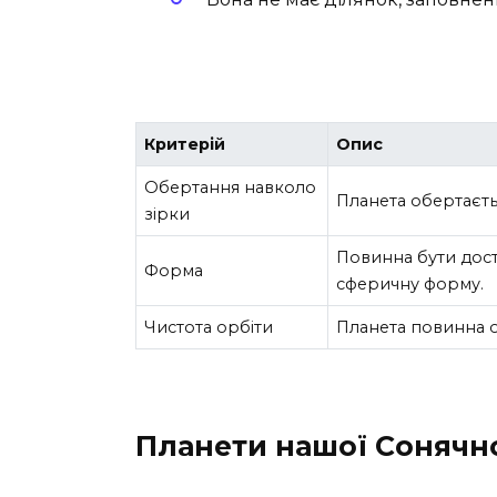
Критерій
Опис
Обертання навколо
Планета обертаєть
зірки
Повинна бути дост
Форма
сферичну форму.
Чистота орбіти
Планета повинна о
Планети нашої Сонячн