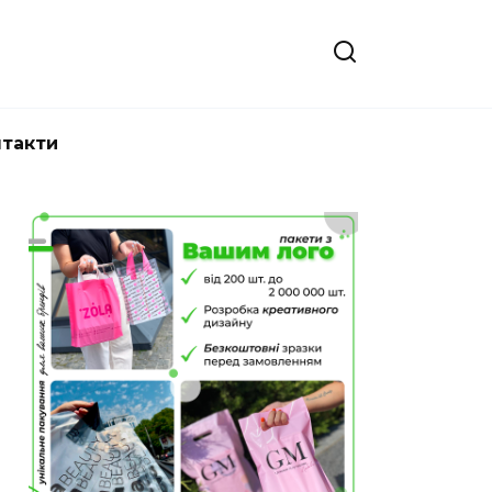
нтакти