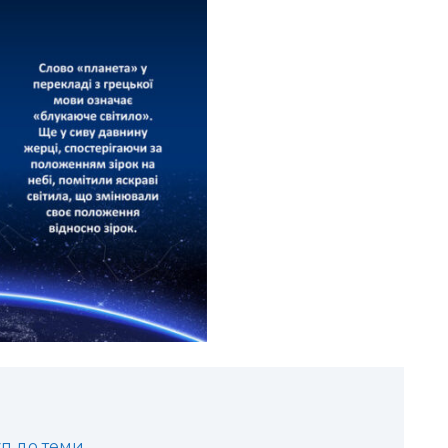
уп до теми