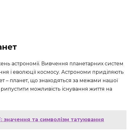
анет
ень астрономії. Вивчення планетарних систем
ня і еволюції космосу. Астрономи приділяють
т – планет, що знаходяться за межами нашої
припустити можливість існування життя на
: значення та символізм татуювання