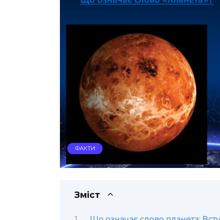
ФАКТИ
Зміст
Що означає слово планета: Вст