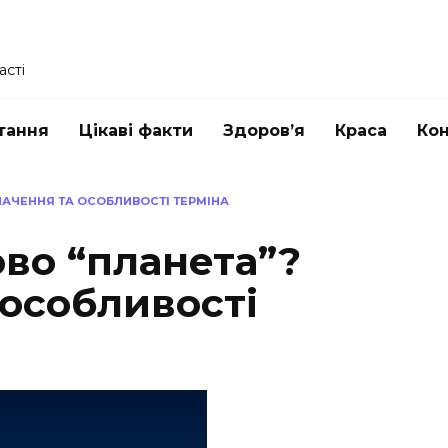
асті
тання
Цікаві факти
Здоров’я
Краса
Ко
АЧЕННЯ ТА ОСОБЛИВОСТІ ТЕРМІНА
во “планета”?
 особливості