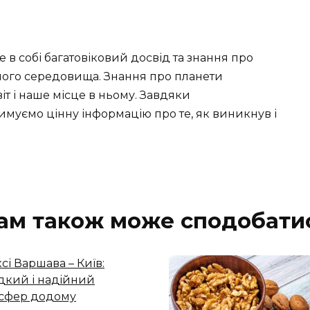
 в собі багатовіковий досвід та знання про
чного середовища. Знання про планети
т і наше місце в ньому. Завдяки
муємо цінну інформацію про те, як виникнув і
ам також може сподобати