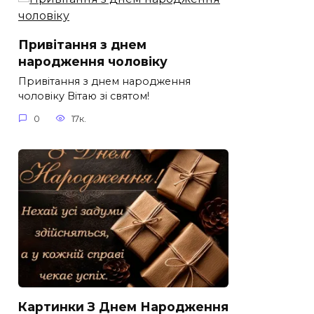
Привітання з днем
народження чоловіку
Привітання з днем народження
чоловіку Вітаю зі святом!
0
17к.
Картинки З Днем Народження