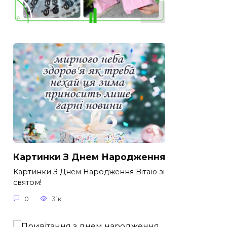
Картинки З Днем Народження
Картинки З Днем Народження Вітаю зі
святом!
0
31к.