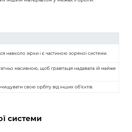
ся навколо зірки і є частиною зоряної системи.
атньо масивною, щоб гравітація надавала їй майже
чищувати свою орбіту від інших об’єктів.
ої системи