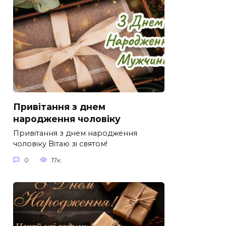
Привітання з днем
народження чоловіку
Привітання з днем народження
чоловіку Вітаю зі святом!
0
17к.