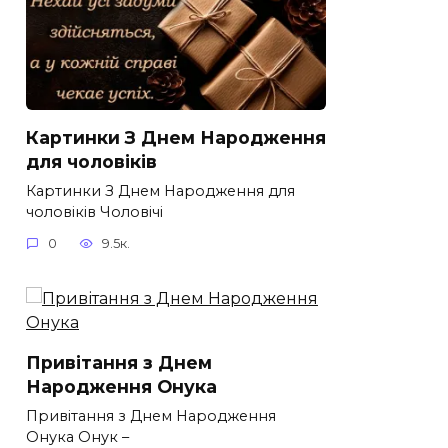
Картинки З Днем Народження
для чоловіків​
Картинки З Днем Народження для
чоловіків​ Чоловічі
0
9.5к.
Привітання з Днем
Народження Онука
Привітання з Днем Народження
Онука Онук –