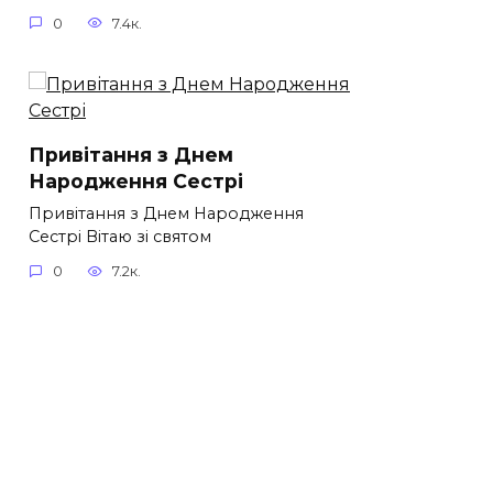
0
7.4к.
Привітання з Днем
Народження Сестрі
Привітання з Днем Народження
Сестрі Вітаю зі святом
0
7.2к.