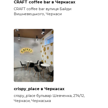
CRAFT coffee bar в Черкасах
CRAFT coffee bar вулиця Байди
Вишневецького, Черкаси
crispy_place в Черкасах
crispy_place бульвар Шевченка, 274/12,
Черкаси, Черкаська