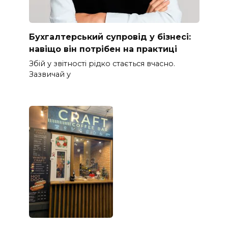
Бухгалтерський супровід у бізнесі:
навіщо він потрібен на практиці
Збій у звітності рідко стається вчасно.
Зазвичай у