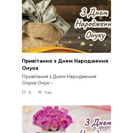
Привітання з Днем Народження
Онука
Привітання з Днем Народження
Онука Онук –
0
7.4к.