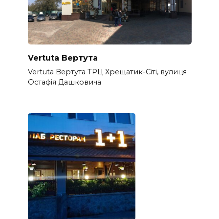
Vertuta Вертута
Vertuta Вертута ТРЦ Хрещатик-Сіті, вулиця
Остафія Дашковича