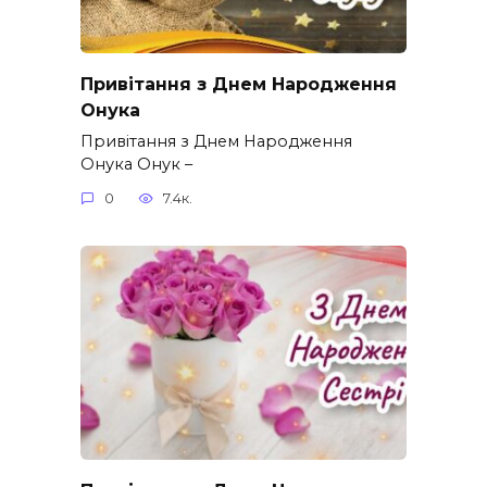
Привітання з Днем Народження
Онука
Привітання з Днем Народження
Онука Онук –
0
7.4к.