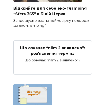
Відкрийте для себе еко-глamping
“Sfera 365” в Білій Церкві
Запрошуємо вас на неймовірну подорож
до еко-глamping “
Що означає “nilm 2 виявлено”:
роз’яснення терміна
Що означає “nilm 2 виявлено”?