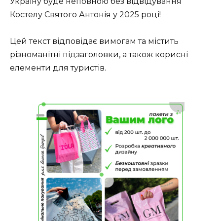
Україну буде неповною без відвідування
Костелу Святого Антонія у 2025 році!
Цей текст відповідає вимогам та містить
різноманітні підзаголовки, а також корисні
елементи для туристів.