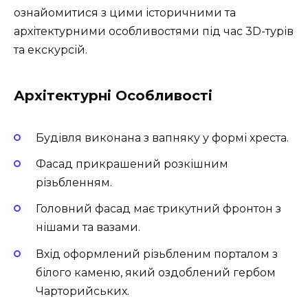
ознайомитися з цими історичними та
архітектурними особливостями під час 3D-турів
та екскурсій.
Архітектурні Особливості
Будівля виконана з вапняку у формі хреста.
Фасад прикрашений розкішним
різьбленням.
Головний фасад має трикутний фронтон з
нішами та вазами.
Вхід оформлений різьбленим порталом з
білого каменю, який оздоблений гербом
Чарторийських.