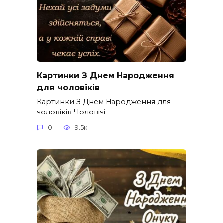
Картинки З Днем Народження
для чоловіків​
Картинки З Днем Народження для
чоловіків​ Чоловічі
0
9.5к.