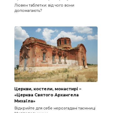
Ліовен таблетки: від чого вони
допомагають?
Церкви, костели, монастирі –
«Церква Святого Архангела
Михаїла»
Відкрийте для себе нерозгадані таємниці