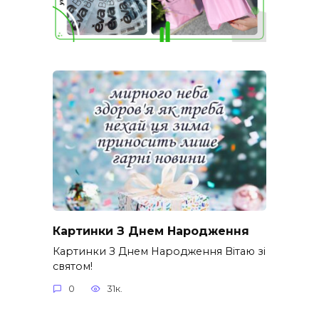
Картинки З Днем Народження
Картинки З Днем Народження Вітаю зі
святом!
0
31к.