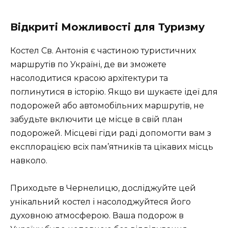
Відкриті Можливості для Туризму
Костел Св. Антонія є частиною туристичних
маршрутів по Україні, де ви зможете
насолодитися красою архітектури та
поглинутися в історію. Якщо ви шукаєте ідеї для
подорожей або автомобільних маршрутів, не
забудьте включити це місце в свій план
подорожей. Місцеві гіди раді допомогти вам з
експлорацією всіх пам’ятників та цікавих місць
навколо.
Приходьте в Чернелицю, досліджуйте цей
унікальний костел і насолоджуйтеся його
духовною атмосферою. Ваша подорож в