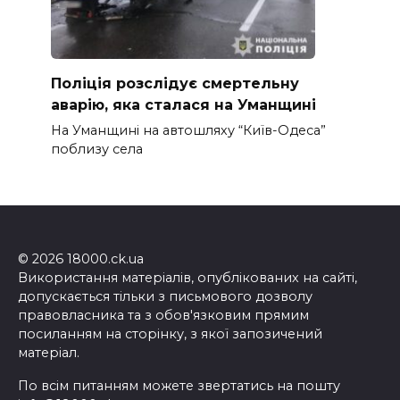
Поліція розслідує смертельну
аварію, яка сталася на Уманщині
На Уманщині на автошляху “Київ-Одеса”
поблизу села
© 2026 18000.ck.ua
Використання матеріалів, опублікованих на сайті,
допускається тільки з письмового дозволу
правовласника та з обов'язковим прямим
посиланням на сторінку, з якої запозичений
матеріал.
По всім питанням можете звертатись на пошту