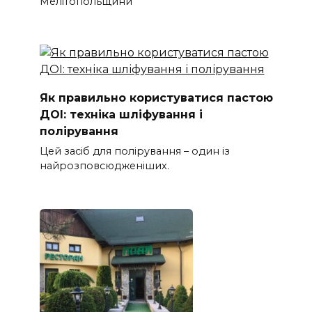
Мелітопольщини
Як правильно користуватися пастою
ДОІ: техніка шліфування і
полірування
Цей засіб для полірування – один із
найрозповсюдженіших.