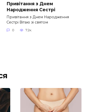
Привітання з Днем
Народження Сестрі
Привітання з Днем Народження
Сестрі Вітаю зі святом
0
7.2к.
ся