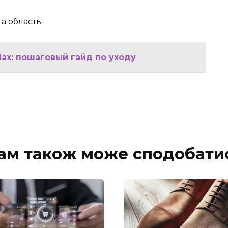
а область.
Max: пошаговый гайд по уходу
ам також може сподобати