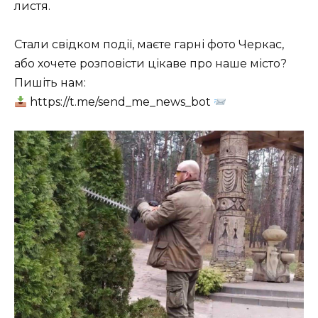
листя.
Стали свідком події, маєте гарні фото Черкас,
або хочете розповісти цікаве про наше місто?
Пишіть нам:
https://t.me/send_me_news_bot