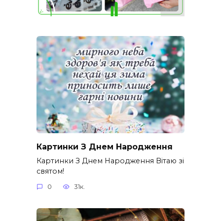
Картинки З Днем Народження
Картинки З Днем Народження Вітаю зі
святом!
0
31к.