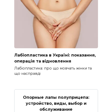
Лабіопластика в Україні: показання,
операція та відновлення
Лабіопластика: про що мовчать жінки та
що насправді
Опорные лапы полуприцепа:
устройство, виды, выбор и
обслуживание