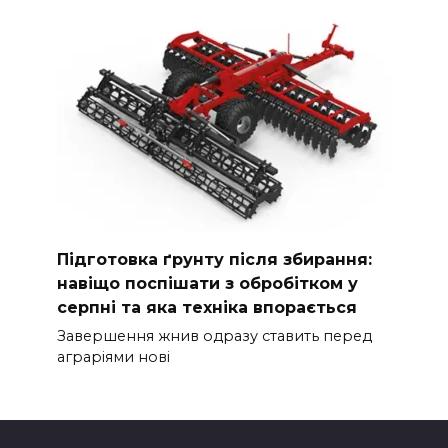
Підготовка ґрунту після збирання:
навіщо поспішати з обробітком у
серпні та яка техніка впорається
Завершення жнив одразу ставить перед
аграріями нові