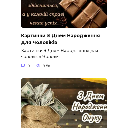
Картинки З Днем Народження
для чоловіків​
Картинки З Днем Народження для
чоловіків​ Чоловічі
0
9.5к.