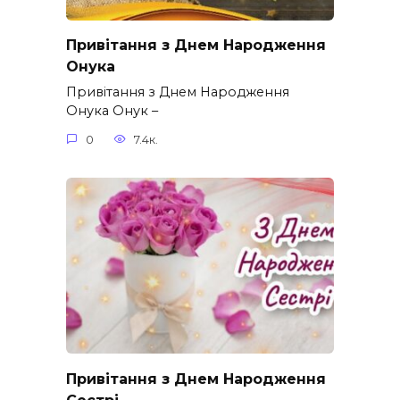
Привітання з Днем Народження
Онука
Привітання з Днем Народження
Онука Онук –
0
7.4к.
Привітання з Днем Народження
Сестрі