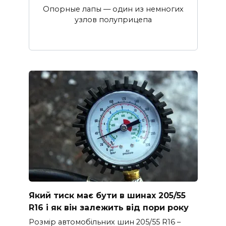
Опорные лапы — один из немногих
узлов полуприцепа
Який тиск має бути в шинах 205/55
R16 і як він залежить від пори року
Розмір автомобільних шин 205/55 R16 –