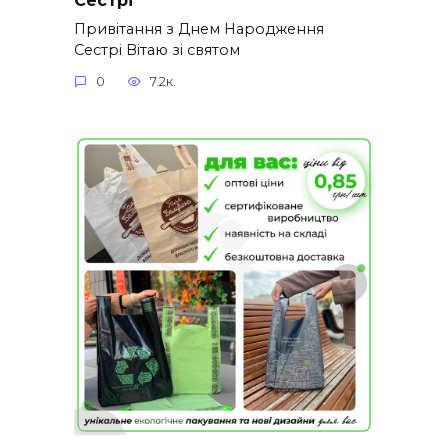
Привітання з Днем Народження
Сестрі Вітаю зі святом
0
7.2к.