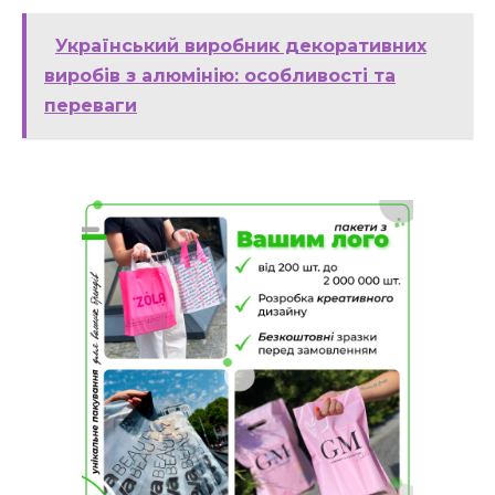
Український виробник декоративних
виробів з алюмінію: особливості та
переваги