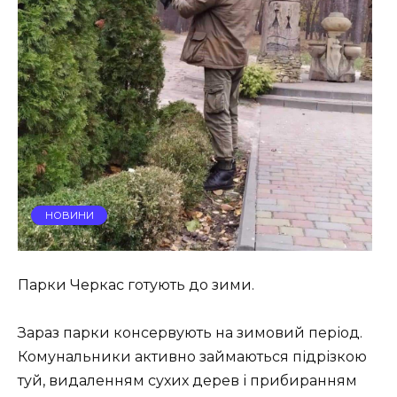
НОВИНИ
Парки Черкас готують до зими.
Зараз парки консервують на зимовий період.
Комунальники активно займаються підрізкою
туй, видаленням сухих дерев і прибиранням