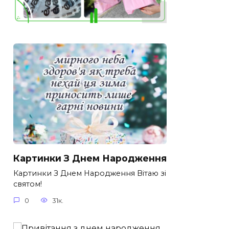
Картинки З Днем Народження
Картинки З Днем Народження Вітаю зі
святом!
0
31к.