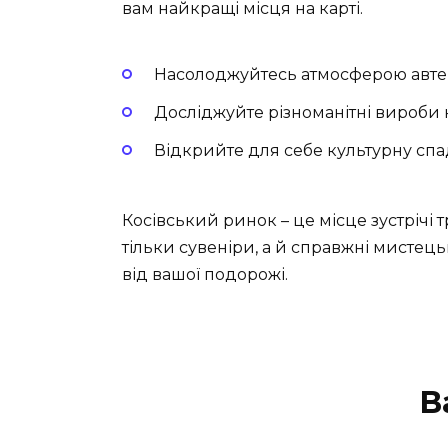
вам найкращі місця на карті.
Насолоджуйтесь атмосферою автен
Досліджуйте різноманітні вироби
Відкрийте для себе культурну сп
Косівський ринок – це місце зустрічі 
тільки сувеніри, а й справжні мистец
від вашої подорожі.
В