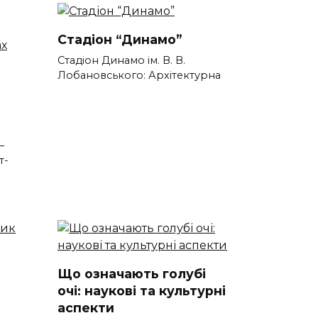
Стадіон “Динамо”
Стадіон Динамо ім. В. В.
Лобановського: Архітектурна
–
т-
Що означають голубі
очі: наукові та культурні
аспекти