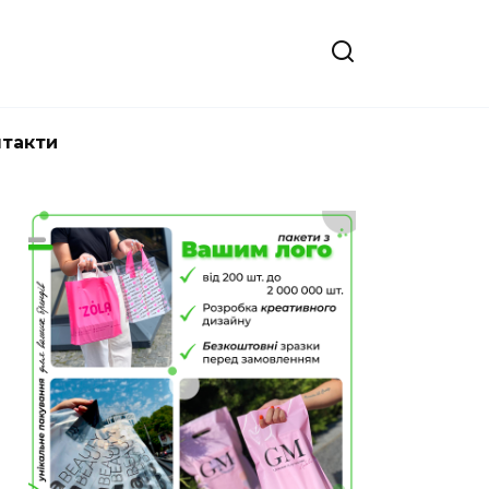
нтакти