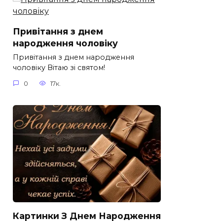
Привітання з днем
народження чоловіку
Привітання з днем народження
чоловіку Вітаю зі святом!
0
17к.
Картинки З Днем Народження