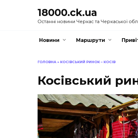
Перейти
18000.ck.ua
до
вмісту
Останні новини Черкас та Черкаської обл
Новини
Маршрути
Приві
ГОЛОВНА
»
КОСІВСЬКИЙ РИНОК – КОСІВ
Косівський рин