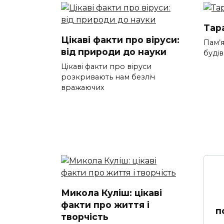
Тар
Цікаві факти про віруси:
Пам’я
від природи до науки
будів
Цікаві факти про віруси
розкривають нам безліч
вражаючих
Микола Куліш: цікаві
факти про життя і
п
творчість