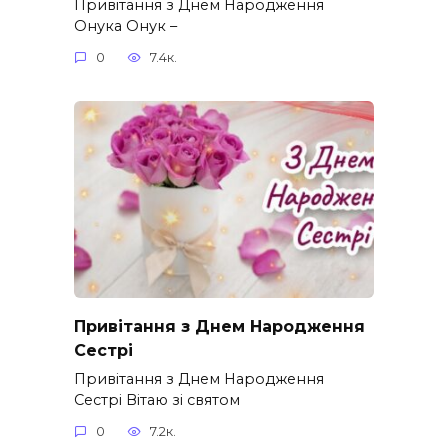
Привітання з Днем Народження
Онука Онук –
0
7.4к.
Привітання з Днем Народження
Сестрі
Привітання з Днем Народження
Сестрі Вітаю зі святом
0
7.2к.