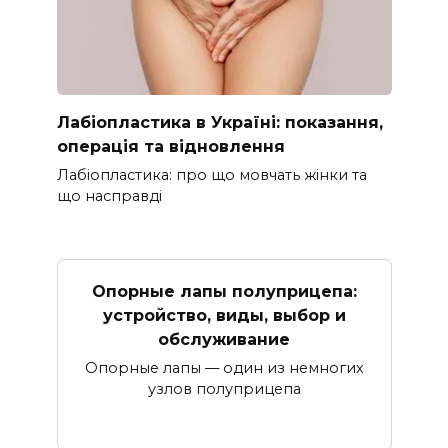
Лабіопластика в Україні: показання,
операція та відновлення
Лабіопластика: про що мовчать жінки та
що насправді
Опорные лапы полуприцепа:
устройство, виды, выбор и
обслуживание
Опорные лапы — один из немногих
узлов полуприцепа