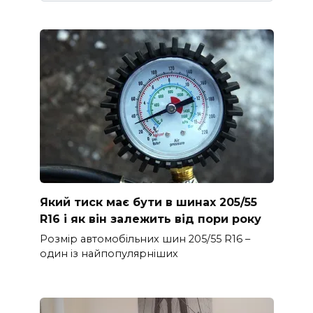
Який тиск має бути в шинах 205/55
R16 і як він залежить від пори року
Розмір автомобільних шин 205/55 R16 –
один із найпопулярніших