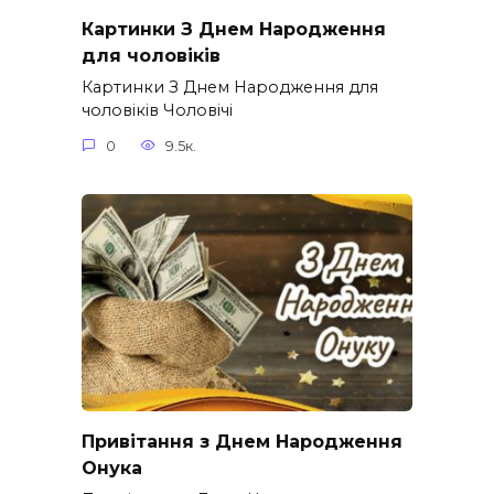
Картинки З Днем Народження
для чоловіків​
Картинки З Днем Народження для
чоловіків​ Чоловічі
0
9.5к.
Привітання з Днем Народження
Онука