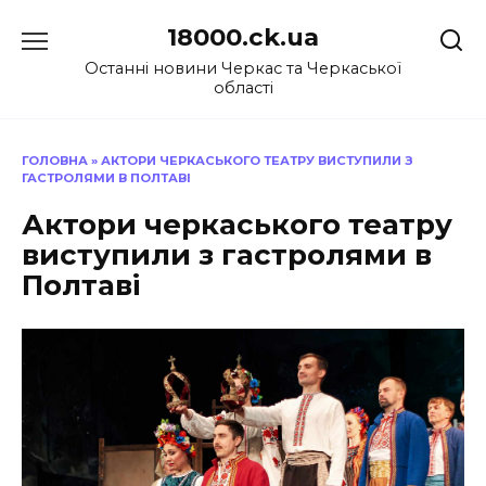
Перейти
18000.ck.ua
до
вмісту
Останні новини Черкас та Черкаської
області
ГОЛОВНА
»
АКТОРИ ЧЕРКАСЬКОГО ТЕАТРУ ВИСТУПИЛИ З
ГАСТРОЛЯМИ В ПОЛТАВІ
Актори черкаського театру
виступили з гастролями в
Полтаві