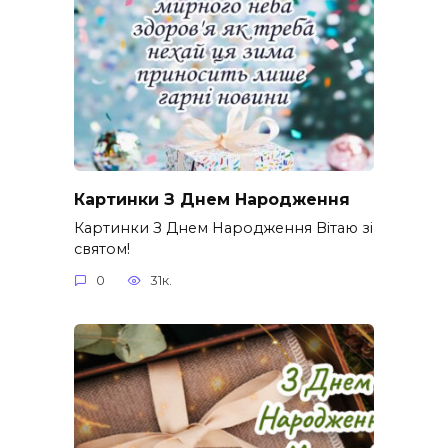
Картинки З Днем Народження
Картинки З Днем Народження Вітаю зі
святом!
0
31к.