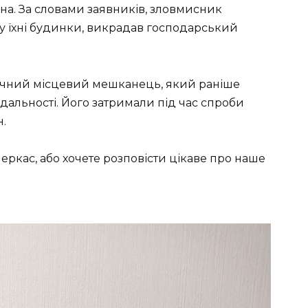
на. За словами заявників, зловмисник
у їхні будинки, викрадав господарський
ічний місцевий мешканець, який раніше
дальності. Його затримали під час спроби
.
Черкас, або хочете розповісти цікаве про наше