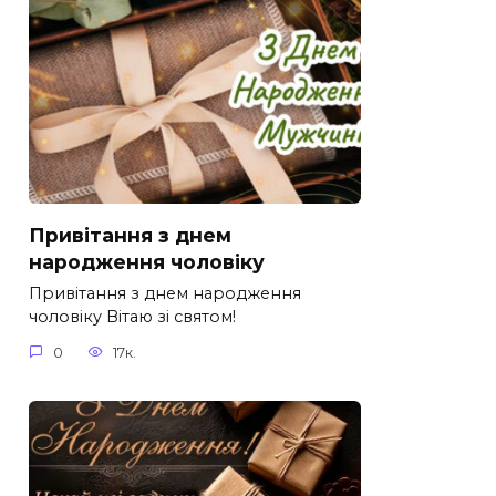
Привітання з днем
народження чоловіку
Привітання з днем народження
чоловіку Вітаю зі святом!
0
17к.