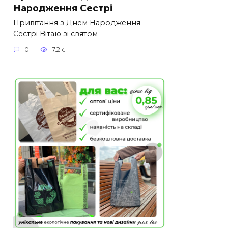
Народження Сестрі
Привітання з Днем Народження
Сестрі Вітаю зі святом
0
7.2к.