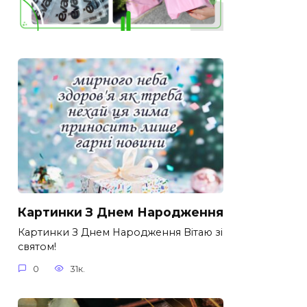
Картинки З Днем Народження
Картинки З Днем Народження Вітаю зі
святом!
0
31к.