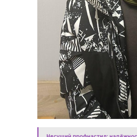
Несущий профнастил: надёжнос