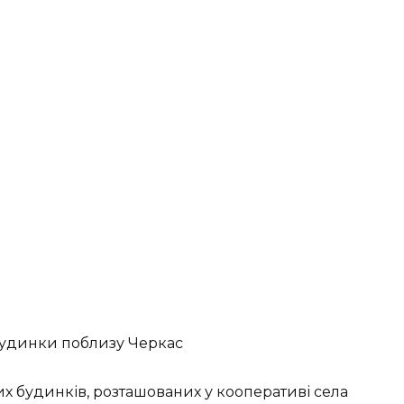
будинки поблизу Черкас
х будинків, розташованих у кооперативі села