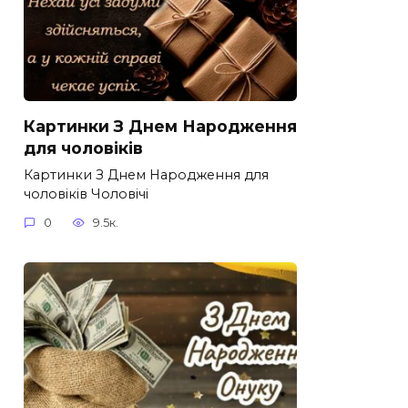
Картинки З Днем Народження
для чоловіків​
Картинки З Днем Народження для
чоловіків​ Чоловічі
0
9.5к.