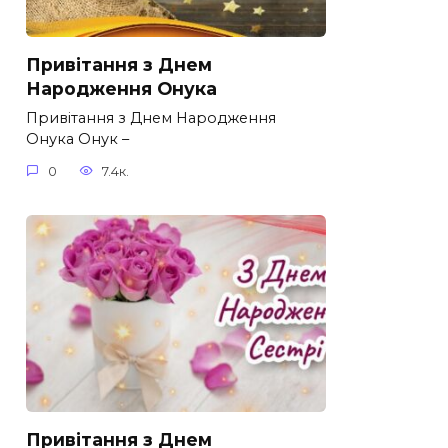
Привітання з Днем
Народження Онука
Привітання з Днем Народження
Онука Онук –
0
7.4к.
Привітання з Днем