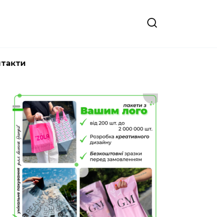
нтакти