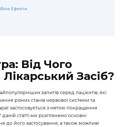
бічні Ефекти
ра: Від Чого
 Лікарський Засіб?
найпопулярніших запитів серед пацієнтів, які
ння різних станів нервової системи та
рат застосовується з метою покращення
У даній статті ми розглянемо основні
ня до його застосування, а також можливі