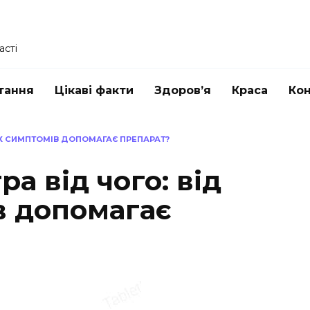
асті
тання
Цікаві факти
Здоров’я
Краса
Ко
ИХ СИМПТОМІВ ДОПОМАГАЄ ПРЕПАРАТ?
а від чого: від
в допомагає