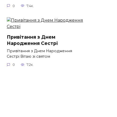
0
7.4к.
Привітання з Днем
Народження Сестрі
Привітання з Днем Народження
Сестрі Вітаю зі святом
0
7.2к.