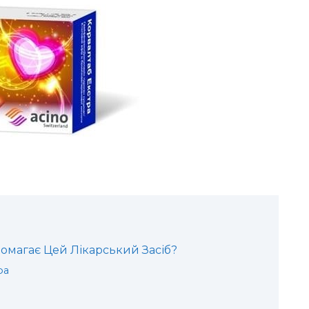
помагає Цей Лікарський Засіб?
ра