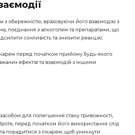
заємодії
и з обережністю, враховуючи його взаємодію з
а, поєднання з алкоголем та препаратами, що
дсилити сонливість та знизити реакцію.
лікарем перед початком прийому будь-якого
ажаних ефектів та взаємодій з іншими
 засобом для полегшення стану тривожності,
Проте, перед початком його використання слід
та порадитися з лікарем, щоб уникнути