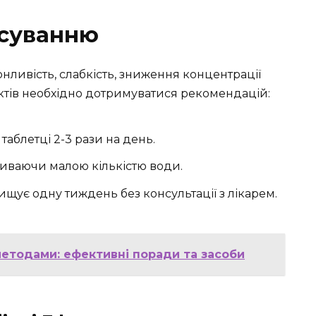
осуванню
ливість, слабкість, зниження концентрації
ктів необхідно дотримуватися рекомендацій:
1 таблетці 2-3 рази на день.
апиваючи малою кількістю води.
ищує одну тиждень без консультації з лікарем.
методами: ефективні поради та засоби