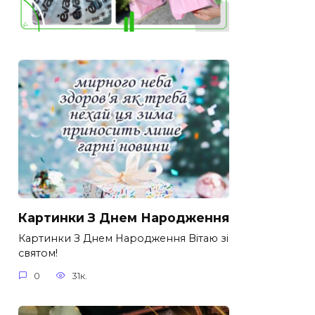
Картинки З Днем Народження
Картинки З Днем Народження Вітаю зі
святом!
0
31к.