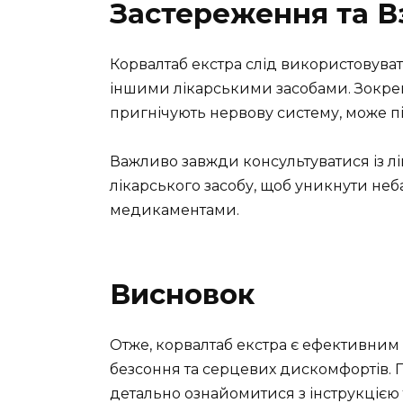
Застереження та В
Корвалтаб екстра слід використовуват
іншими лікарськими засобами. Зокрем
пригнічують нервову систему, може пі
Важливо завжди консультуватися із 
лікарського засобу, щоб уникнути неб
медикаментами.
Висновок
Отже, корвалтаб екстра є ефективним
безсоння та серцевих дискомфортів. 
детально ознайомитися з інструкцією 