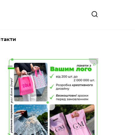
нтакти