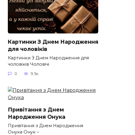
Картинки З Днем Народження
для чоловіків​
Картинки З Днем Народження для
чоловіків​ Чоловічі
0
9.5к.
Привітання з Днем
Народження Онука
Привітання з Днем Народження
Онука Онук –