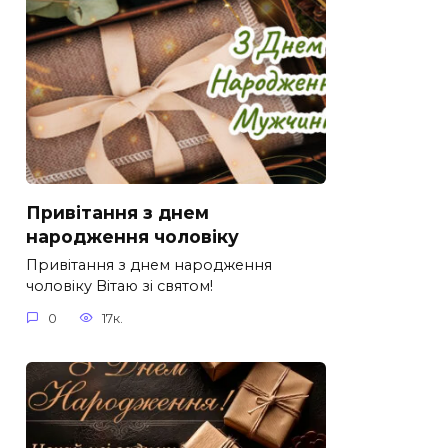
Привітання з днем
народження чоловіку
Привітання з днем народження
чоловіку Вітаю зі святом!
0
17к.