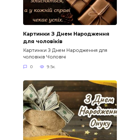
Картинки З Днем Народження
для чоловіків​
Картинки З Днем Народження для
чоловіків​ Чоловічі
0
9.5к.