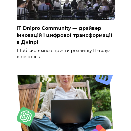
IT Dnipro Community — драйвер
інновацій і цифрової трансформації
в Дніпрі
Щоб системно сприяти розвитку ІТ-галузі
в регіоні та