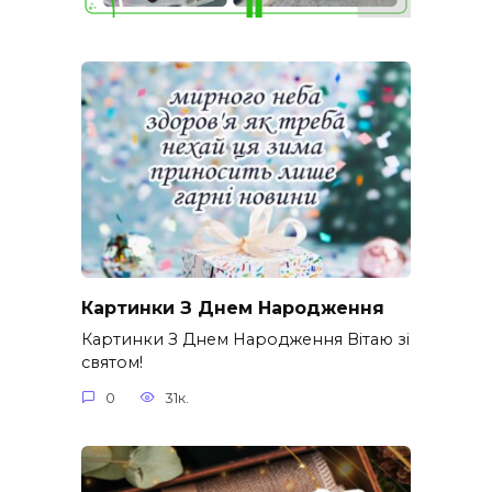
Картинки З Днем Народження
Картинки З Днем Народження Вітаю зі
святом!
0
31к.