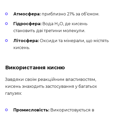
Атмосфера:
приблизно 21% за об’ємом.
Гідросфера:
Вода H
O, де кисень
2
становить дві третини молекули.
Літосфера:
Оксиди та мінерали, що містять
кисень.
Використання кисню
Завдяки своїм реакційним властивостям,
кисень знаходить застосування у багатьох
галузях:
Промисловість:
Використовується в