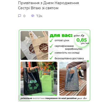
Привітання з Днем Народження
Сестрі Вітаю зі святом
0
7.2к.