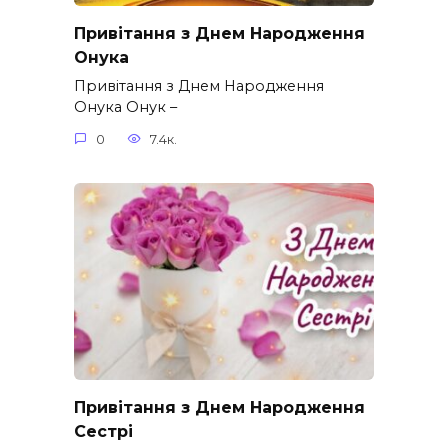
Привітання з Днем Народження
Онука
Привітання з Днем Народження
Онука Онук –
0
7.4к.
Привітання з Днем Народження
Сестрі