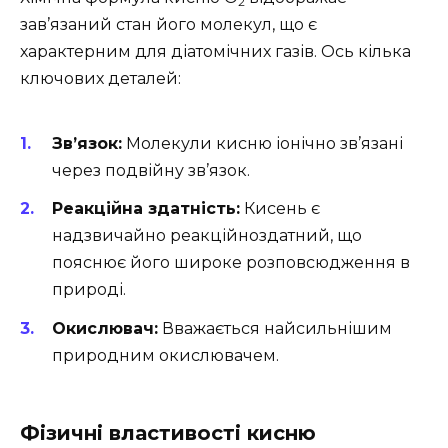
2
зав’язаний стан його молекул, що є
характерним для діатомічних газів. Ось кілька
ключових деталей:
Зв’язок:
Молекули кисню іонічно зв’язані
через подвійну зв’язок.
Реакційна здатність:
Кисень є
надзвичайно реакційноздатний, що
пояснює його широке розповсюдження в
природі.
Окислювач:
Вважається найсильнішим
природним окислювачем.
Фізичні властивості кисню