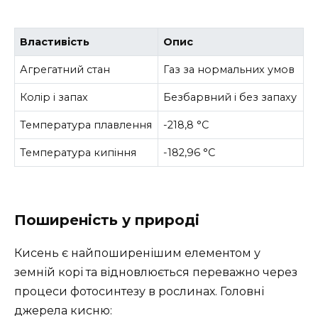
Властивість
Опис
Агрегатний стан
Газ за нормальних умов
Колір і запах
Безбарвний і без запаху
Температура плавлення
-218,8 °C
Температура кипіння
-182,96 °C
Поширеність у природі
Кисень є найпоширенішим елементом у
земній корі та відновлюється переважно через
процеси фотосинтезу в рослинах. Головні
джерела кисню: