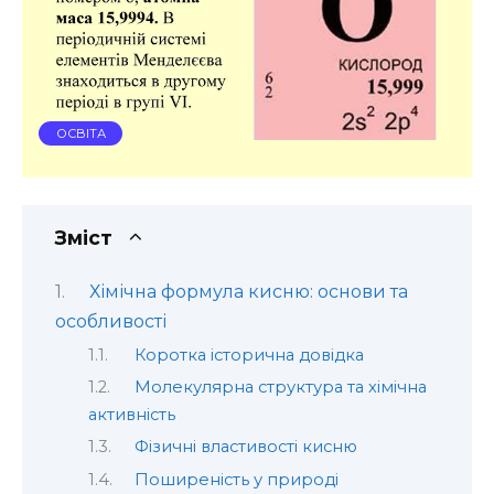
ОСВІТА
Зміст
Хімічна формула кисню: основи та
особливості
Коротка історична довідка
Молекулярна структура та хімічна
активність
Фізичні властивості кисню
Поширеність у природі