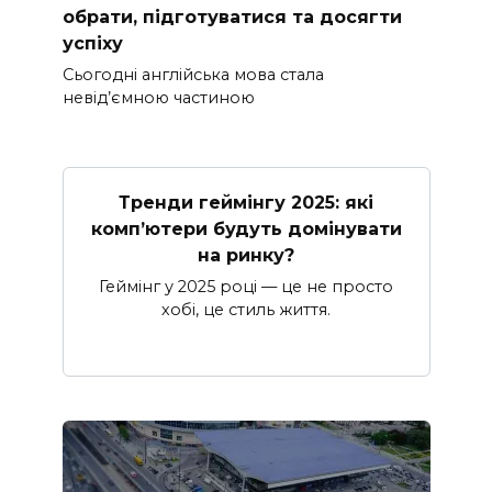
обрати, підготуватися та досягти
успіху
Сьогодні англійська мова стала
невід’ємною частиною
Тренди геймінгу 2025: які
комп’ютери будуть домінувати
на ринку?
Геймінг у 2025 році — це не просто
хобі, це стиль життя.