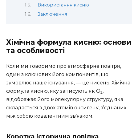
Використання кисню
Заключення
Хімічна формула кисню: основи
та особливості
Коли ми говоримо про атмосферне повітря,
один з ключових його компонентів, що
зумовлює наше існування, — це кисень. Хімічна
формула кисню, яку записують як O
,
2
відображає його молекулярну структуру, яка
складається з двох атомів оксигену, з’єднаних
між собою ковалентним зв’язком.
Коротка історична довідка