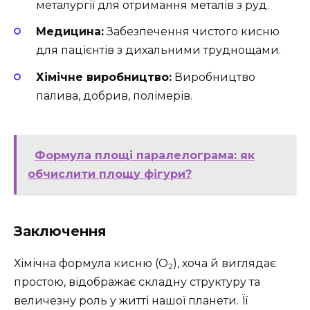
металургії для отримання металів з руд.
Медицина:
Забезпечення чистого кисню
для пацієнтів з дихальними труднощами.
Хімічне виробництво:
Виробництво
палива, добрив, полімерів.
Формула площі паралелограма: як
обчислити площу фігури?
Заключення
Хімічна формула кисню (O
), хоча й виглядає
2
простою, відображає складну структуру та
величезну роль у житті нашої планети. Її