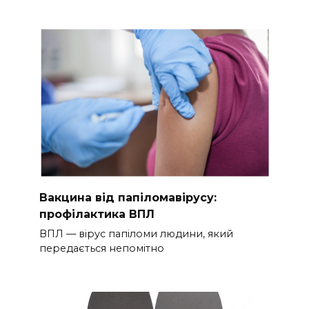
Вакцина від папіломавірусу:
профілактика ВПЛ
ВПЛ — вірус папіломи людини, який
передається непомітно