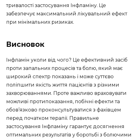
тривалості застосування Інфламіну. Це
забезпечує максимальний лікувальний ефект
при мінімальних ризиках.
Висновок
Інфламін уколи від чого? Це ефективний засіб
проти запальних процесів та болю, який має
широкий спектр показань і може суттєво
поліпшити якість життя пацієнтів з різними
захворюваннями. Проте важливо враховувати
можливі протипоказання, побічні ефекти та
обов’язково проконсультуватися з фахівцем
перед початком терапії. Правильне
застосування Інфламіну гарантує досягнення
оптимальних результатів у боротьбі з болючими