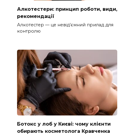
Алкотестери: принцип роботи, види,
рекомендації
Алкотестер — це невід’ємний прилад для
контролю
Ботокс у лоб у Києві: чому клієнти
обирають косметолога Кравченка