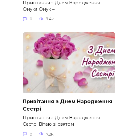
Привітання з Днем Народження
Онука Онук –
0
7.4к.
Привітання з Днем Народження
Сестрі
Привітання з Днем Народження
Сестрі Вітаю зі святом
0
7.2к.