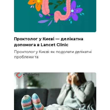
Проктолог у Києві — делікатна
допомога в Lancet Clinic
Проктолог у Києві: як подолати делікатні
проблеми та