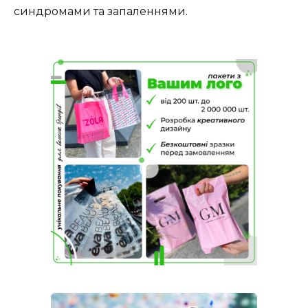
синдромами та запаленнями.