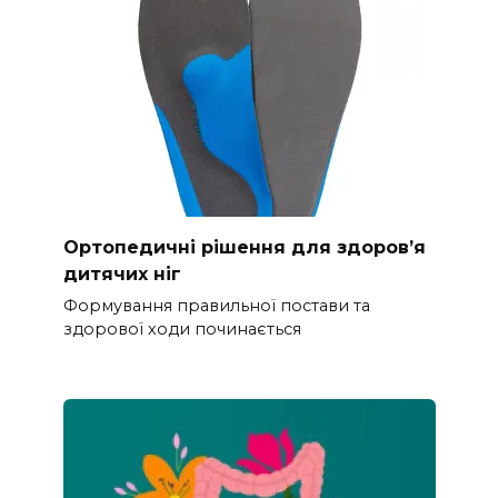
Ортопедичні рішення для здоров’я
дитячих ніг
Формування правильної постави та
здорової ходи починається