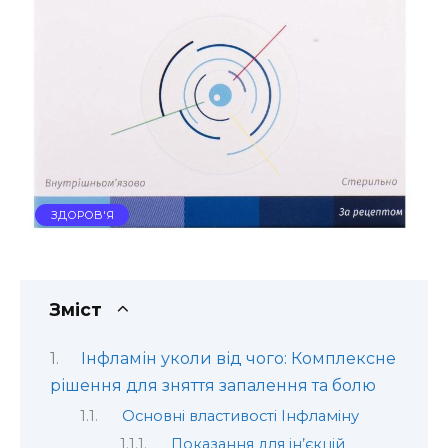
ЗДОРОВ'Я
Зміст
Інфламін уколи від чого: Комплексне
рішення для зняття запалення та болю
Основні властивості Інфламіну
Показання для ін’єкцій