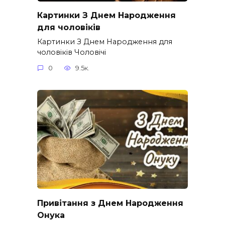
Картинки З Днем Народження
для чоловіків​
Картинки З Днем Народження для
чоловіків​ Чоловічі
0
9.5к.
Привітання з Днем Народження
Онука