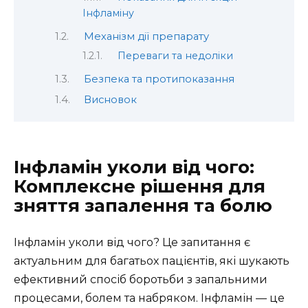
Інфламіну
Механізм дії препарату
Переваги та недоліки
Безпека та протипоказання
Висновок
Інфламін уколи від чого:
Комплексне рішення для
зняття запалення та болю
Інфламін уколи від чого? Це запитання є
актуальним для багатьох пацієнтів, які шукають
ефективний спосіб боротьби з запальними
процесами, болем та набряком. Інфламін — це