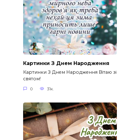
Картинки З Днем Народження
Картинки З Днем Народження Вітаю зі
святом!
0
31к.