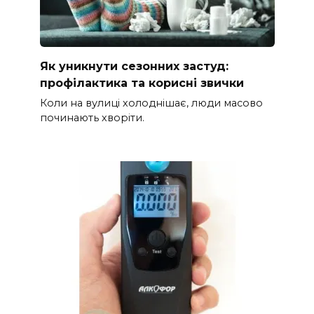
Як уникнути сезонних застуд:
профілактика та корисні звички
Коли на вулиці холоднішає, люди масово
починають хворіти.