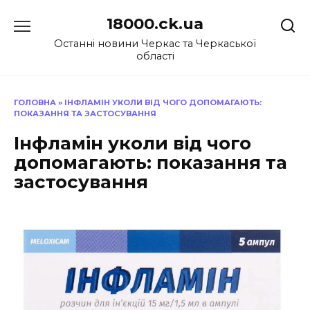
Перейти
18000.ck.ua
до
вмісту
Останні новини Черкас та Черкаської
області
ГОЛОВНА
»
ІНФЛАМІН УКОЛИ ВІД ЧОГО ДОПОМАГАЮТЬ:
ПОКАЗАННЯ ТА ЗАСТОСУВАННЯ
Інфламін уколи від чого
допомагають: показання та
застосування