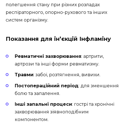
полегшення стану при різних розладах
респіраторного, опорно-рухового та інших
систем організму.
Показання для ін’єкцій Інфламіну
Ревматичні захворювання
: артрити,
артрози та інші форми ревматизму.
Травми
: забої, розтягнення, вивихи.
Постопераційний період
: для зменшення
болю та запалення.
Інші запальні процеси
: гострі та хронічні
захворювання зіявноподібним
компонентом.