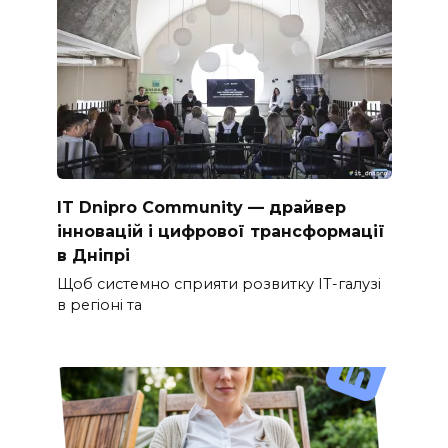
IT Dnipro Community — драйвер
інновацій і цифрової трансформації
в Дніпрі
Щоб системно сприяти розвитку ІТ-галузі
в регіоні та