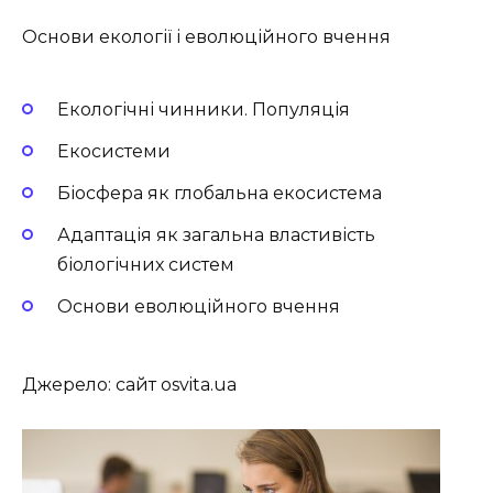
Основи екології і еволюційного вчення
Екологічні чинники. Популяція
Екосистеми
Біосфера як глобальна екосистема
Адаптація як загальна властивість
біологічних систем
Основи еволюційного вчення
Джерело: сайт osvita.ua ​