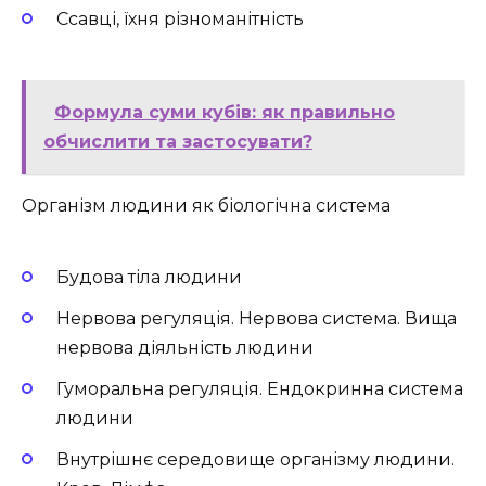
Ссавці, їхня різноманітність
Формула суми кубів: як правильно
обчислити та застосувати?
Організм людини як біологічна система
Будова тіла людини
Нервова регуляція. Нервова система. Вища
нервова діяльність людини
Гуморальна регуляція. Ендокринна система
людини
Внутрішнє середовище організму людини.