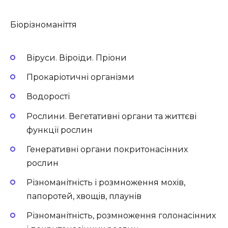
Біорізноманіття
Віруси. Віроїди. Пріони
Прокаріотичні організми
Водорості
Рослини. Вегетативні органи та життєві
функції рослин
Генеративні органи покритонасінних
рослин
Різноманітність і розмноження мохів,
папоротей, хвощів, плаунів
Різноманітність, розмноження голонасінних