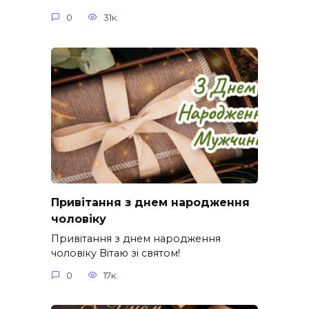
0
31к.
Привітання з днем народження
чоловіку
Привітання з днем народження
чоловіку Вітаю зі святом!
0
17к.