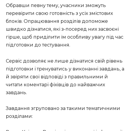
Обравши певну тему, учасники зможуть
перевірити свою готовність з усіх змістових
блоків. Опрацювання розділів допоможе
швидко дізнатися, які з-посеред них засвоєні
гірше, щоб приділити їм особливу увагу під час
підготовки до тестування.
Сервіс дозволяє не лише дізнатися свій рівень
підготовки і тренуватись у виконанні завдань, а
й звіряти свої відповіді з правильними й
читати коментарі фіхівців до найважчих
завдань.
Завдання згруповано за такими тематичними
розділами: