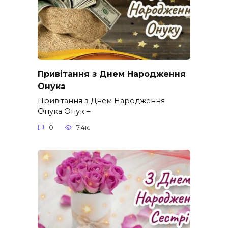
Привітання з Днем Народження
Онука
Привітання з Днем Народження
Онука Онук –
0
7.4к.