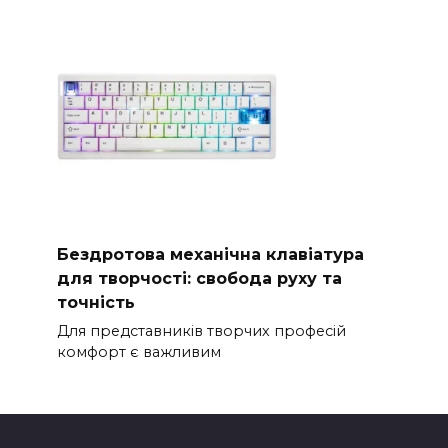
Бездротова механічна клавіатура
для творчості: свобода руху та
точність
Для представників творчих професій
комфорт є важливим