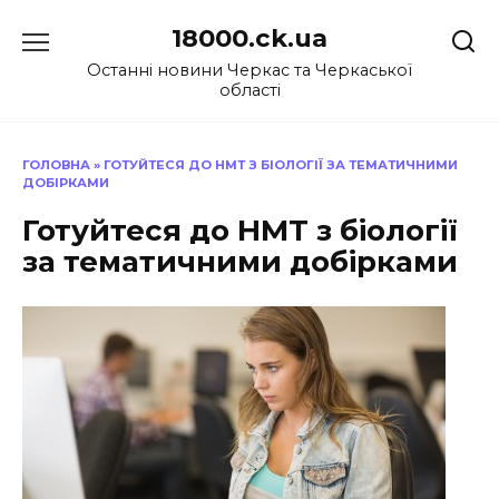
Перейти
18000.ck.ua
до
вмісту
Останні новини Черкас та Черкаської
області
ГОЛОВНА
»
ГОТУЙТЕСЯ ДО НМТ З БІОЛОГІЇ ЗА ТЕМАТИЧНИМИ
ДОБІРКАМИ
Готуйтеся до НМТ з біології
за тематичними добірками