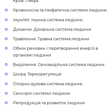
Кров. Лімфа
Кровоносна та лімфатична системи людини
Імунітет. Імунна система людини
Дихання. Дихальна система людини
Травлення. Травна система людини
Обмін речовин і перетворення енергії в
організмі людини
Виділення. Сечовидільна система людини
Шкіра. Терморегуляція
Опорно-рухова система людини
Сенсорні системи людини
Репродукція та розвиток людини