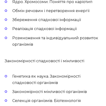
Ядро. Хромосоми. Поняття про каріотип
Обмін речовин і перетворення енергії
Збереження спадкової інформації
Реалізація спадкової інформації
Розмноження та індивідуальний розвиток
організмів
Закономірності спадковості і мінливості
Генетика як наука. Закономірності
спадковості організмів
Закономірності мінливості організмів
Селекція організмів. Біотехнологія