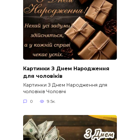
Картинки З Днем Народження
для чоловіків​
Картинки З Днем Народження для
чоловіків​ Чоловічі
0
9.5к.