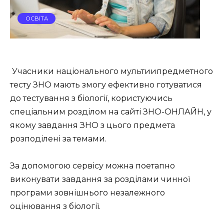
ОСВІТА
Учасники національного мультиипредметного
тесту ЗНО мають змогу ефективно готуватися
до тестування з біології, користуючись
спеціальним розділом на сайті ЗНО-ОНЛАЙН, у
якому завдання ЗНО з цього предмета
розподілені за темами.
За допомогою сервісу можна поетапно
виконувати завдання за розділами чинної
програми зовнішнього незалежного
оцінювання з біології.