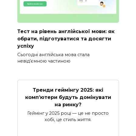
Тест на рівень англійської мови: як
обрати, підготуватися та досягти
успіху
Сьогодні англійська мова стала
невід’ємною частиною
Тренди геймінгу 2025: які
комп’ютери будуть домінувати
на ринку?
Геймінг у 2025 році — це не просто
хобі, це стиль життя.