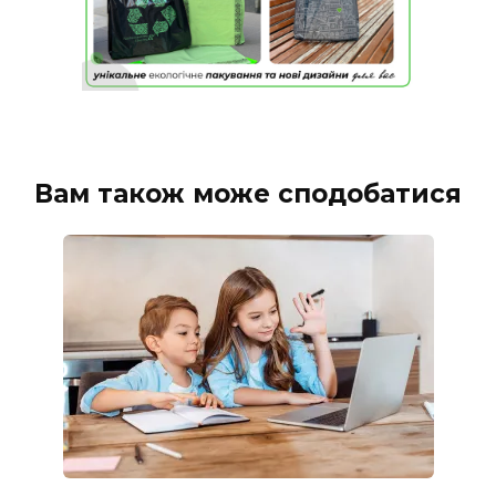
Вам також може сподобатися