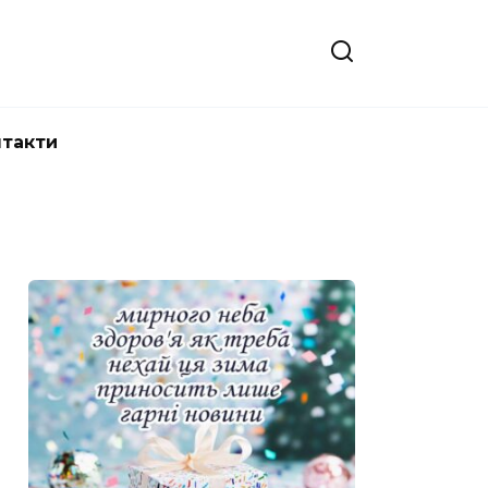
нтакти