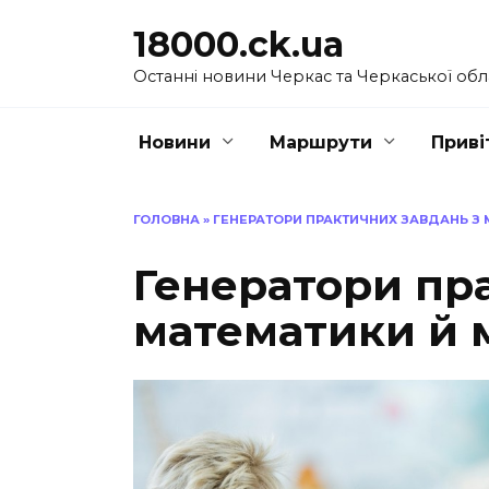
Перейти
18000.ck.ua
до
вмісту
Останні новини Черкас та Черкаської обл
Новини
Маршрути
Приві
ГОЛОВНА
»
ГЕНЕРАТОРИ ПРАКТИЧНИХ ЗАВДАНЬ З 
Генератори пр
математики й 