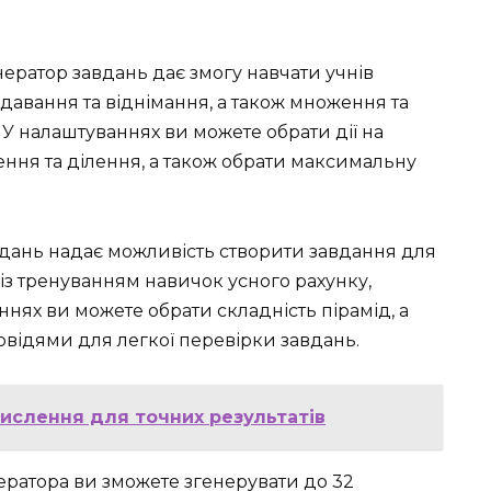
нератор завдань дає змогу навчати учнів
давання та віднімання, а також множення та
 У налаштуваннях ви можете обрати дії на
ння та ділення, а також обрати максимальну
дань надає можливість створити завдання для
із тренуванням навичок усного рахунку,
ннях ви можете обрати складність пірамід, а
овідями для легкої перевірки завдань.
числення для точних результатів
ератора ви зможете згенерувати до 32