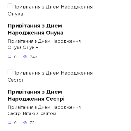
Привітання з Днем
Народження Онука
Привітання з Днем Народження
Онука Онук –
0
7.4к.
Привітання з Днем
Народження Сестрі
Привітання з Днем Народження
Сестрі Вітаю зі святом
0
7.2к.