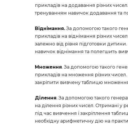
прикладів на додавання різних чисел.
тренуванням навичок додавання та п
Віднімання.
За допомогою такого ген
прикладів на віднімання різних чисел
залежно від рівня підготовки дитини.
навичок віднімання та полегшить ви
Множення
. За допомогою такого ген
прикладів на множення різних чисел. 
закріпити вивчену таблицю множення 
Ділення
. За допомогою такого генер
на ділення різних чисел. Отримані у 
під час вивчення і закріплення табли
необхідну арифметичну дію на практи