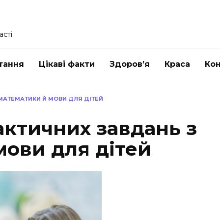
асті
тання
Цікаві факти
Здоров’я
Краса
Ко
МАТЕМАТИКИ Й МОВИ ДЛЯ ДІТЕЙ
актичних завдань з
мови для дітей