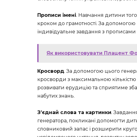
Прописи імені
. Навчання дитини того
кроком до грамотності. За допомогою
індивідуальне завдання з прописами 
Як використовувати Плацент Ф
Кросворд
. За допомогою цього генер
кросворди з максимальною кількістю 
розвивати ерудицію та сприятиме збаг
набутих знань.
З’єднай слова та картинки
. Завданн
генератора, покликані допомогти дити
словниковий запас і розширити круго