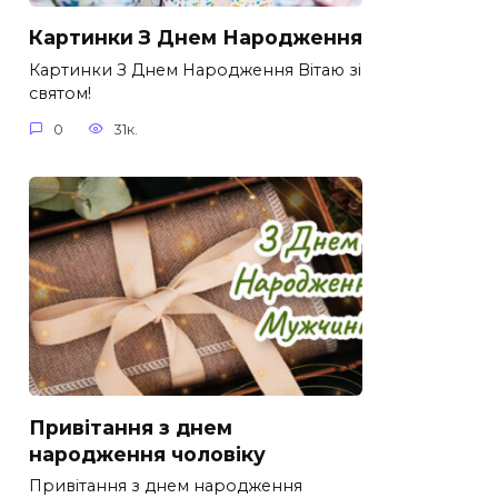
Картинки З Днем Народження
Картинки З Днем Народження Вітаю зі
святом!
0
31к.
Привітання з днем
народження чоловіку
Привітання з днем народження