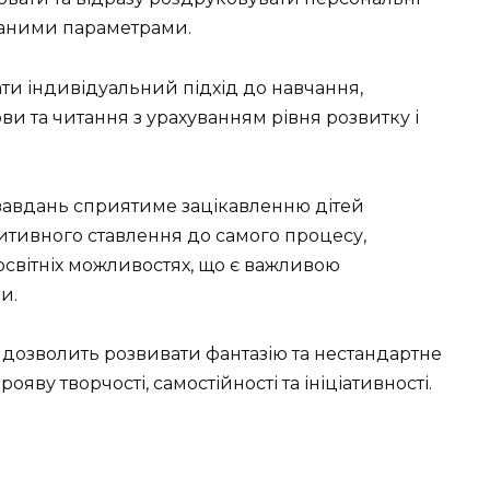
аданими параметрами.
ти індивідуальний підхід до навчання,
и та читання з урахуванням рівня розвитку і
завдань сприятиме зацікавленню дітей
тивного ставлення до самого процесу,
 освітніх можливостях, що є важливою
и.
дозволить розвивати фантазію та нестандартне
яву творчості, самостійності та ініціативності.