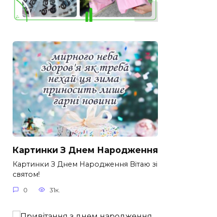
Картинки З Днем Народження
Картинки З Днем Народження Вітаю зі
святом!
0
31к.