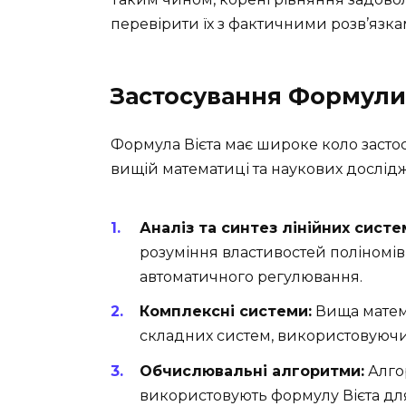
перевірити їх з фактичними розв’язка
Застосування Формули 
Формула Вієта має широке коло застос
вищій математиці та наукових дослід
Аналіз та синтез лінійних систе
розуміння властивостей поліномів,
автоматичного регулювання.
Комплексні системи:
Вища матема
складних систем, використовуючи 
Обчислювальні алгоритми:
Алго
використовують формулу Вієта для 