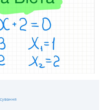
осування