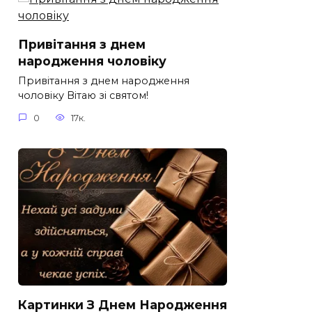
Привітання з днем
народження чоловіку
Привітання з днем народження
чоловіку Вітаю зі святом!
0
17к.
Картинки З Днем Народження