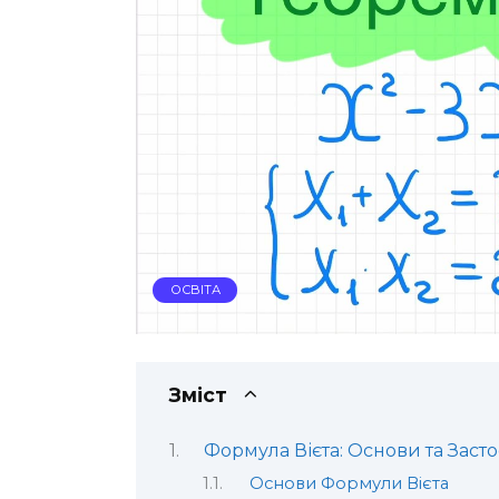
ОСВІТА
Зміст
Формула Вієта: Основи та Заст
Основи Формули Вієта