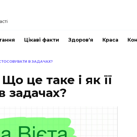
асті
тання
Цікаві факти
Здоров’я
Краса
Ко
ЗАСТОСОВУВАТИ В ЗАДАЧАХ?
Що це таке і як її
в задачах?