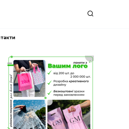
нтакти