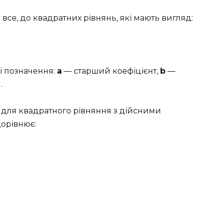
 все, до квадратних рівнянь, які мають вигляд:
і позначення:
a
— старший коефіцієнт,
b
—
.
 для квадратного рівняння з дійсними
 дорівнює: