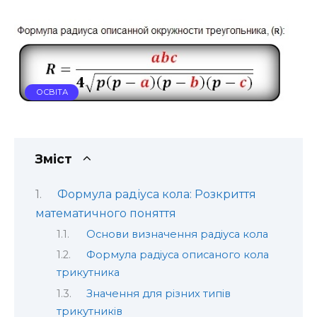
ОСВІТА
Зміст
Формула радіуса кола: Розкриття
математичного поняття
Основи визначення радіуса кола
Формула радіуса описаного кола
трикутника
Значення для різних типів
трикутників