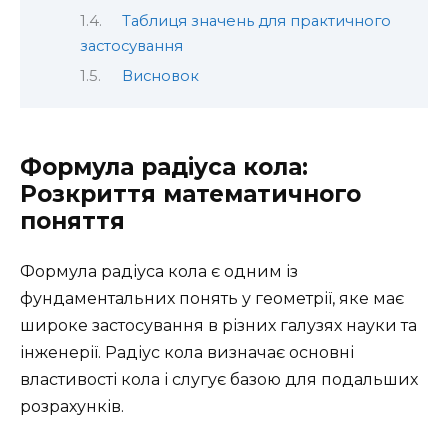
Таблиця значень для практичного
застосування
Висновок
Формула радіуса кола:
Розкриття математичного
поняття
Формула радіуса кола є одним із
фундаментальних понять у геометрії, яке має
широке застосування в різних галузях науки та
інженерії. Радіус кола визначає основні
властивості кола і слугує базою для подальших
розрахунків.