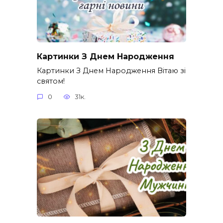
Картинки З Днем Народження
Картинки З Днем Народження Вітаю зі
святом!
0
31к.