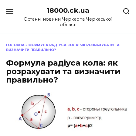
Перейти
18000.ck.ua
до
вмісту
Останні новини Черкас та Черкаської
області
ГОЛОВНА
»
ФОРМУЛА РАДІУСА КОЛА: ЯК РОЗРАХУВАТИ ТА
ВИЗНАЧИТИ ПРАВИЛЬНО?
Формула радіуса кола: як
розрахувати та визначити
правильно?