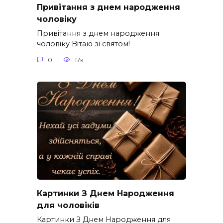
Привітання з днем народження
чоловіку
Привітання з днем народження
чоловіку Вітаю зі святом!
0
17к.
Картинки З Днем Народження
для чоловіків​
Картинки З Днем Народження для