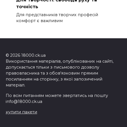
точність
Для представників творчих професій
комфорт є важливим
© 2026 18000.ck.ua
Використання матеріалів, опублікованих на сайті,
допускається тільки з письмового дозволу
правовласника та з обов'язковим прямим
посиланням на сторінку, з якої запозичений
матеріал.
По всім питанням можете звертатись на пошту
info@18000.ck.ua
купити пакети