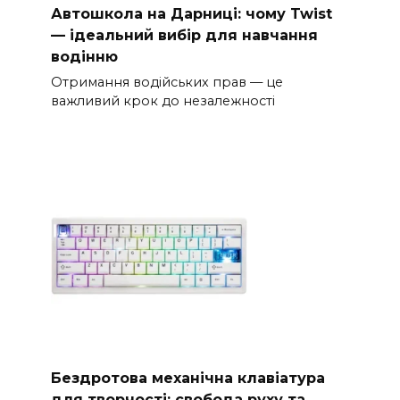
Автошкола на Дарниці: чому Twist
— ідеальний вибір для навчання
водінню
Отримання водійських прав — це
важливий крок до незалежності
Бездротова механічна клавіатура
для творчості: свобода руху та