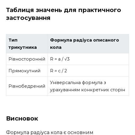
Таблиця значень для практичного
застосування
Тип
Формула радіуса описаного
трикутника
кола
Рівносторонній
R = a / √3
Прямокутний
R = c / 2
Універсальна формула з
Рівнобедрений
урахуванням конкретних сторін
Висновок
Формула радіуса кола є основним