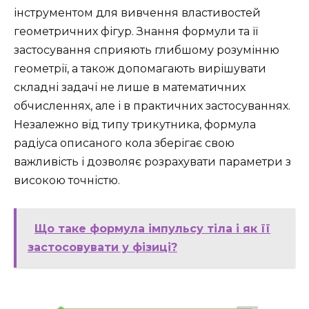
інструментом для вивчення властивостей
геометричних фігур. Знання формули та її
застосування сприяють глибшому розумінню
геометрії, а також допомагають вирішувати
складні задачі не лише в математичних
обчисленнях, але і в практичних застосуваннях.
Незалежно від типу трикутника, формула
радіуса описаного кола зберігає свою
важливість і дозволяє розрахувати параметри з
високою точністю.
Що таке формула імпульсу тіла і як її
застосовувати у фізиці?