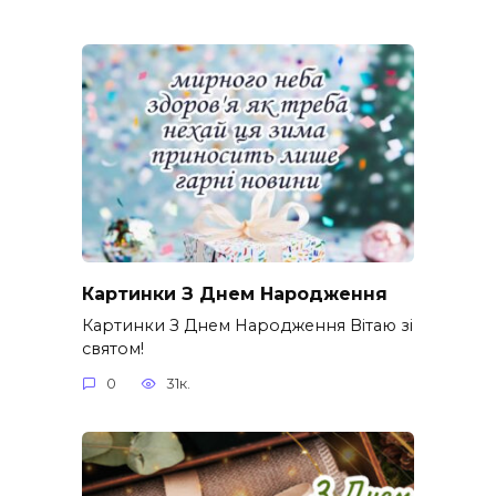
Картинки З Днем Народження
Картинки З Днем Народження Вітаю зі
святом!
0
31к.