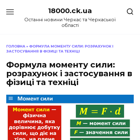
Перейти
18000.ck.ua
до
вмісту
Останні новини Черкас та Черкаської
області
ГОЛОВНА
»
ФОРМУЛА МОМЕНТУ СИЛИ: РОЗРАХУНОК І
ЗАСТОСУВАННЯ В ФІЗИЦІ ТА ТЕХНІЦІ
Формула моменту сили:
розрахунок і застосування в
фізиці та техніці