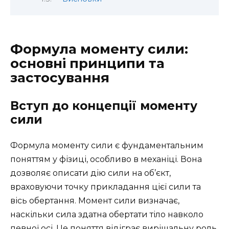
Формула моменту сили:
основні принципи та
застосування
Вступ до концепції моменту
сили
Формула моменту сили є фундаментальним
поняттям у фізиці, особливо в механіці. Вона
дозволяє описати дію сили на об’єкт,
враховуючи точку прикладання цієї сили та
вісь обертання. Момент сили визначає,
наскільки сила здатна обертати тіло навколо
певної осі. Це поняття відіграє вирішальну роль