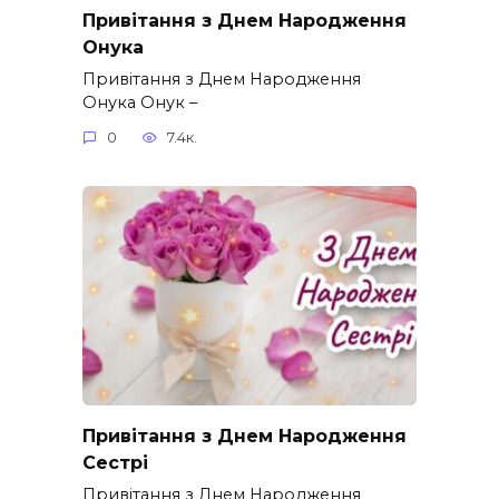
Привітання з Днем Народження
Онука
Привітання з Днем Народження
Онука Онук –
0
7.4к.
Привітання з Днем Народження
Сестрі
Привітання з Днем Народження