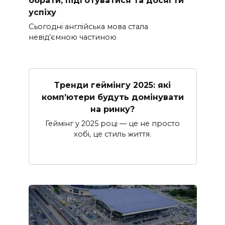
успіху
Сьогодні англійська мова стала
невід’ємною частиною
Тренди геймінгу 2025: які
комп’ютери будуть домінувати
на ринку?
Геймінг у 2025 році — це не просто
хобі, це стиль життя.