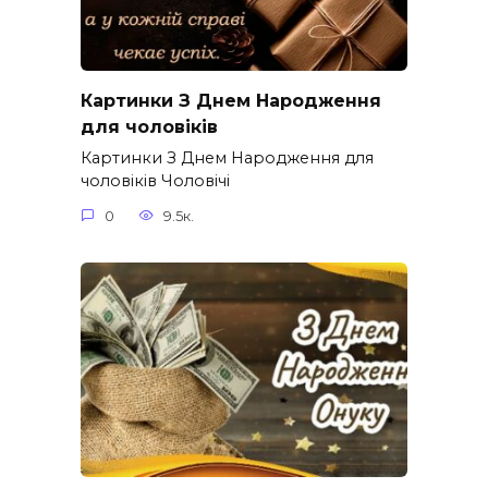
Картинки З Днем Народження
для чоловіків​
Картинки З Днем Народження для
чоловіків​ Чоловічі
0
9.5к.