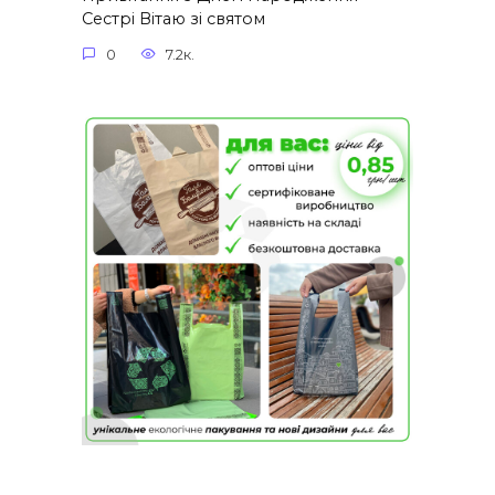
Сестрі Вітаю зі святом
0
7.2к.