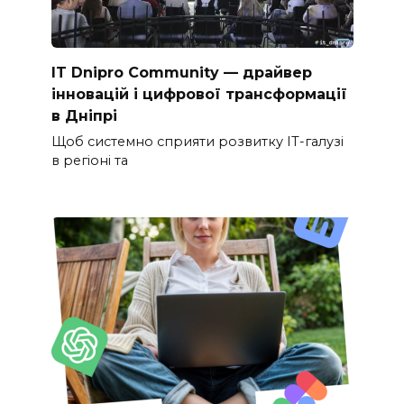
IT Dnipro Community — драйвер
інновацій і цифрової трансформації
в Дніпрі
Щоб системно сприяти розвитку ІТ-галузі
в регіоні та