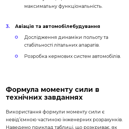
максимальну функціональність.
Авіація та автомобілебудування
Дослідження динаміки польоту та
стабільності літальних апаратів.
Розробка кермових систем автомобілів.
Формула моменту сили в
технічних завданнях
Використання формули моменту сили є
невід’ємною частиною інженерних розрахунків.
Наведемо приклад таблиці, що розкриває, як