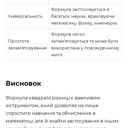
Формула застосовується в
Універсальність
багатьох науках, враховуючи
математику, фізику, інженерію.
Формула легко
Простота
запам’ятовується та може бути
запам’ятовування
використана у повсякденному
житті.
Висновок
Формула квадрата різниці є важливим
інструментом, який дозволяє не лише
спростити навчання та обчислення в
математиці, але й знайти застосування в інших