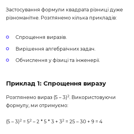
Застосування формули квадрата різниці дуже
різноманітне. Розглянемо кілька прикладів:
Спрощення виразів.
Вирішення алгебраїчних задач.
Обчислення у фізиці та інженерії.
Приклад 1: Спрощення виразу
2
Розглянемо вираз (5 – 3)
. Використовуючи
формулу, ми отримуємо:
2
2
2
(5 – 3)
= 5
– 2 * 5 * 3 + 3
= 25 – 30 + 9 = 4