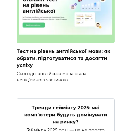
Тест на рівень англійської мови: як
обрати, підготуватися та досягти
успіху
Сьогодні англійська мова стала
невід’ємною частиною
Тренди геймінгу 2025: які
комп’ютери будуть домінувати
на ринку?
Геймінг у 2025 році — це не просто