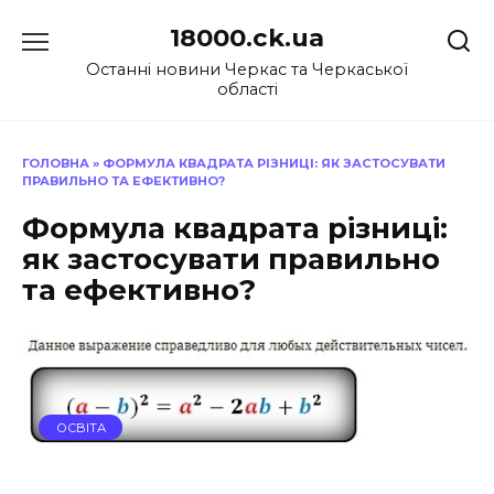
Перейти
18000.ck.ua
до
вмісту
Останні новини Черкас та Черкаської
області
ГОЛОВНА
»
ФОРМУЛА КВАДРАТА РІЗНИЦІ: ЯК ЗАСТОСУВАТИ
ПРАВИЛЬНО ТА ЕФЕКТИВНО?
Формула квадрата різниці:
як застосувати правильно
та ефективно?
ОСВІТА