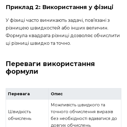
Приклад 2: Використання у фізиці
У фізиці часто виникають задачі, пов’язані з
різницею швидкостей або інших величин.
Формула квадрата різниці дозволяє обчислити
ці різниці швидко та точно.
Переваги використання
формули
Перевага
Опис
Можливість швидкого та
Швидкість
точного обчислення виразів
обчислень
без необхідності вдаватися до
довгих обчислень.