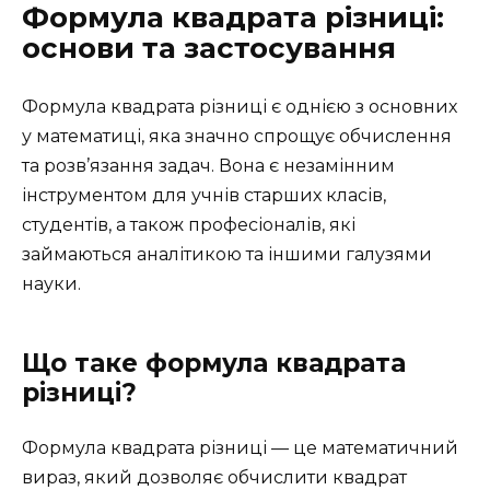
Формула квадрата різниці:
основи та застосування
Формула квадрата різниці є однією з основних
у математиці, яка значно спрощує обчислення
та розв’язання задач. Вона є незамінним
інструментом для учнів старших класів,
студентів, а також професіоналів, які
займаються аналітикою та іншими галузями
науки.
Що таке формула квадрата
різниці?
Формула квадрата різниці — це математичний
вираз, який дозволяє обчислити квадрат