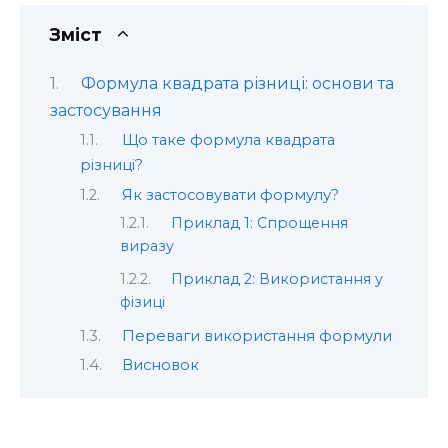
Зміст
Формула квадрата різниці: основи та
застосування
Що таке формула квадрата
різниці?
Як застосовувати формулу?
Приклад 1: Спрощення
виразу
Приклад 2: Використання у
фізиці
Переваги використання формули
Висновок