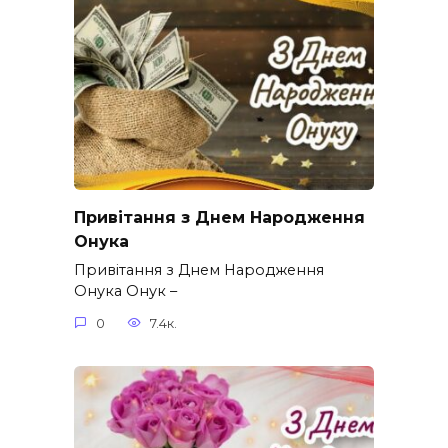
Привітання з Днем Народження
Онука
Привітання з Днем Народження
Онука Онук –
0
7.4к.