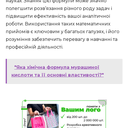
науках. Знання цієї формули може значно
полегшити розв’язання різного роду задач і
підвищити ефективність вашої аналітичної
роботи. Використання таких математичних
прийомів є ключовим у багатьох галузях, і його
розуміння забезпечить перевагу в навчанні та
професійній діяльності.
"Яка хімічна формула мурашиної
кислоти та її основні властивості?"