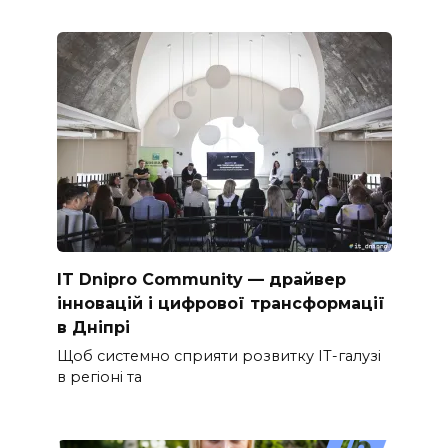
IT Dnipro Community — драйвер
інновацій і цифрової трансформації
в Дніпрі
Щоб системно сприяти розвитку ІТ-галузі
в регіоні та