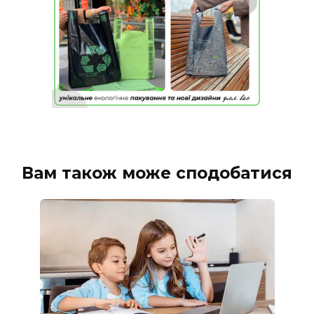
Вам також може сподобатися