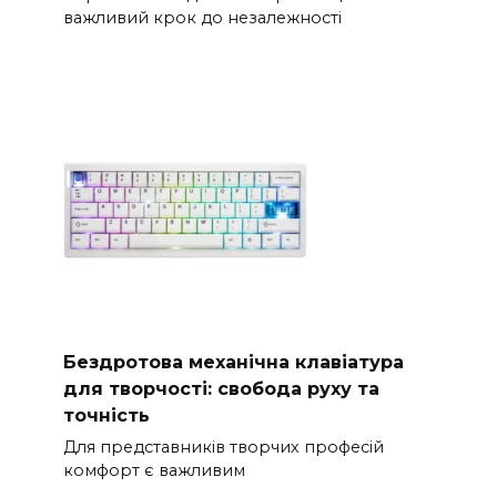
важливий крок до незалежності
Бездротова механічна клавіатура
для творчості: свобода руху та
точність
Для представників творчих професій
комфорт є важливим