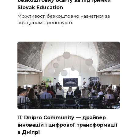
Slovak Education
Можливості безкоштовно навчатися за
кордоном пропонують
IT Dnipro Community — драйвер
інновацій і цифрової трансформації
в Дніпрі