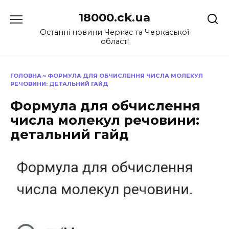
Перейти
18000.ck.ua
до
вмісту
Останні новини Черкас та Черкаської
області
ГОЛОВНА
»
ФОРМУЛА ДЛЯ ОБЧИСЛЕННЯ ЧИСЛА МОЛЕКУЛ
РЕЧОВИНИ: ДЕТАЛЬНИЙ ГАЙД
Формула для обчислення
числа молекул речовини:
детальний гайд