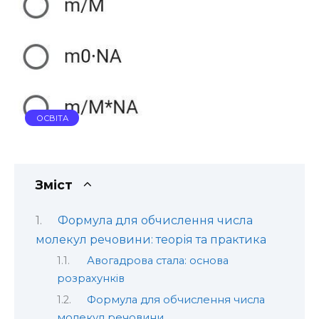
ОСВІТА
Зміст
Формула для обчислення числа
молекул речовини: теорія та практика
Авогадрова стала: основа
розрахунків
Формула для обчислення числа
молекул речовини