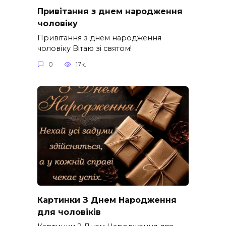
Привітання з днем народження
чоловіку
Привітання з днем народження
чоловіку Вітаю зі святом!
0
17к.
Картинки З Днем Народження
для чоловіків​