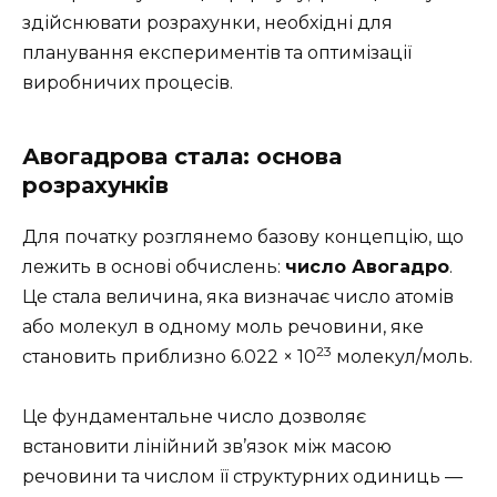
здійснювати розрахунки, необхідні для
планування експериментів та оптимізації
виробничих процесів.
Авогадрова стала: основа
розрахунків
Для початку розглянемо базову концепцію, що
лежить в основі обчислень:
число Авогадро
.
Це стала величина, яка визначає число атомів
або молекул в одному моль речовини, яке
23
становить приблизно 6.022 × 10
молекул/моль.
Це фундаментальне число дозволяє
встановити лінійний зв’язок між масою
речовини та числом її структурних одиниць —