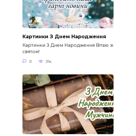
Картинки З Днем Народження
Картинки З Днем Народження Вітаю зі
святом!
0
31к.