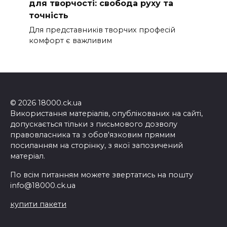
для творчості: свобода руху та
точність
Для представників творчих професій
комфорт є важливим
© 2026 18000.ck.ua
Використання матеріалів, опублікованих на сайті,
допускається тільки з письмового дозволу
правовласника та з обов'язковим прямим
посиланням на сторінку, з якої запозичений
матеріал.
По всім питанням можете звертатись на пошту
info@18000.ck.ua
купити пакети