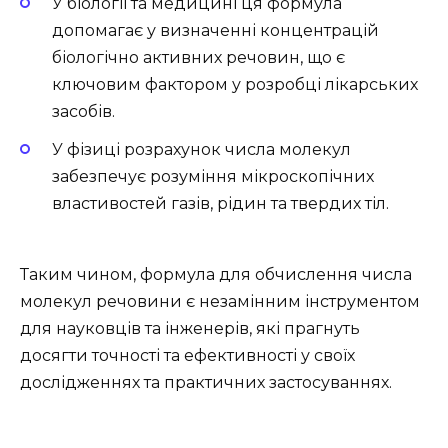
У біології та медицині ця формула
допомагає у визначенні концентрацій
біологічно активних речовин, що є
ключовим фактором у розробці лікарських
засобів.
У фізиці розрахунок числа молекул
забезпечує розуміння мікроскопічних
властивостей газів, рідин та твердих тіл.
Таким чином, формула для обчислення числа
молекул речовини є незамінним інструментом
для науковців та інженерів, які прагнуть
досягти точності та ефективності у своїх
дослідженнях та практичних застосуваннях.