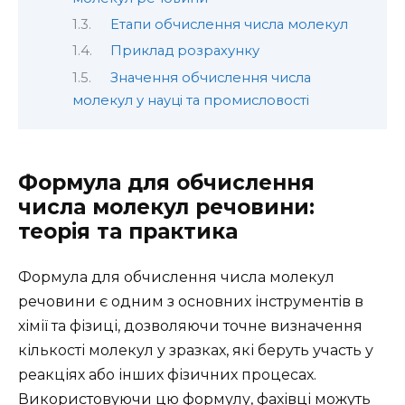
Етапи обчислення числа молекул
Приклад розрахунку
Значення обчислення числа
молекул у науці та промисловості
Формула для обчислення
числа молекул речовини:
теорія та практика
Формула для обчислення числа молекул
речовини є одним з основних інструментів в
хімії та фізиці, дозволяючи точне визначення
кількості молекул у зразках, які беруть участь у
реакціях або інших фізичних процесах.
Використовуючи цю формулу, фахівці можуть