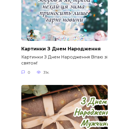
Картинки З Днем Народження
Картинки З Днем Народження Вітаю зі
святом!
0
31к.