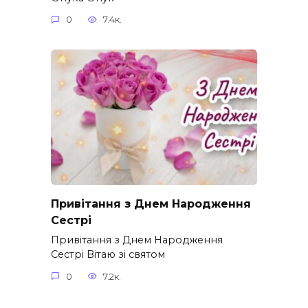
0
7.4к.
Привітання з Днем Народження
Сестрі
Привітання з Днем Народження
Сестрі Вітаю зі святом
0
7.2к.