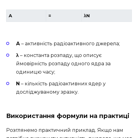
А
=
λN
А
– активність радіоактивного джерела;
λ
– константа розпаду, що описує
ймовірність розпаду одного ядра за
одиницю часу;
N
– кількість радіоактивних ядер у
досліджуваному зразку.
Використання формули на практиці
Розглянемо практичний приклад. Якщо нам