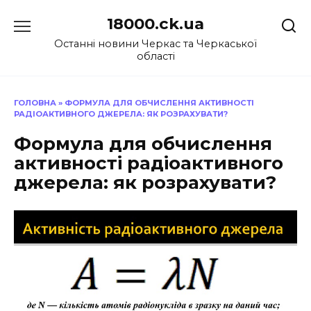
Перейти
18000.ck.ua
до
вмісту
Останні новини Черкас та Черкаської
області
ГОЛОВНА
»
ФОРМУЛА ДЛЯ ОБЧИСЛЕННЯ АКТИВНОСТІ
РАДІОАКТИВНОГО ДЖЕРЕЛА: ЯК РОЗРАХУВАТИ?
Формула для обчислення
активності радіоактивного
джерела: як розрахувати?