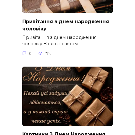
Привітання з днем народження
чоловіку
Привітання з днем народження
чоловіку Вітаю зі святом!
0
17к.
Картинки З Днем Народження