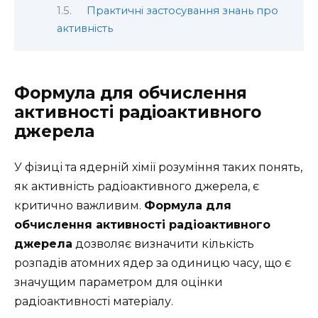
Практичні застосування знань про
активність
Формула для обчислення
активності радіоактивного
джерела
У фізиці та ядерній хімії розуміння таких понять,
як активність радіоактивного джерела, є
критично важливим.
Формула для
обчислення активності радіоактивного
джерела
дозволяє визначити кількість
розпадів атомних ядер за одиницю часу, що є
значущим параметром для оцінки
радіоактивності матеріалу.