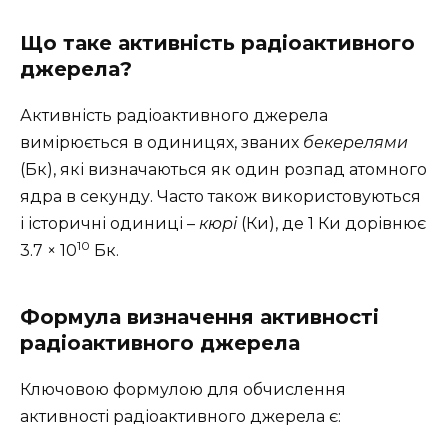
Що таке активність радіоактивного
джерела?
Активність радіоактивного джерела
вимірюється в одиницях, званих
бекерелями
(Бк), які визначаються як один розпад атомного
ядра в секунду. Часто також використовуються
і історичні одиниці –
кюрі
(Ки), де 1 Ки дорівнює
10
3.7 × 10
Бк.
Формула визначення активності
радіоактивного джерела
Ключовою формулою для обчислення
активності радіоактивного джерела є: