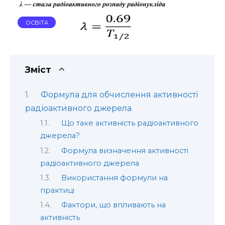
ОСВІТА
Зміст
Формула для обчислення активності
радіоактивного джерела
Що таке активність радіоактивного
джерела?
Формула визначення активності
радіоактивного джерела
Використання формули на
практиці
Фактори, що впливають на
активність