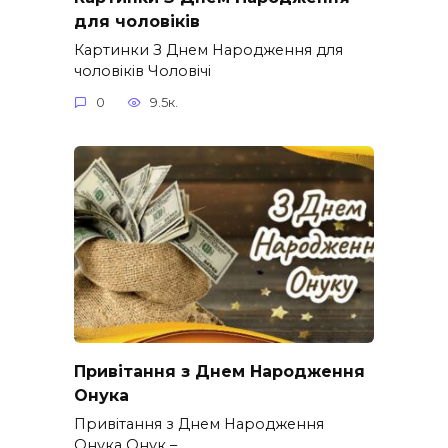
для чоловіків​
Картинки З Днем Народження для
чоловіків​ Чоловічі
0
9.5к.
Привітання з Днем Народження
Онука
Привітання з Днем Народження
Онука Онук –