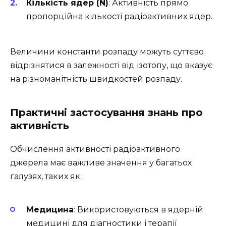
Кількість ядер (N)
: Активність прямо
пропорційна кількості радіоактивних ядер.
Величини константи розпаду можуть суттєво
відрізнятися в залежності від ізотопу, що вказує
на різноманітність швидкостей розпаду.
Практичні застосування знань про
активність
Обчислення активності радіоактивного
джерела має важливе значення у багатьох
галузях, таких як:
Медицина
: Використовуються в ядерній
медицині для діагностики і терапії