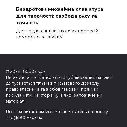
Бездротова механічна клавіатура
для творчості: свобода руху та
точність
Для представників творчих професій
комфорт є важливим
© 2026 18000.ck.ua
Використання матеріалів, опублікованих на сайті,
допускається тільки з письмового дозволу
правовласника та з обов'язковим прямим
посиланням на сторінку, з якої запозичений
матеріал.
По всім питанням можете звертатись на пошту
info@18000.ck.ua