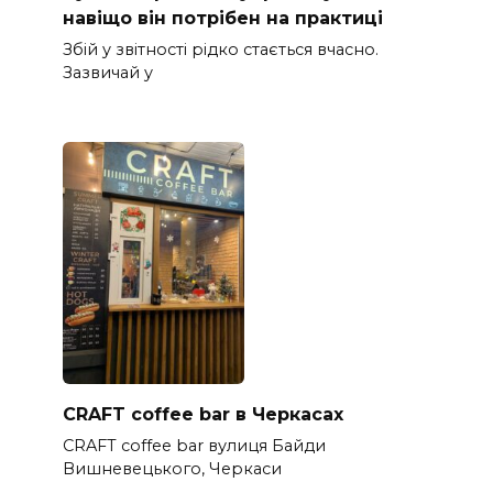
навіщо він потрібен на практиці
Збій у звітності рідко стається вчасно.
Зазвичай у
CRAFT coffee bar в Черкасах
CRAFT coffee bar вулиця Байди
Вишневецького, Черкаси