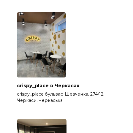
crispy_place в Черкасах
crispy_place бульвар Шевченка, 274/12,
Черкаси, Черкаська