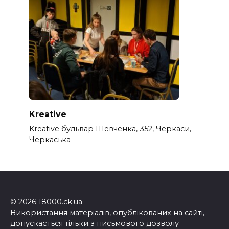
Kreative
Kreative бульвар Шевченка, 352, Черкаси,
Черкаська
© 2026 18000.ck.ua
Використання матеріалів, опублікованих на сайті,
допускається тільки з письмового дозволу