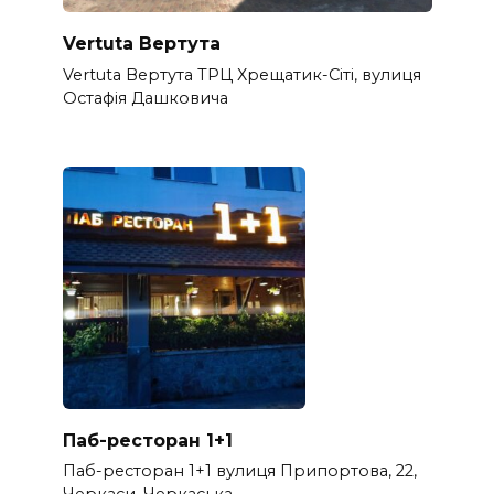
Vertuta Вертута
Vertuta Вертута ТРЦ Хрещатик-Сіті, вулиця
Остафія Дашковича
Паб-ресторан 1+1
Паб-ресторан 1+1 вулиця Припортова, 22,