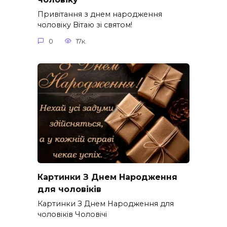
Привітання з днем народження
чоловіку Вітаю зі святом!
0
17к.
Картинки З Днем Народження
для чоловіків​
Картинки З Днем Народження для
чоловіків​ Чоловічі