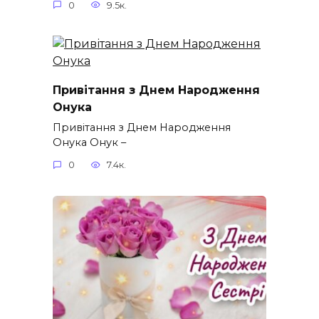
0
9.5к.
Привітання з Днем Народження
Онука
Привітання з Днем Народження
Онука Онук –
0
7.4к.