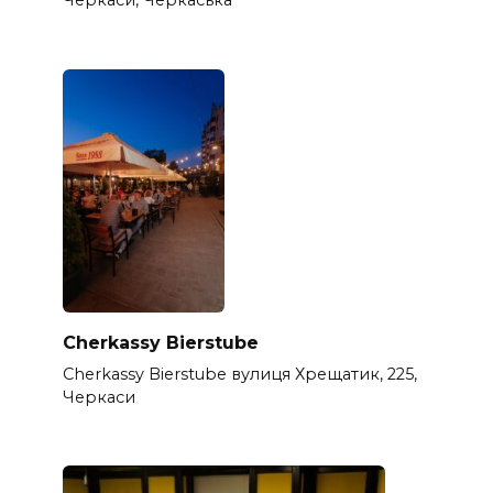
Черкаси, Черкаська
Cherkassy Bierstube
Cherkassy Bierstube вулиця Хрещатик, 225,
Черкаси