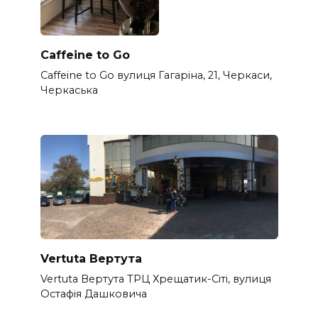
Caffeine to Go
Caffeine to Go вулиця Гагаріна, 21, Черкаси,
Черкаська
Vertuta Вертута
Vertuta Вертута ТРЦ Хрещатик-Сіті, вулиця
Остафія Дашковича