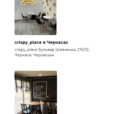
crispy_place в Черкасах
crispy_place бульвар Шевченка, 274/12,
Черкаси, Черкаська