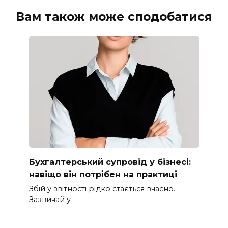
Вам також може сподобатися
Бухгалтерський супровід у бізнесі:
навіщо він потрібен на практиці
Збій у звітності рідко стається вчасно.
Зазвичай у