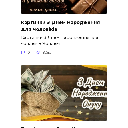
Картинки З Днем Народження
для чоловіків​
Картинки З Днем Народження для
чоловіків​ Чоловічі
0
9.5к.