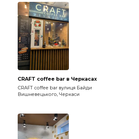
CRAFT coffee bar в Черкасах
CRAFT coffee bar вулиця Байди
Вишневецького, Черкаси