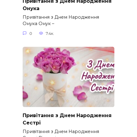
Привітання з Днем Народження
Онука
Привітання з Днем Народження
Онука Онук –
0
7.4к.
Привітання з Днем Народження
Сестрі
Привітання з Днем Народження