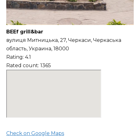
BEEf grill&bar
вулиця Митницька, 27, Черкаси, Черкаська
область, Украина, 18000
Rating: 4.1
Rated count: 1365
Check on Google Maps