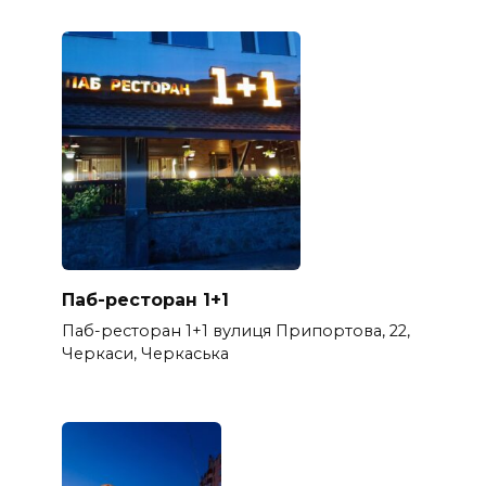
Паб-ресторан 1+1
Паб-ресторан 1+1 вулиця Припортова, 22,
Черкаси, Черкаська