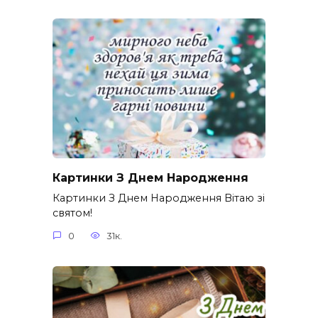
Картинки З Днем Народження
Картинки З Днем Народження Вітаю зі
святом!
0
31к.