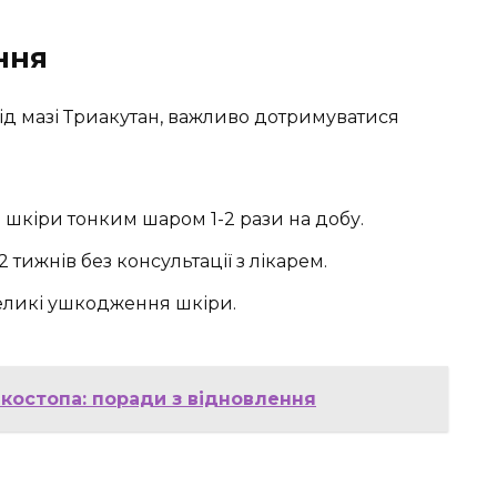
ння
д мазі Триакутан, важливо дотримуватися
 шкіри тонким шаром 1-2 рази на добу.
 тижнів без консультації з лікарем.
великі ушкодження шкіри.
лкостопа: поради з відновлення