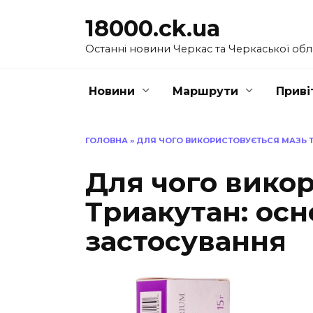
Перейти
18000.ck.ua
до
вмісту
Останні новини Черкас та Черкаської обл
Новини
Маршрути
Приві
ГОЛОВНА
»
ДЛЯ ЧОГО ВИКОРИСТОВУЄТЬСЯ МАЗЬ 
Для чого вико
Триакутан: осн
застосування