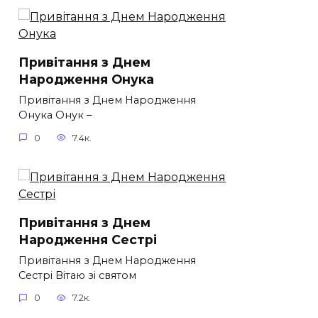
Привітання з Днем
Народження Онука
Привітання з Днем Народження
Онука Онук –
0
7.4к.
Привітання з Днем
Народження Сестрі
Привітання з Днем Народження
Сестрі Вітаю зі святом
0
7.2к.