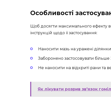
Особливості застосува
Щоб досягти максимального ефекту ві
інструкцій щодо її застосування:
Наносити мазь на уражені ділянки
Заборонено застосовувати більше 2
Не наносити на відкриті рани та 
Як лікувати розрив зв'язок гомі