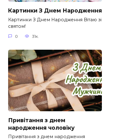
Картинки З Днем Народження
Картинки З Днем Народження Вітаю зі
святом!
0
31к.
Привітання з днем
народження чоловіку
Привітання з днем народження