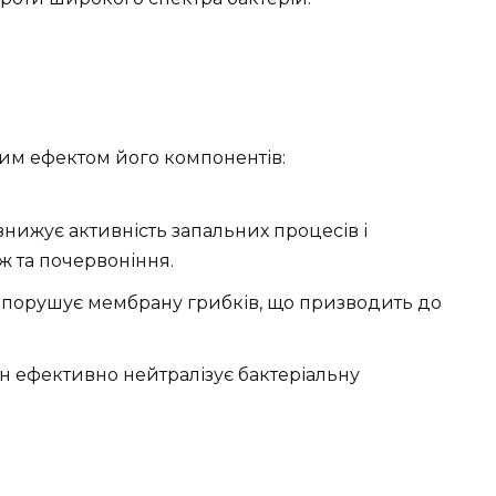
им ефектом його компонентів:
нижує активність запальних процесів і
ж та почервоніння.
порушує мембрану грибків, що призводить до
н ефективно нейтралізує бактеріальну