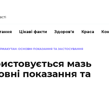
асті
тання
Цікаві факти
Здоров’я
Краса
Ко
ТРИАКУТАН: ОСНОВНІ ПОКАЗАННЯ ТА ЗАСТОСУВАННЯ
ристовується мазь
овні показання та