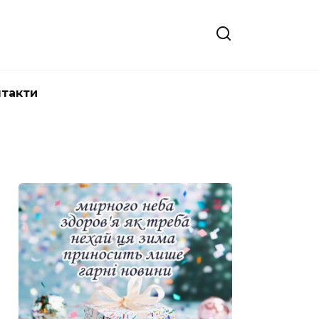
нтакти