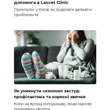
допомога в Lancet Clinic
Проктолог у Києві: як подолати делікатні
проблеми та
Як уникнути сезонних застуд:
профілактика та корисні звички
Коли на вулиці холоднішає, люди масово
починають хворіти.