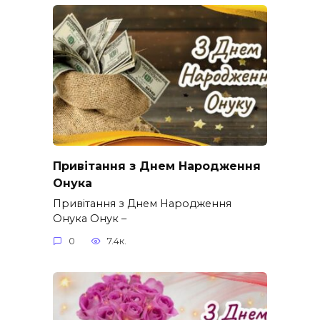
Привітання з Днем Народження
Онука
Привітання з Днем Народження
Онука Онук –
0
7.4к.