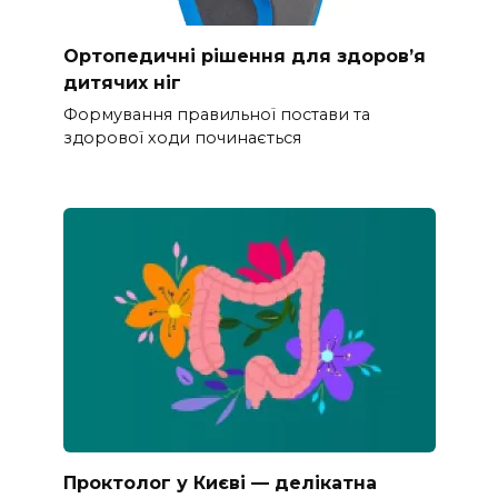
Ортопедичні рішення для здоров’я
дитячих ніг
Формування правильної постави та
здорової ходи починається
Проктолог у Києві — делікатна