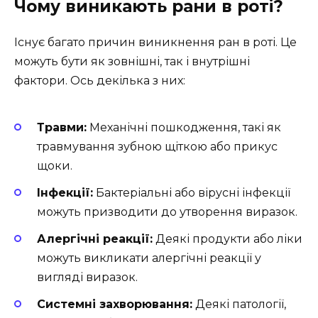
Чому виникають рани в роті?
Існує багато причин виникнення ран в роті. Це
можуть бути як зовнішні, так і внутрішні
фактори. Ось декілька з них:
Травми:
Механічні пошкодження, такі як
травмування зубною щіткою або прикус
щоки.
Інфекції:
Бактеріальні або вірусні інфекції
можуть призводити до утворення виразок.
Алергічні реакції:
Деякі продукти або ліки
можуть викликати алергічні реакції у
вигляді виразок.
Системні захворювання:
Деякі патології,