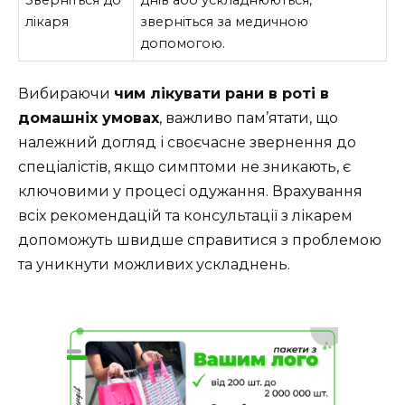
Зверніться до
днів або ускладнюються,
лікаря
зверніться за медичною
допомогою.
Вибираючи
чим лікувати рани в роті в
домашніх умовах
, важливо пам’ятати, що
належний догляд і своєчасне звернення до
спеціалістів, якщо симптоми не зникають, є
ключовими у процесі одужання. Врахування
всіх рекомендацій та консультації з лікарем
допоможуть швидше справитися з проблемою
та уникнути можливих ускладнень.