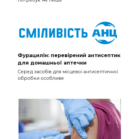
потребує не лише
Фурацилін: перевірений антисептик
для домашньої аптечки
Серед засобів для місцевої антисептичної
обробки особливе