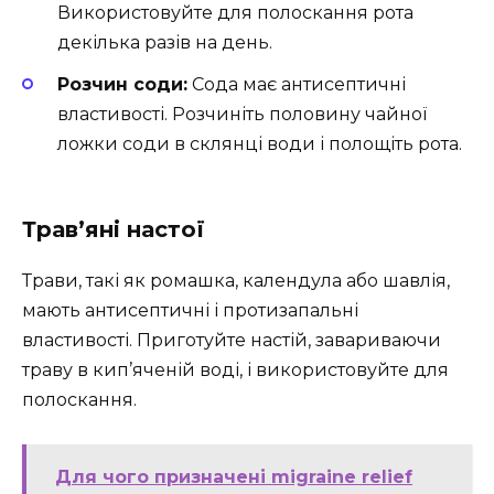
Використовуйте для полоскання рота
декілька разів на день.
Розчин соди:
Сода має антисептичні
властивості. Розчиніть половину чайної
ложки соди в склянці води і полощіть рота.
Трав’яні настої
Трави, такі як ромашка, календула або шавлія,
мають антисептичні і протизапальні
властивості. Приготуйте настій, завариваючи
траву в кип’яченій воді, і використовуйте для
полоскання.
Для чого призначені migraine relief