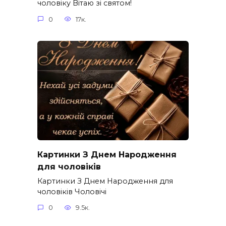
чоловіку Вітаю зі святом!
0
17к.
Картинки З Днем Народження
для чоловіків​
Картинки З Днем Народження для
чоловіків​ Чоловічі
0
9.5к.