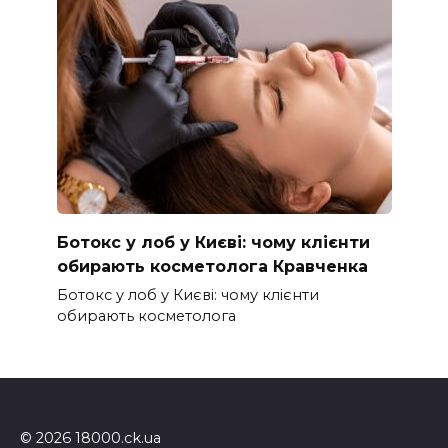
Ботокс у лоб у Києві: чому клієнти
обирають косметолога Кравченка
Ботокс у лоб у Києві: чому клієнти
обирають косметолога
© 2026 18000.ck.ua