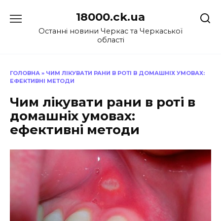
Перейти
18000.ck.ua
до
вмісту
Останні новини Черкас та Черкаської
області
ГОЛОВНА
»
ЧИМ ЛІКУВАТИ РАНИ В РОТІ В ДОМАШНІХ УМОВАХ:
ЕФЕКТИВНІ МЕТОДИ
Чим лікувати рани в роті в
домашніх умовах:
ефективні методи