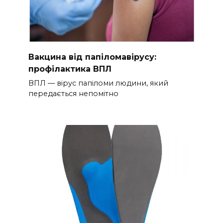
Вакцина від папіломавірусу:
профілактика ВПЛ
ВПЛ — вірус папіломи людини, який
передається непомітно