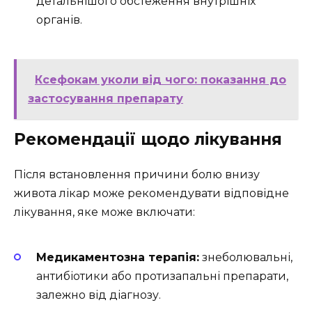
детальнішого обстеження внутрішніх
органів.
Ксефокам уколи від чого: показання до
застосування препарату
Рекомендації щодо лікування
Після встановлення причини болю внизу
живота лікар може рекомендувати відповідне
лікування, яке може включати:
Медикаментозна терапія:
знеболювальні,
антибіотики або протизапальні препарати,
залежно від діагнозу.