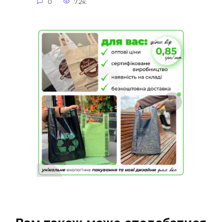
0
7.2к.