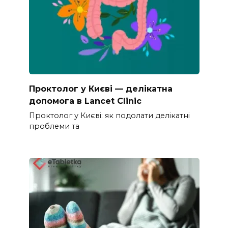
Проктолог у Києві — делікатна
допомога в Lancet Clinic
Проктолог у Києві: як подолати делікатні
проблеми та