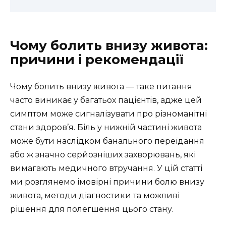
Чому болить внизу живота:
причини і рекомендації
Чому болить внизу живота — таке питання
часто виникає у багатьох пацієнтів, адже цей
симптом може сигналізувати про різноманітні
стани здоров’я. Біль у нижній частині живота
може бути наслідком банального переїдання
або ж значно серйозніших захворювань, які
вимагають медичного втручання. У цій статті
ми розглянемо імовірні причини болю внизу
живота, методи діагностики та можливі
рішення для полегшення цього стану.