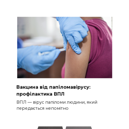
Вакцина від папіломавірусу:
профілактика ВПЛ
ВПЛ — вірус папіломи людини, який
передається непомітно