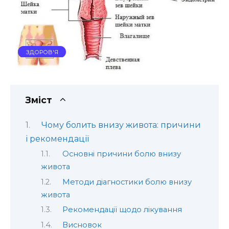
ЗДОРОВ'Я
Зміст
Чому болить внизу живота: причини
і рекомендації
Основні причини болю внизу
живота
Методи діагностики болю внизу
живота
Рекомендації щодо лікування
Висновок