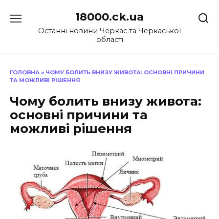
Перейти
18000.ck.ua
до
вмісту
Останні новини Черкас та Черкаської
області
ГОЛОВНА
»
ЧОМУ БОЛИТЬ ВНИЗУ ЖИВОТА: ОСНОВНІ ПРИЧИНИ
ТА МОЖЛИВІ РІШЕННЯ
Чому болить внизу живота:
основні причини та
можливі рішення