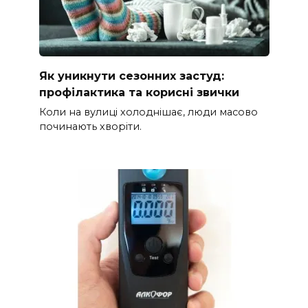
Як уникнути сезонних застуд:
профілактика та корисні звички
Коли на вулиці холоднішає, люди масово
починають хворіти.