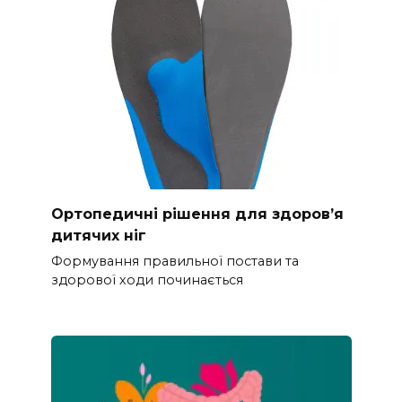
Ортопедичні рішення для здоров’я
дитячих ніг
Формування правильної постави та
здорової ходи починається