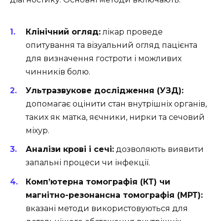
Клінічний огляд:
лікар проведе
опитування та візуальний огляд пацієнта
для визначення гостроти і можливих
чинників болю.
Ультразвукове дослідження (УЗД):
допомагає оцінити стан внутрішніх органів,
таких як матка, яєчники, нирки та сечовий
міхур.
Аналізи крові і сечі:
дозволяють виявити
запальні процеси чи інфекції.
Комп’ютерна томографія (КТ) чи
магнітно-резонансна томографія (МРТ):
вказані методи використовуються для