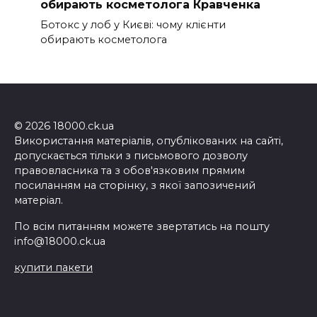
обирають косметолога Кравченка
Ботокс у лоб у Києві: чому клієнти
обирають косметолога
© 2026 18000.ck.ua
Використання матеріалів, опублікованих на сайті,
допускається тільки з письмового дозволу
правовласника та з обов'язковим прямим
посиланням на сторінку, з якої запозичений
матеріал.
По всім питанням можете звертатись на пошту
info@18000.ck.ua
купити пакети