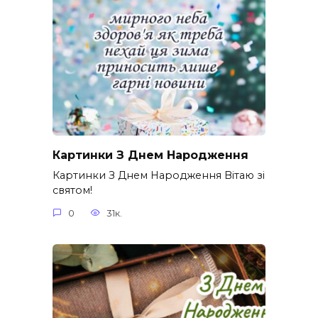
Картинки З Днем Народження
Картинки З Днем Народження Вітаю зі
святом!
0
31к.