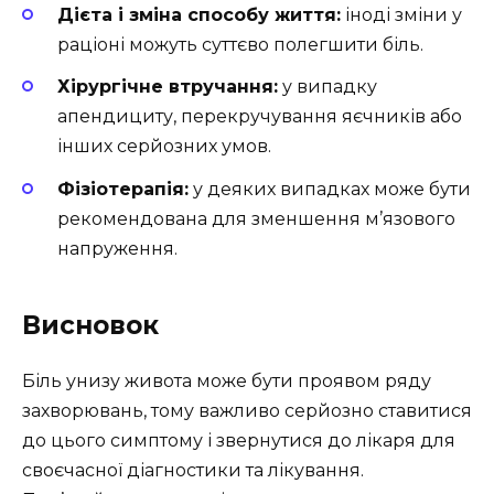
Дієта і зміна способу життя:
іноді зміни у
раціоні можуть суттєво полегшити біль.
Хірургічне втручання:
у випадку
апендициту, перекручування яєчників або
інших серйозних умов.
Фізіотерапія:
у деяких випадках може бути
рекомендована для зменшення м’язового
напруження.
Висновок
Біль унизу живота може бути проявом ряду
захворювань, тому важливо серйозно ставитися
до цього симптому і звернутися до лікаря для
своєчасної діагностики та лікування.