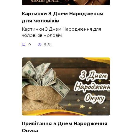
Картинки З Днем Народження
для чоловіків​
Картинки З Днем Народження для
чоловіків​ Чоловічі
0
9.5к.
Привітання з Днем Народження
Онука