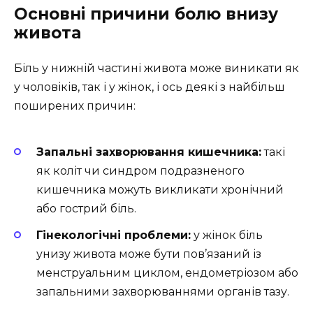
Основні причини болю внизу
живота
Біль у нижній частині живота може виникати як
у чоловіків, так і у жінок, і ось деякі з найбільш
поширених причин:
Запальні захворювання кишечника:
такі
як коліт чи синдром подразненого
кишечника можуть викликати хронічний
або гострий біль.
Гінекологічні проблеми:
у жінок біль
унизу живота може бути пов’язаний із
менструальним циклом, ендометріозом або
запальними захворюваннями органів тазу.