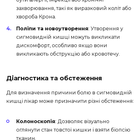
захворювання, такі як виразковий коліт або
хвороба Крона.
Поліпи та новоутворення
: Утворення у
сигмовидній кишці можуть викликати
дискомфорт, особливо якщо вони
викликають обструкцію або кровотечу.
Діагностика та обстеження
Для визначення причини болю в сигмовидній
кишці лікар може призначити різні обстеження:
Колоноскопія
: Дозволяє візуально
оглянути стан товстої кишки і взяти біопсію
тканин.