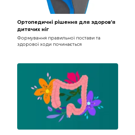
Ортопедичні рішення для здоров’я
дитячих ніг
Формування правильної постави та
здорової ходи починається