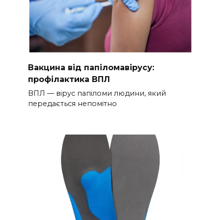
Вакцина від папіломавірусу:
профілактика ВПЛ
ВПЛ — вірус папіломи людини, який
передається непомітно