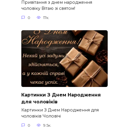
Привітання з днем народження
чоловіку Вітаю зі святом!
0
17к.
Картинки З Днем Народження
для чоловіків​
Картинки З Днем Народження для
чоловіків​ Чоловічі
0
9.5к.