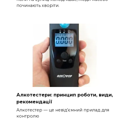
починають хворіти.
Алкотестери: принцип роботи, види,
рекомендації
Алкотестер — це невід’ємний прилад для
контролю