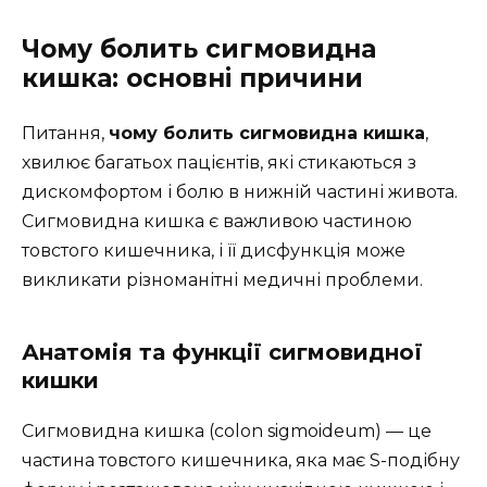
Чому болить сигмовидна
кишка: основні причини
Питання,
чому болить сигмовидна кишка
,
хвилює багатьох пацієнтів, які стикаються з
дискомфортом і болю в нижній частині живота.
Сигмовидна кишка є важливою частиною
товстого кишечника, і її дисфункція може
викликати різноманітні медичні проблеми.
Анатомія та функції сигмовидної
кишки
Сигмовидна кишка (colon sigmoideum) — це
частина товстого кишечника, яка має S-подібну