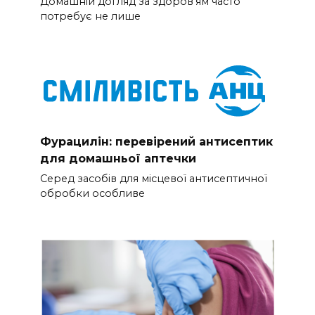
Домашній догляд за здоров’ям часто
потребує не лише
Фурацилін: перевірений антисептик
для домашньої аптечки
Серед засобів для місцевої антисептичної
обробки особливе