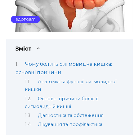
ЗДОРОВ'Я
Зміст
Чому болить сигмовидна кишка:
основні причини
Анатомія та функції сигмовидної
кишки
Основні причини болю в
сигмовидній кишці
Діагностика та обстеження
Лікування та профілактика