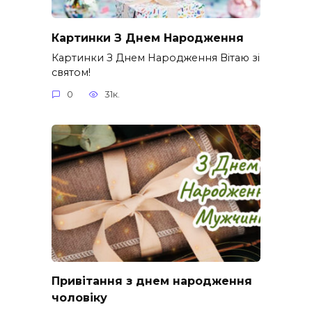
Картинки З Днем Народження
Картинки З Днем Народження Вітаю зі
святом!
0
31к.
Привітання з днем народження
чоловіку