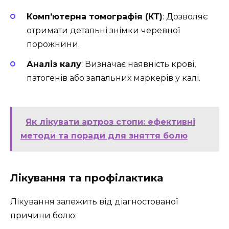
Комп’ютерна томографія (КТ)
: Дозволяє
отримати детальні знімки черевної
порожнини.
Аналіз калу
: Визначає наявність крові,
патогенів або запальних маркерів у калі.
Як лікувати артроз стопи: ефективні
методи та поради для зняття болю
Лікування та профілактика
Лікування залежить від діагностованої
причини болю: