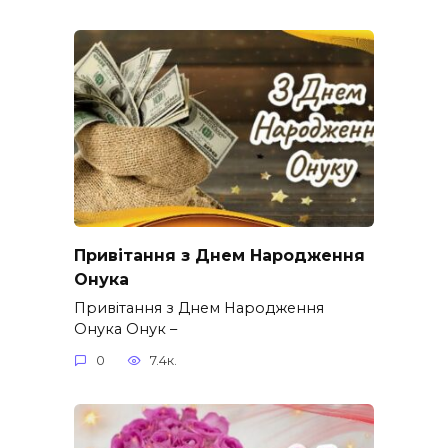
Привітання з Днем Народження
Онука
Привітання з Днем Народження
Онука Онук –
0
7.4к.