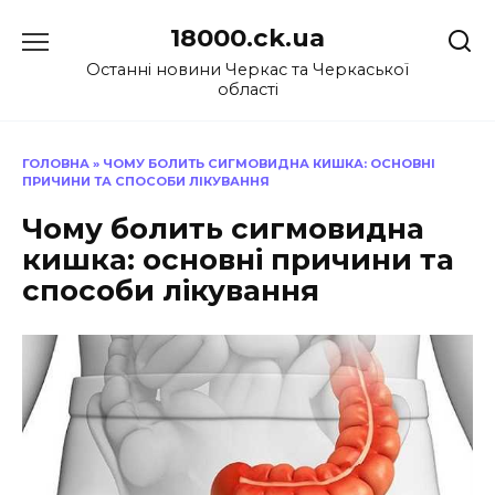
Перейти
18000.ck.ua
до
вмісту
Останні новини Черкас та Черкаської
області
ГОЛОВНА
»
ЧОМУ БОЛИТЬ СИГМОВИДНА КИШКА: ОСНОВНІ
ПРИЧИНИ ТА СПОСОБИ ЛІКУВАННЯ
Чому болить сигмовидна
кишка: основні причини та
способи лікування