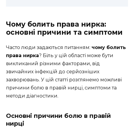
Чому болить права нирка:
основні причини та симптоми
Часто люди задаються питанням:
чому болить
права нирка
? Біль у цій області може бути
викликаний різними факторами, від
звичайних інфекцій до серйозніших
захворювань. У цій статті розглянемо можливі
причини болю в правій нирці, симптоми та
методи діагностики.
Основні причини болю в правій
нирці