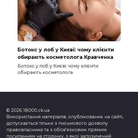
Ботокс у лоб у Києві: чому клієнти
обирають косметолога Кравченка
Ботокс у лоб у Києві: чому клієнти
обирають косметолога
© 2026 18000.ck.ua
Використання матеріалів, опублікованих на сайті,
допускається тільки з письмового дозволу
правовласника та з обов'язковим прямим
посиланням на сторінку, з якої запозичений