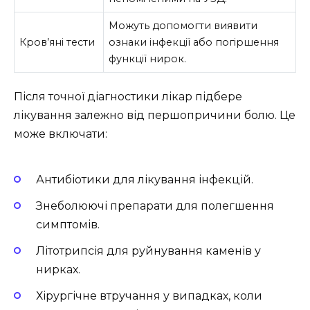
Можуть допомогти виявити
Кров’яні тести
ознаки інфекції або погіршення
функції нирок.
Після точної діагностики лікар підбере
лікування залежно від першопричини болю. Це
може включати:
Антибіотики для лікування інфекцій.
Знеболюючі препарати для полегшення
симптомів.
Літотрипсія для руйнування каменів у
нирках.
Хірургічне втручання у випадках, коли