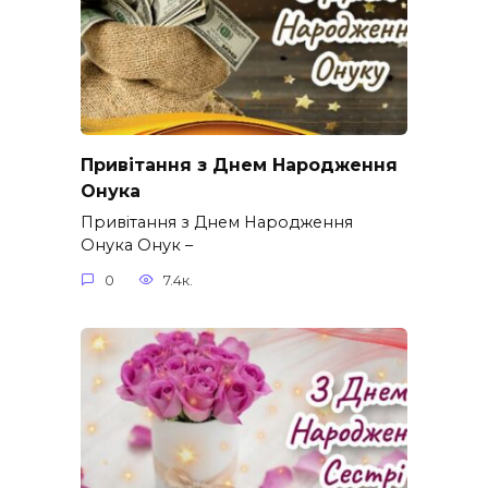
Привітання з Днем Народження
Онука
Привітання з Днем Народження
Онука Онук –
0
7.4к.