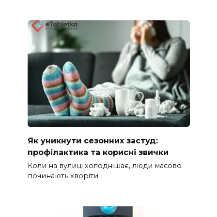
Як уникнути сезонних застуд:
профілактика та корисні звички
Коли на вулиці холоднішає, люди масово
починають хворіти.