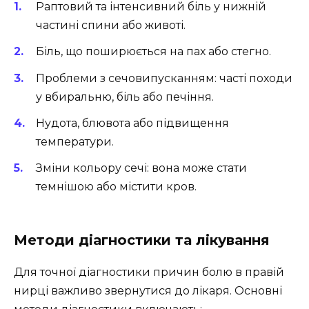
Раптовий та інтенсивний біль у нижній
частині спини або животі.
Біль, що поширюється на пах або стегно.
Проблеми з сечовипусканням: часті походи
у вбиральню, біль або печіння.
Нудота, блювота або підвищення
температури.
Зміни кольору сечі: вона може стати
темнішою або містити кров.
Методи діагностики та лікування
Для точної діагностики причин болю в правій
нирці важливо звернутися до лікаря. Основні