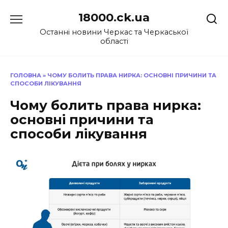
Перейти
18000.ck.ua
до
вмісту
Останні новини Черкас та Черкаської
області
ГОЛОВНА
»
ЧОМУ БОЛИТЬ ПРАВА НИРКА: ОСНОВНІ ПРИЧИНИ ТА
СПОСОБИ ЛІКУВАННЯ
Чому болить права нирка:
основні причини та
способи лікування