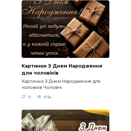
Картинки З Днем Народження
для чоловіків​
Картинки З Днем Народження для
чоловіків​ Чоловічі
0
9.5к.