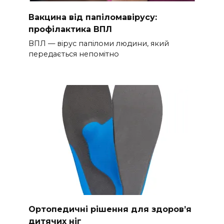
Вакцина від папіломавірусу:
профілактика ВПЛ
ВПЛ — вірус папіломи людини, який
передається непомітно
Ортопедичні рішення для здоров’я
дитячих ніг