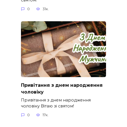
0
31к.
Привітання з днем народження
чоловіку
Привітання з днем народження
чоловіку Вітаю зі святом!
0
17к.