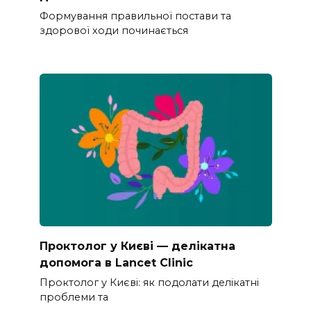
Формування правильної постави та
здорової ходи починається
Проктолог у Києві — делікатна
допомога в Lancet Clinic
Проктолог у Києві: як подолати делікатні
проблеми та