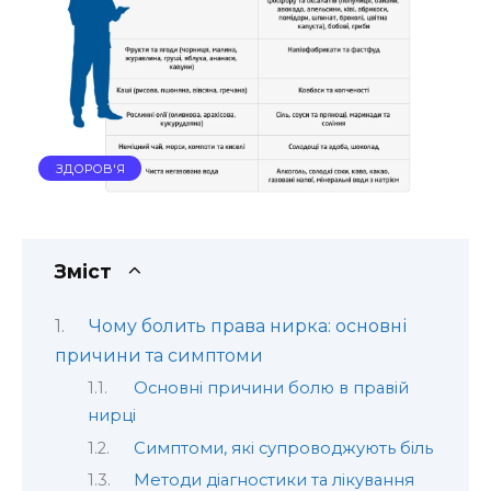
ЗДОРОВ'Я
Зміст
Чому болить права нирка: основні
причини та симптоми
Основні причини болю в правій
нирці
Симптоми, які супроводжують біль
Методи діагностики та лікування