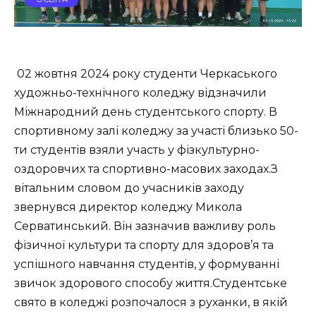
02 жовтня 2024 року студенти Черкаського
художньо-технічного коледжу відзначили
Міжнародний день студентського спорту. В
спортивному залі коледжу за участі близько 50-
ти студентів взяли участь у фізкультурно-
оздоровчих та спортивно-масових заходах.З
вітальним словом до учасників заходу
звернувся директор коледжу Микола
Серватинський. Він зазначив важливу роль
фізичної культури та спорту для здоров’я та
успішного навчання студентів, у формуванні
звичок здорового способу життя.Студентське
свято в коледжі розпочалося з руханки, в якій