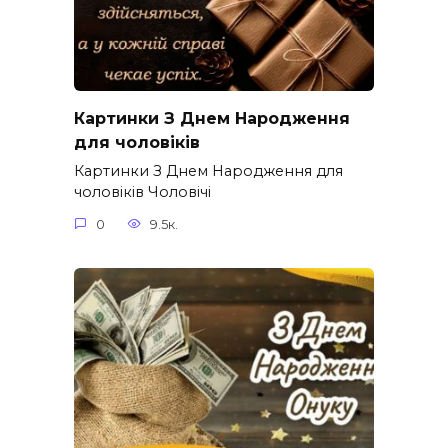
Картинки З Днем Народження
для чоловіків​
Картинки З Днем Народження для
чоловіків​ Чоловічі
0
9.5к.