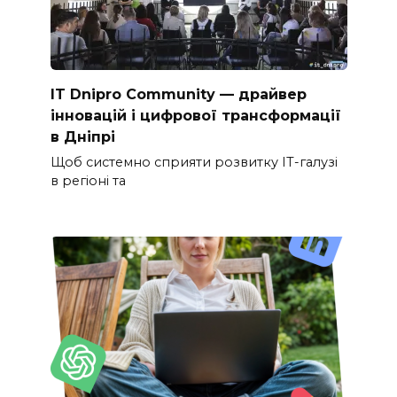
IT Dnipro Community — драйвер
інновацій і цифрової трансформації
в Дніпрі
Щоб системно сприяти розвитку ІТ-галузі
в регіоні та