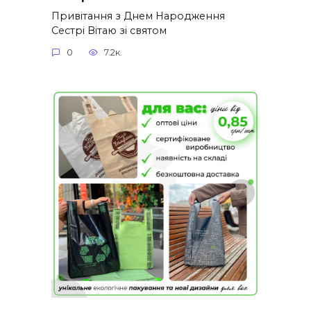
Привітання з Днем Народження
Сестрі Вітаю зі святом
0
7.2к.