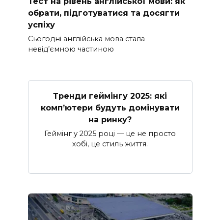
Тест на рівень англійської мови: як
обрати, підготуватися та досягти
успіху
Сьогодні англійська мова стала
невід’ємною частиною
Тренди геймінгу 2025: які
комп’ютери будуть домінувати
на ринку?
Геймінг у 2025 році — це не просто
хобі, це стиль життя.