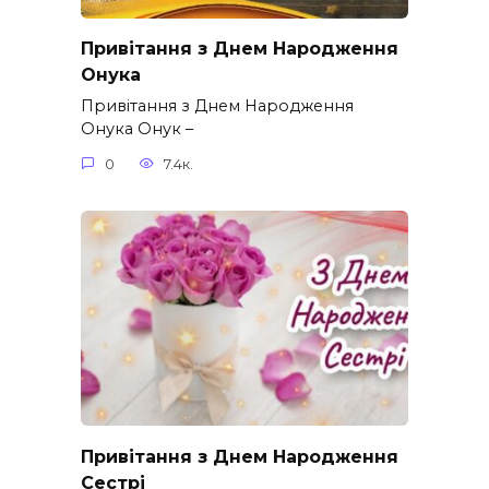
Привітання з Днем Народження
Онука
Привітання з Днем Народження
Онука Онук –
0
7.4к.
Привітання з Днем Народження
Сестрі