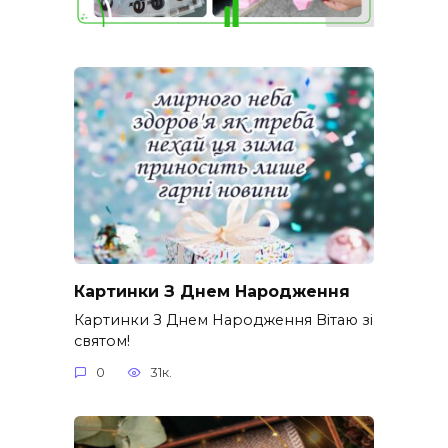
Картинки З Днем Народження
Картинки З Днем Народження Вітаю зі
святом!
0
31к.