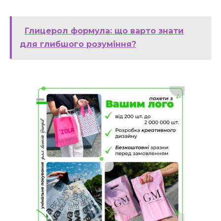
Глицерол формула: що варто знати
для глибшого розуміння?