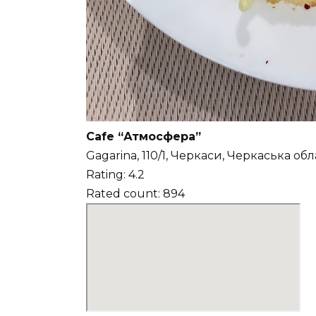
Cafe “Атмосфера”
Gagarina, 110/1, Черкаси, Черкаська об
Rating: 4.2
Rated count: 894