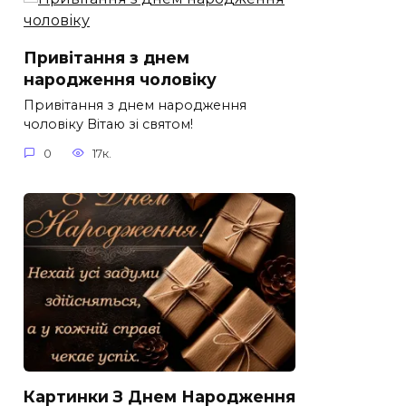
Привітання з днем
народження чоловіку
Привітання з днем народження
чоловіку Вітаю зі святом!
0
17к.
Картинки З Днем Народження