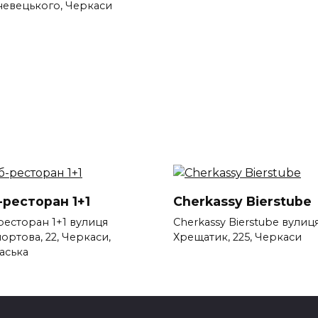
евецького, Черкаси
-ресторан 1+1
Cherkassy Bierstube
ресторан 1+1 вулиця
Cherkassy Bierstube вулиц
ортова, 22, Черкаси,
Хрещатик, 225, Черкаси
аська