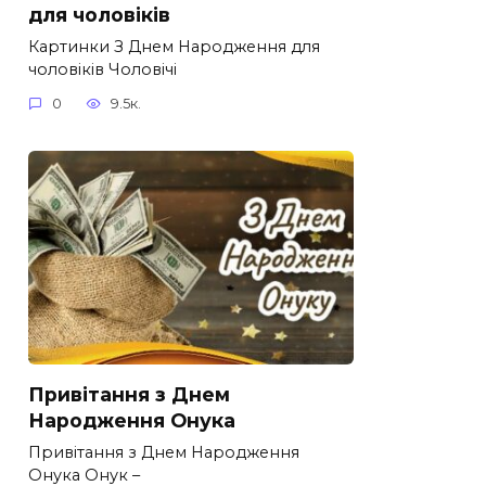
для чоловіків​
Картинки З Днем Народження для
чоловіків​ Чоловічі
0
9.5к.
Привітання з Днем
Народження Онука
Привітання з Днем Народження
Онука Онук –