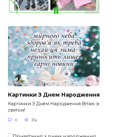
Картинки З Днем Народження
Картинки З Днем Народження Вітаю зі
святом!
0
31к.