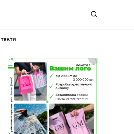
нтакти