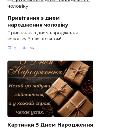
Привітання з днем
народження чоловіку
Привітання з днем народження
чоловіку Вітаю зі святом!
0
17к.
Картинки З Днем Народження