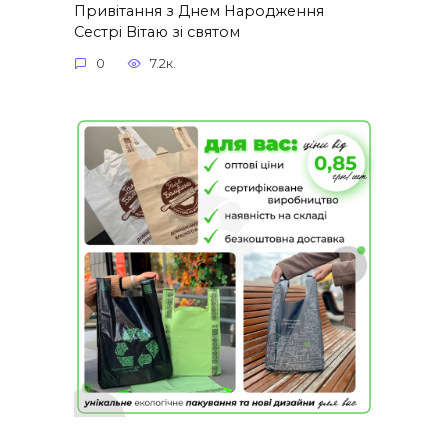
Привітання з Днем Народження
Сестрі Вітаю зі святом
0
7.2к.