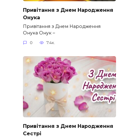
Привітання з Днем Народження
Онука
Привітання з Днем Народження
Онука Онук –
0
7.4к.
Привітання з Днем Народження
Сестрі