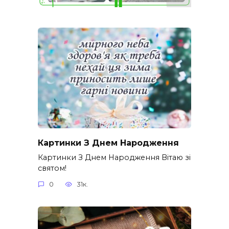
Картинки З Днем Народження
Картинки З Днем Народження Вітаю зі
святом!
0
31к.