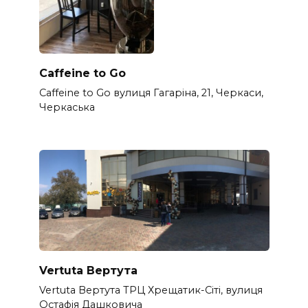
Caffeine to Go
Caffeine to Go вулиця Гагаріна, 21, Черкаси,
Черкаська
Vertuta Вертута
Vertuta Вертута ТРЦ Хрещатик-Сіті, вулиця
Остафія Дашковича