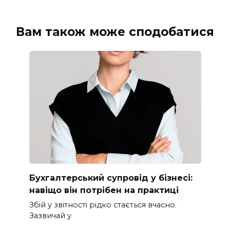
Вам також може сподобатися
Бухгалтерський супровід у бізнесі:
навіщо він потрібен на практиці
Збій у звітності рідко стається вчасно.
Зазвичай у