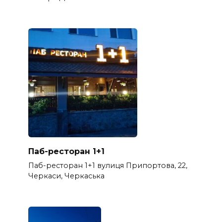
Паб-ресторан 1+1
Паб-ресторан 1+1 вулиця Припортова, 22,
Черкаси, Черкаська