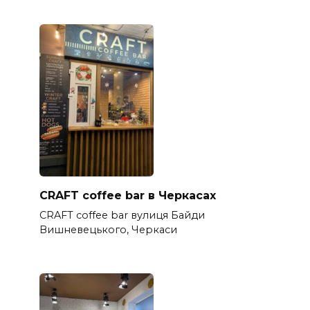
CRAFT coffee bar в Черкасах
CRAFT coffee bar вулиця Байди
Вишневецького, Черкаси