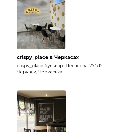
crispy_place в Черкасах
crispy_place бульвар Шевченка, 274/12,
Черкаси, Черкаська