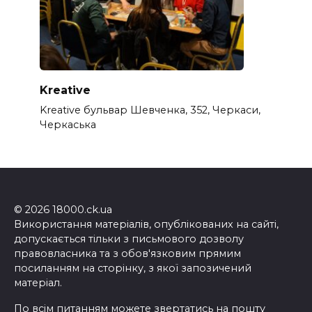
Kreative
Kreative бульвар Шевченка, 352, Черкаси,
Черкаська
© 2026 18000.ck.ua
Використання матеріалів, опублікованих на сайті,
допускається тільки з письмового дозволу
правовласника та з обов'язковим прямим
посиланням на сторінку, з якої запозичений
матеріал.
По всім питанням можете звертатись на пошту