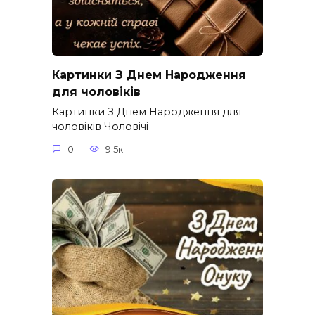
Картинки З Днем Народження
для чоловіків​
Картинки З Днем Народження для
чоловіків​ Чоловічі
0
9.5к.