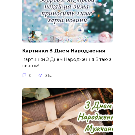
Картинки З Днем Народження
Картинки З Днем Народження Вітаю зі
святом!
0
31к.