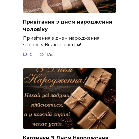
Привітання з днем народження
чоловіку
Привітання з днем народження
чоловіку Вітаю зі святом!
0
17к.
Картинки З Днем Народження