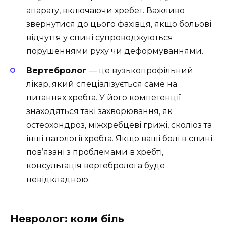
апарату, включаючи хребет. Важливо
звернутися до цього фахівця, якщо больові
відчуття у спині супроводжуються
порушеннями руху чи деформуваннями.
Вертебролог
— це вузькопрофільний
лікар, який спеціалізується саме на
питаннях хребта. У його компетенції
знаходяться такі захворювання, як
остеохондроз, міжхребцеві грижі, сколіоз та
інші патології хребта. Якщо ваші болі в спині
пов’язані з проблемами в хребті,
консультація вертебролога буде
невідкладною.
Невролог: коли біль