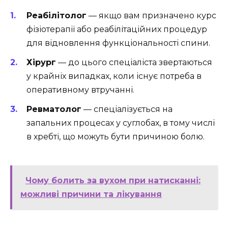
Реабілітолог
— якщо вам призначено курс
фізіотерапії або реабілітаційних процедур
для відновлення функціональності спини.
Хірург
— до цього спеціаліста звертаються
у крайніх випадках, коли існує потреба в
оперативному втручанні.
Ревматолог
— спеціалізується на
запальних процесах у суглобах, в тому числі
в хребті, що можуть бути причиною болю.
Чому болить за вухом при натисканні:
можливі причини та лікування