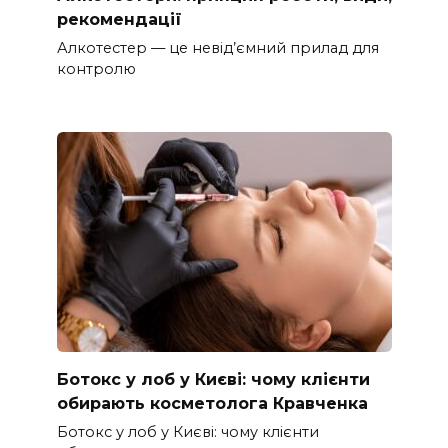
рекомендації
Алкотестер — це невід’ємний прилад для
контролю
Ботокс у лоб у Києві: чому клієнти
обирають косметолога Кравченка
Ботокс у лоб у Києві: чому клієнти