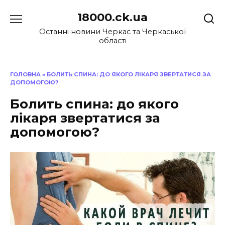
Перейти
18000.ck.ua
до
вмісту
Останні новини Черкас та Черкаської
області
ГОЛОВНА
»
БОЛИТЬ СПИНА: ДО ЯКОГО ЛІКАРЯ ЗВЕРТАТИСЯ ЗА
ДОПОМОГОЮ?
Болить спина: до якого
лікаря звертатися за
допомогою?