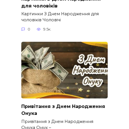
для чоловіків​
Картинки З Днем Народження для
чоловіків​ Чоловічі
0
9.5к.
Привітання з Днем Народження
Онука
Привітання з Днем Народження
Онука Онук –