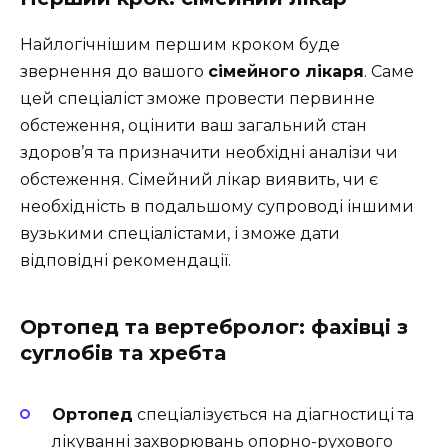
Найлогічнішим першим кроком буде
звернення до вашого
сімейного лікаря
. Саме
цей спеціаліст зможе провести первинне
обстеження, оцінити ваш загальний стан
здоров’я та призначити необхідні аналізи чи
обстеження. Сімейний лікар виявить, чи є
необхідність в подальшому супроводі іншими
вузькими спеціалістами, і зможе дати
відповідні рекомендації.
Ортопед та вертебролог: фахівці з
суглобів та хребта
Ортопед
спеціалізується на діагностиці та
лікуванні захворювань опорно-рухового