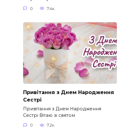
0
7.4к.
Привітання з Днем Народження
Сестрі
Привітання з Днем Народження
Сестрі Вітаю зі святом
0
7.2к.