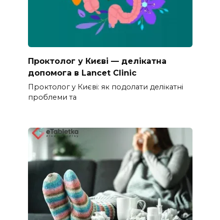
Проктолог у Києві — делікатна
допомога в Lancet Clinic
Проктолог у Києві: як подолати делікатні
проблеми та