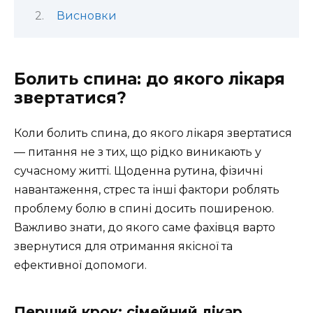
Висновки
Болить спина: до якого лікаря
звертатися?
Коли болить спина, до якого лікаря звертатися
— питання не з тих, що рідко виникають у
сучасному житті. Щоденна рутина, фізичні
навантаження, стрес та інші фактори роблять
проблему болю в спині досить поширеною.
Важливо знати, до якого саме фахівця варто
звернутися для отримання якісної та
ефективної допомоги.
Перший крок: сімейний лікар