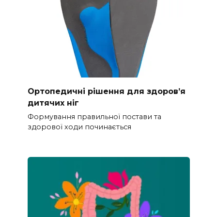
Ортопедичні рішення для здоров’я
дитячих ніг
Формування правильної постави та
здорової ходи починається