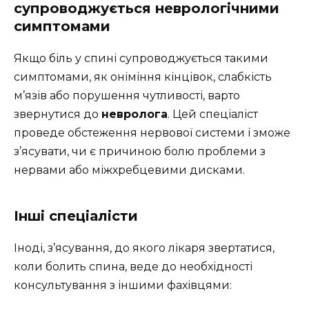
супроводжується неврологічними
симптомами
Якщо біль у спині супроводжується такими
симптомами, як оніміння кінцівок, слабкість
м’язів або порушення чутливості, варто
звернутися до
невролога
. Цей спеціаліст
проведе обстеження нервової системи і зможе
з’ясувати, чи є причиною болю проблеми з
нервами або міжхребцевими дисками.
Інші спеціалісти
Іноді, з’ясування, до якого лікаря звертатися,
коли болить спина, веде до необхідності
консультування з іншими фахівцями: