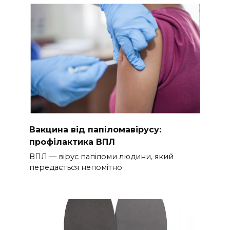
Вакцина від папіломавірусу:
профілактика ВПЛ
ВПЛ — вірус папіломи людини, який
передається непомітно