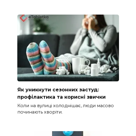
Як уникнути сезонних застуд:
профілактика та корисні звички
Коли на вулиці холоднішає, люди масово
починають хворіти.