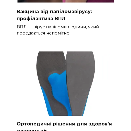
Вакцина від папіломавірусу:
профілактика ВПЛ
ВПЛ — вірус папіломи людини, який
передається непомітно
Ортопедичні рішення для здоров’я
дитячих ніг