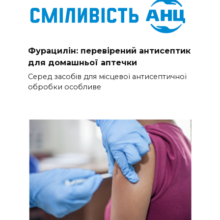
Фурацилін: перевірений антисептик
для домашньої аптечки
Серед засобів для місцевої антисептичної
обробки особливе