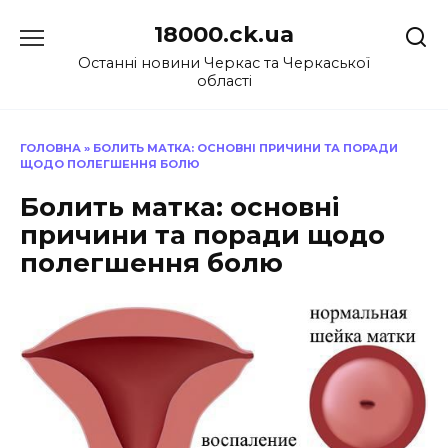
Перейти
18000.ck.ua
до
вмісту
Останні новини Черкас та Черкаської
області
ГОЛОВНА
»
БОЛИТЬ МАТКА: ОСНОВНІ ПРИЧИНИ ТА ПОРАДИ
ЩОДО ПОЛЕГШЕННЯ БОЛЮ
Болить матка: основні
причини та поради щодо
полегшення болю