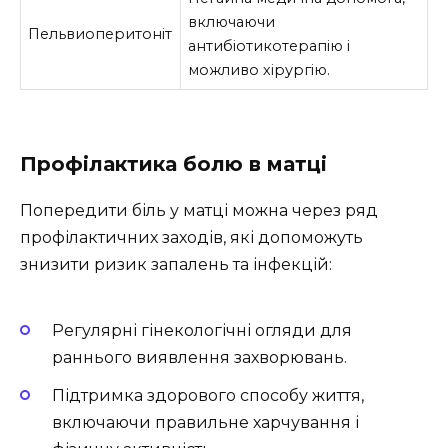
включаючи
Пельвиоперитоніт
антибіотикотерапію і
можливо хірургію.
Профілактика болю в матці
Попередити біль у матці можна через ряд
профілактичних заходів, які допоможуть
знизити ризик запалень та інфекцій:
Регулярні гінекологічні огляди для
раннього виявлення захворювань.
Підтримка здорового способу життя,
включаючи правильне харчування і