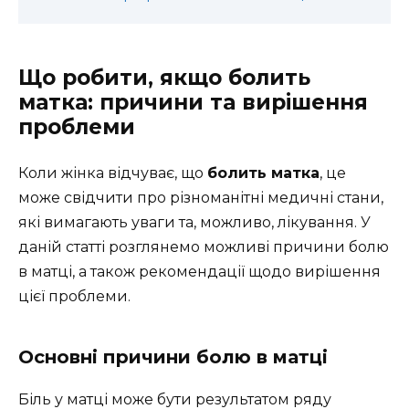
Що робити, якщо болить
матка: причини та вирішення
проблеми
Коли жінка відчуває, що
болить матка
, це
може свідчити про різноманітні медичні стани,
які вимагають уваги та, можливо, лікування. У
даній статті розглянемо можливі причини болю
в матці, а також рекомендації щодо вирішення
цієї проблеми.
Основні причини болю в матці
Біль у матці може бути результатом ряду