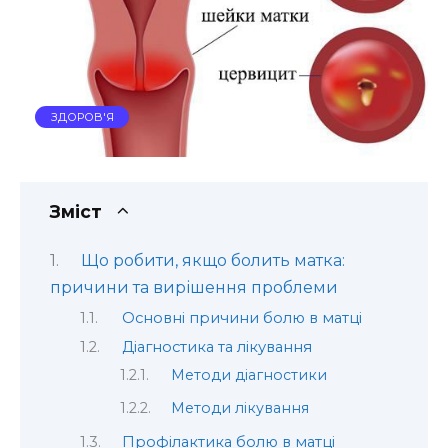
ЗДОРОВ'Я
Зміст
Що робити, якщо болить матка:
причини та вирішення проблеми
Основні причини болю в матці
Діагностика та лікування
Методи діагностики
Методи лікування
Профілактика болю в матці