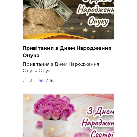
Привітання з Днем Народження
Онука
Привітання з Днем Народження
Онука Онук –
0
7.4к.