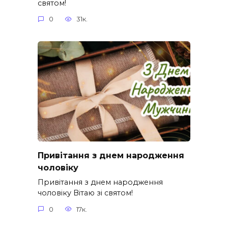
святом!
0
31к.
Привітання з днем народження
чоловіку
Привітання з днем народження
чоловіку Вітаю зі святом!
0
17к.