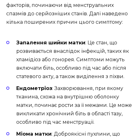
факторів, починаючи від менструальних
спазмів до серйозніших станів. Далі наведено
кілька поширених причин цього симптому:
Запалення шийки матки
: Це стан, що
розвивається внаслідок інфекцій, таких як
хламідіоз або гонорея. Симптоми можуть
включати біль, особливо під час або після
статевого акту, а також виділення з піхви.
Ендометріоз
: Захворювання, при якому
тканина, схожа на внутрішню оболонку
матки, починає рости за її межами. Це може
викликати хронічний біль в області тазу,
особливо під час менструації.
Міома матки
: Доброякісні пухлини, що