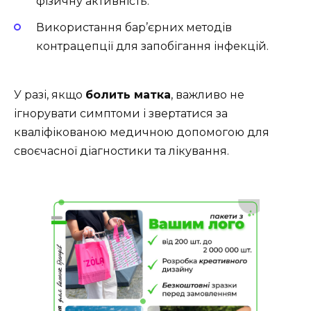
фізичну активність.
Використання бар’єрних методів
контрацепції для запобігання інфекцій.
У разі, якщо
болить матка
, важливо не
ігнорувати симптоми і звертатися за
кваліфікованою медичною допомогою для
своєчасної діагностики та лікування.