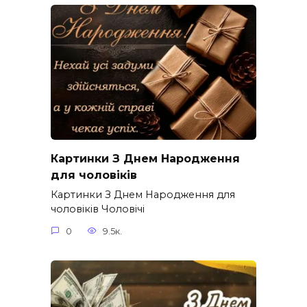
Картинки З Днем Народження
для чоловіків​
Картинки З Днем Народження для
чоловіків​ Чоловічі
0
9.5к.