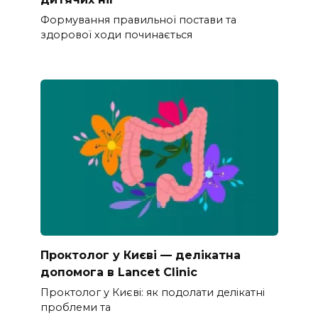
Формування правильної постави та
здорової ходи починається
Проктолог у Києві — делікатна
допомога в Lancet Clinic
Проктолог у Києві: як подолати делікатні
проблеми та