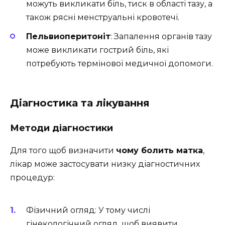
можуть викликати біль, тиск в області тазу, а
також рясні менструальні кровотечі.
Пельвиоперитоніт
: Запалення органів тазу
може викликати гострий біль, які
потребують термінової медичної допомоги.
Діагностика та лікування
Методи діагностики
Для того щоб визначити
чому болить матка
,
лікар може застосувати низку діагностичних
процедур:
Фізичний огляд: У тому числі
гінекологічний огляд, щоб виявити