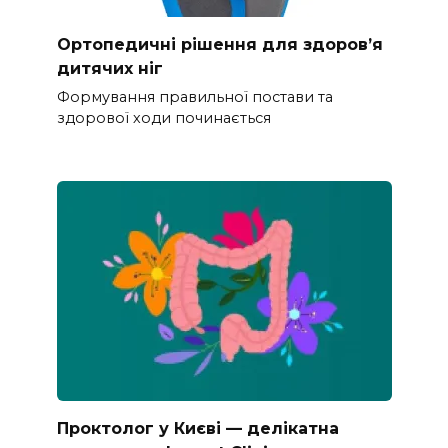
Ортопедичні рішення для здоров’я
дитячих ніг
Формування правильної постави та
здорової ходи починається
Проктолог у Києві — делікатна