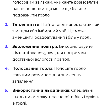
голосовим зв’язкам, уникайте розмовляти
навіть пошепки, що може ще більше
подразнити горло.
Тепле пиття:
Пийте теплі напої, такі як чай
з медом або імбирний чай. Це може
зменшити роздратування і біль у горлі.
Зволоження повітря:
Використовуйте
кімнатні зволожувачі для підтримки
достатньої вологості повітря.
Полоскання горла:
Полощіть горло
соляним розчином для зниження
запалення.
Використання льодяників:
Спеціальні
льодяники можуть заспокоїти біль і сухість
в горлі.