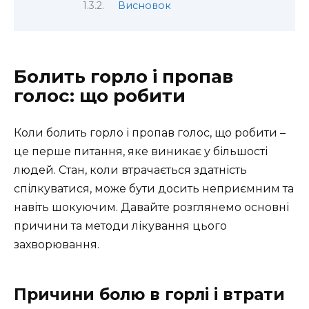
Висновок
Болить горло і пропав
голос: що робити
Коли болить горло і пропав голос, що робити –
це перше питання, яке виникає у більшості
людей. Стан, коли втрачається здатність
спілкуватися, може бути досить неприємним та
навіть шокуючим. Давайте розглянемо основні
причини та методи лікування цього
захворювання.
Причини болю в горлі і втрати