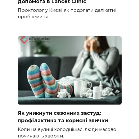
допомога в Lancet Clinic
Проктолог у Києві: як подолати делікатні
проблеми та
Як уникнути сезонних застуд:
профілактика та корисні звички
Коли на вулиці холоднішає, люди масово
починають хворіти.