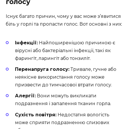
голосу
Існує багато причин, чому у вас може з’явитися
біль у горлі та пропасти голос. Вот основні з них:
Інфекції:
Найпоширенішою причиною є
вірусні або бактеріальні інфекції, такі як
фарингіт, ларингіт або тонзиліт.
Перенапруга голосу:
Тривале, гучне або
неякісне використання голосу може
призвести до тимчасової втрати голосу.
Алергії:
Вони можуть викликати
подразнення і запалення тканин горла.
Сухість повітря:
Недостатня вологість
може сприяти подразненню слизових