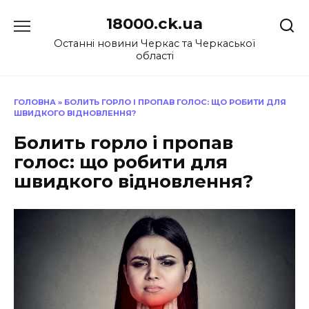
Перейти
18000.ck.ua
до
вмісту
Останні новини Черкас та Черкаської
області
ГОЛОВНА
»
БОЛИТЬ ГОРЛО І ПРОПАВ ГОЛОС: ЩО РОБИТИ ДЛЯ
ШВИДКОГО ВІДНОВЛЕННЯ?
Болить горло і пропав
голос: що робити для
швидкого відновлення?