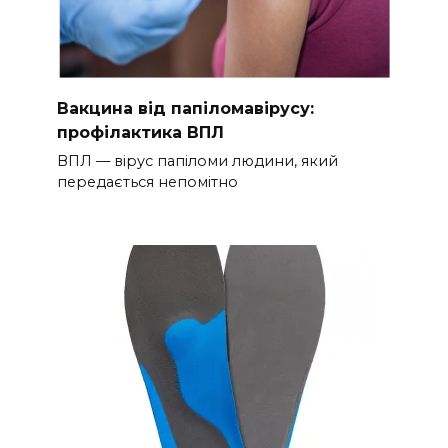
Вакцина від папіломавірусу:
профілактика ВПЛ
ВПЛ — вірус папіломи людини, який
передається непомітно