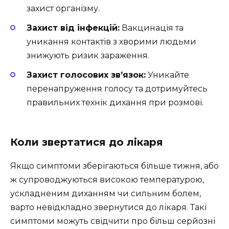
захист організму.
Захист від інфекцій:
Вакцинація та
уникання контактів з хворими людьми
знижують ризик зараження.
Захист голосових зв’язок:
Уникайте
перенапруження голосу та дотримуйтесь
правильних технік дихання при розмові.
Коли звертатися до лікаря
Якщо симптоми зберігаються більше тижня, або
ж супроводжуються високою температурою,
ускладненим диханням чи сильним болем,
варто невідкладно звернутися до лікаря. Такі
симптоми можуть свідчити про більш серйозні