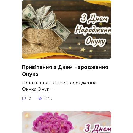
Привітання з Днем Народження
Онука
Привітання з Днем Народження
Онука Онук –
0
7.4к.