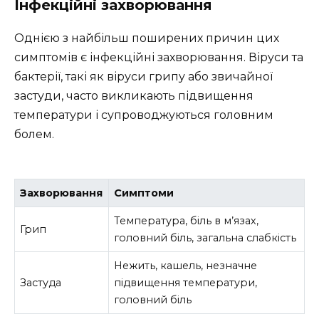
Інфекційні захворювання
Однією з найбільш поширених причин цих
симптомів є інфекційні захворювання. Віруси та
бактерії, такі як віруси грипу або звичайної
застуди, часто викликають підвищення
температури і супроводжуються головним
болем.
Захворювання
Симптоми
Температура, біль в м’язах,
Грип
головний біль, загальна слабкість
Нежить, кашель, незначне
Застуда
підвищення температури,
головний біль