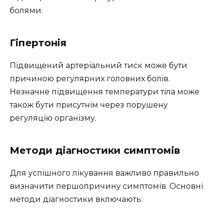
болями.
Гіпертонія
Підвищений артеріальний тиск може бути
причиною регулярних головних болів.
Незначне підвищення температури тіла може
також бути присутнім через порушену
регуляцію організму.
Методи діагностики симптомів
Для успішного лікування важливо правильно
визначити першопричину симптомів. Основні
методи діагностики включають: