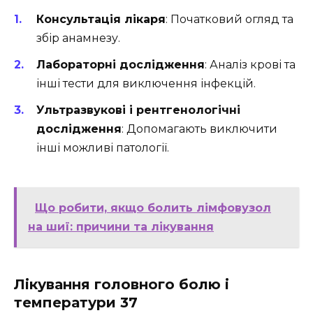
Консультація лікаря
: Початковий огляд та
збір анамнезу.
Лабораторні дослідження
: Аналіз крові та
інші тести для виключення інфекцій.
Ультразвукові і рентгенологічні
дослідження
: Допомагають виключити
інші можливі патології.
Що робити, якщо болить лімфовузол
на шиї: причини та лікування
Лікування головного болю і
температури 37