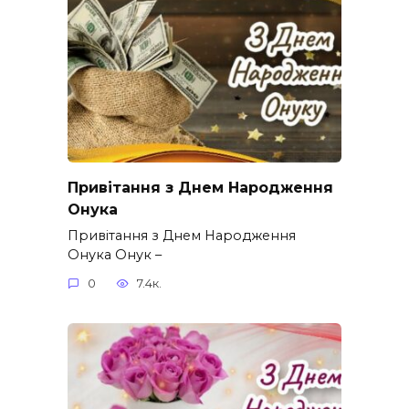
Привітання з Днем Народження
Онука
Привітання з Днем Народження
Онука Онук –
0
7.4к.