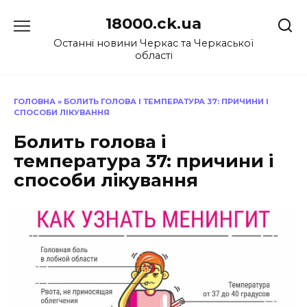
Перейти
18000.ck.ua
до
вмісту
Останні новини Черкас та Черкаської
області
ГОЛОВНА
»
БОЛИТЬ ГОЛОВА І ТЕМПЕРАТУРА 37: ПРИЧИНИ І
СПОСОБИ ЛІКУВАННЯ
Болить голова і
температура 37: причини і
способи лікування