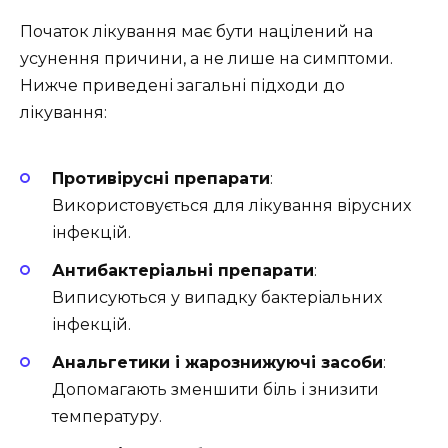
Початок лікування має бути націлений на
усунення причини, а не лише на симптоми.
Нижче приведені загальні підходи до
лікування:
Противірусні препарати
:
Використовується для лікування вірусних
інфекцій.
Антибактеріальні препарати
:
Виписуються у випадку бактеріальних
інфекцій.
Анальгетики і жарознижуючі засоби
:
Допомагають зменшити біль і знизити
температуру.