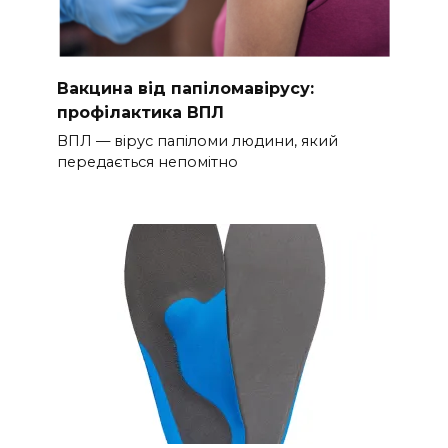
Вакцина від папіломавірусу:
профілактика ВПЛ
ВПЛ — вірус папіломи людини, який
передається непомітно