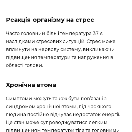
Реакція організму на стрес
Часто головний біль і температура 37 є
наслідками стресових ситуацій. Стрес може
вплинути на нервову систему, викликаючи
підвищення температури та напруження в
області голови.
Хронічна втома
Симптоми можуть також бути пов’язані з
синдромом хронічної втоми, під час якого
людина постійно відчуває недостаток енергії.
Це стан може супроводжуватися легким
підвищенням температури тіла та головними