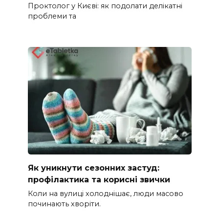
Проктолог у Києві: як подолати делікатні
проблеми та
Як уникнути сезонних застуд:
профілактика та корисні звички
Коли на вулиці холоднішає, люди масово
починають хворіти.