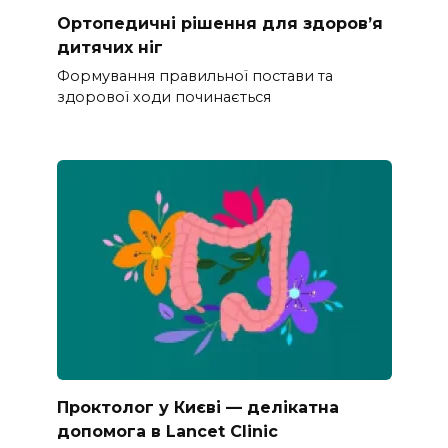
Ортопедичні рішення для здоров’я
дитячих ніг
Формування правильної постави та
здорової ходи починається
Проктолог у Києві — делікатна
допомога в Lancet Clinic