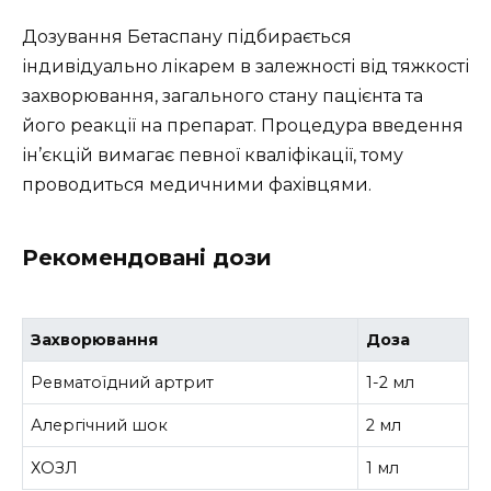
Дозування Бетаспану підбирається
індивідуально лікарем в залежності від тяжкості
захворювання, загального стану пацієнта та
його реакції на препарат. Процедура введення
ін’єкцій вимагає певної кваліфікації, тому
проводиться медичними фахівцями.
Рекомендовані дози
Захворювання
Доза
Ревматоїдний артрит
1-2 мл
Алергічний шок
2 мл
ХОЗЛ
1 мл