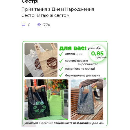
Сестрі
Привітання з Днем Народження
Сестрі Вітаю зі святом
0
7.2к.