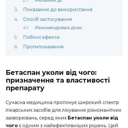
Механізм дії
Показання до використання
Спосіб застосування
Рекомендовані дози
Побічні ефекти
Протипоказання
Бетаспан уколи від чого:
призначення та властивості
препарату
Сучасна медицина пропонує широкий спектр
лікарських засобів для лікування різноманітних
захворювань, серед яких
Бетаспан уколи від
чого
є одним з найефективніших рішень. Цей