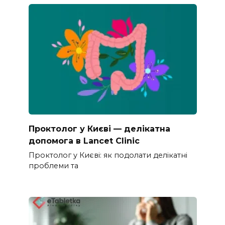
Проктолог у Києві — делікатна
допомога в Lancet Clinic
Проктолог у Києві: як подолати делікатні
проблеми та