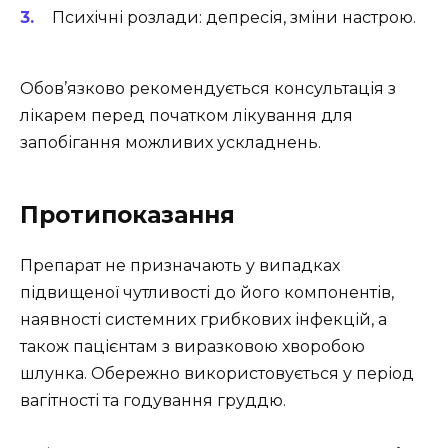
Психічні розлади: депресія, зміни настрою.
Обов’язково рекомендується консультація з
лікарем перед початком лікування для
запобігання можливих ускладнень.
Протипоказання
Препарат не призначають у випадках
підвищеної чутливості до його компонентів,
наявності системних грибкових інфекцій, а
також пацієнтам з виразковою хворобою
шлунка. Обережно використовується у період
вагітності та годування груддю.