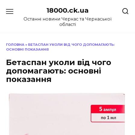
Перейти
18000.ck.ua
до
вмісту
Останні новини Черкас та Черкаської
області
ГОЛОВНА
»
БЕТАСПАН УКОЛИ ВІД ЧОГО ДОПОМАГАЮТЬ:
ОСНОВНІ ПОКАЗАННЯ
Бетаспан уколи від чого
допомагають: основні
показання