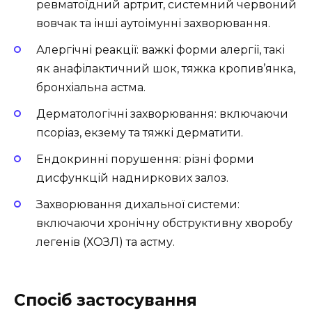
ревматоїдний артрит, системний червоний
вовчак та інші аутоімунні захворювання.
Алергічні реакції: важкі форми алергії, такі
як анафілактичний шок, тяжка кропив’янка,
бронхіальна астма.
Дерматологічні захворювання: включаючи
псоріаз, екзему та тяжкі дерматити.
Ендокринні порушення: різні форми
дисфункцій надниркових залоз.
Захворювання дихальної системи:
включаючи хронічну обструктивну хворобу
легенів (ХОЗЛ) та астму.
Спосіб застосування