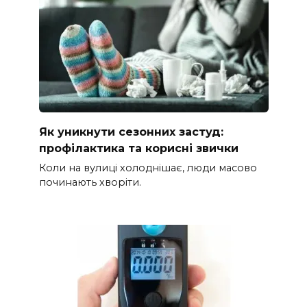
Як уникнути сезонних застуд:
профілактика та корисні звички
Коли на вулиці холоднішає, люди масово
починають хворіти.