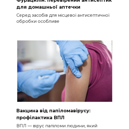
Фурацилін: перевірений антисептик
для домашньої аптечки
Серед засобів для місцевої антисептичної
обробки особливе
Вакцина від папіломавірусу:
профілактика ВПЛ
ВПЛ — вірус папіломи людини, який