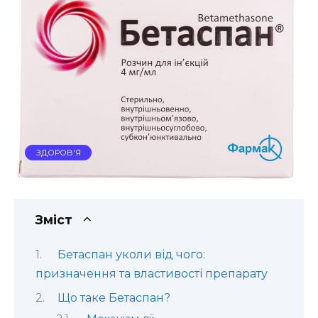
ЗДОРОВ'Я
Зміст
Бетаспан уколи від чого:
призначення та властивості препарату
Що таке Бетаспан?