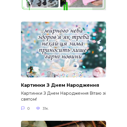
Картинки З Днем Народження
Картинки З Днем Народження Вітаю зі
святом!
0
31к.