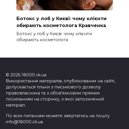
Ботокс у лоб у Києві: чому клієнти
обирають косметолога Кравченка
Ботокс у лоб у Києві: чому клієнти
обирають косметолога
© 2026 18000.ck.ua
Використання матеріалів, опублікованих на сайті,
допускається тільки з письмового дозволу
правовласника та з обов'язковим прямим
посиланням на сторінку, з якої запозичений
матеріал.
По всім питанням можете звертатись на пошту
info@18000.ck.ua