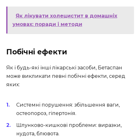
Як лікувати холецистит в домашніх
умовах: поради і методи
Побічні ефекти
Як і будь-які інші лікарські засоби, Бетаспан
може викликати певні побічні ефекти, серед
яких:
Системні порушення: збільшення ваги,
остеопороз, гіпертонія.
Шлунково-кишкові проблеми: виразки,
нудота, блювота.