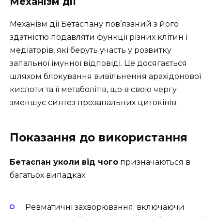
Механізм дії
Механізм дії Бетаспану пов’язаний з його
здатністю подавляти функції різних клітин і
медіаторів, які беруть участь у розвитку
запальної імунної відповіді. Це досягається
шляхом блокування вивільнення арахідонової
кислоти та її метаболітів, що в свою чергу
зменшує синтез прозапальних цитокінів.
Показання до використання
Бетаспан уколи від чого
призначаються в
багатьох випадках:
Ревматичні захворювання: включаючи