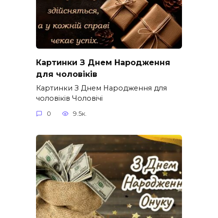
Картинки З Днем Народження
для чоловіків​
Картинки З Днем Народження для
чоловіків​ Чоловічі
0
9.5к.