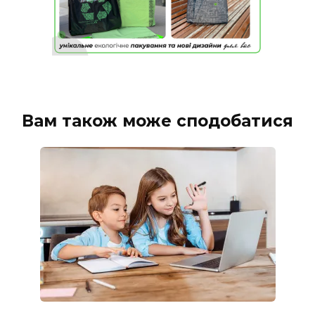
Вам також може сподобатися