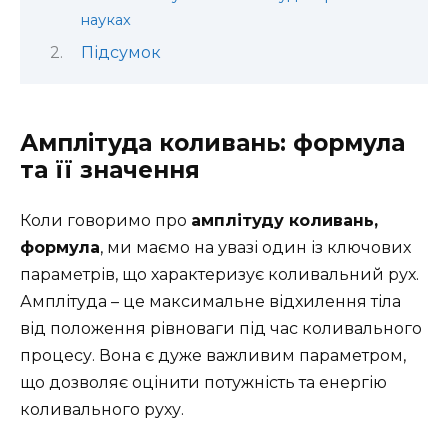
науках
Підсумок
Амплітуда коливань: формула
та її значення
Коли говоримо про
амплітуду коливань,
формула
, ми маємо на увазі один із ключових
параметрів, що характеризує коливальний рух.
Амплітуда – це максимальне відхилення тіла
від положення рівноваги під час коливального
процесу. Вона є дуже важливим параметром,
що дозволяє оцінити потужність та енергію
коливального руху.