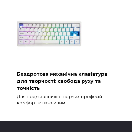
Бездротова механічна клавіатура
для творчості: свобода руху та
точність
Для представників творчих професій
комфорт є важливим