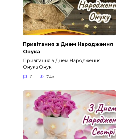
Привітання з Днем Народження
Онука
Привітання з Днем Народження
Онука Онук –
0
7.4к.