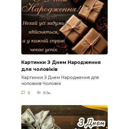
Картинки З Днем Народження
для чоловіків​
Картинки З Днем Народження для
чоловіків​ Чоловічі
0
9.5к.