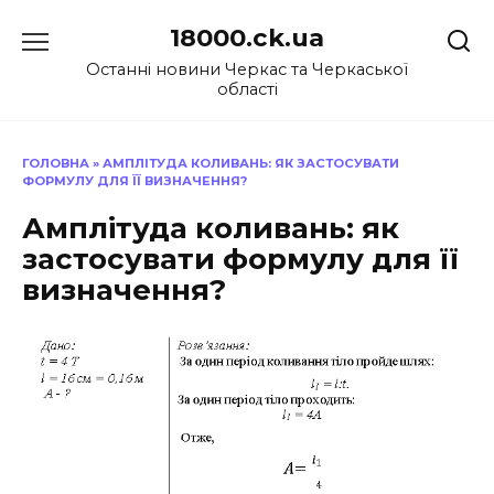
Перейти
18000.ck.ua
до
вмісту
Останні новини Черкас та Черкаської
області
ГОЛОВНА
»
АМПЛІТУДА КОЛИВАНЬ: ЯК ЗАСТОСУВАТИ
ФОРМУЛУ ДЛЯ ЇЇ ВИЗНАЧЕННЯ?
Амплітуда коливань: як
застосувати формулу для її
визначення?