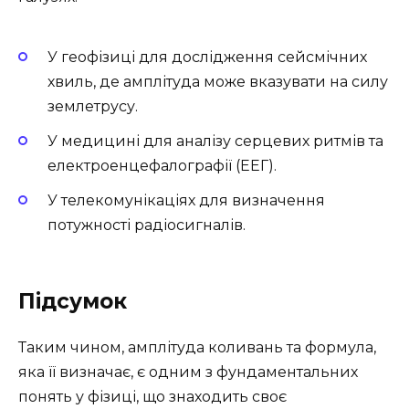
У геофізиці для дослідження сейсмічних
хвиль, де амплітуда може вказувати на силу
землетрусу.
У медицині для аналізу серцевих ритмів та
електроенцефалографії (ЕЕГ).
У телекомунікаціях для визначення
потужності радіосигналів.
Підсумок
Таким чином, амплітуда коливань та формула,
яка її визначає, є одним з фундаментальних
понять у фізиці, що знаходить своє