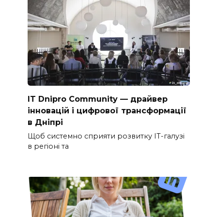
IT Dnipro Community — драйвер
інновацій і цифрової трансформації
в Дніпрі
Щоб системно сприяти розвитку ІТ-галузі
в регіоні та