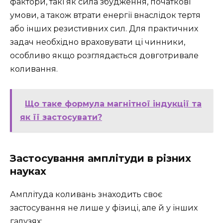
фактори, такі як сила збудження, початкові
умови, а також втрати енергії внаслідок тертя
або інших резистивних сил. Для практичних
задач необхідно враховувати ці чинники,
особливо якщо розглядається довготривале
коливання.
Що таке формула магнітної індукції та
як її застосувати?
Застосування амплітуди в різних
науках
Амплітуда коливань знаходить своє
застосування не лише у фізиці, але й у інших
галузях: