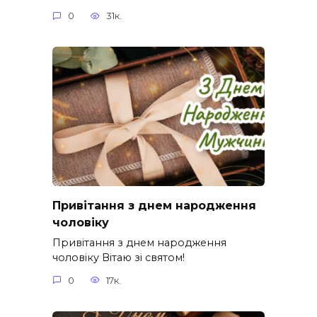
0
31к.
Привітання з днем народження
чоловіку
Привітання з днем народження
чоловіку Вітаю зі святом!
0
17к.