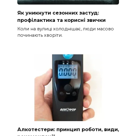
Як уникнути сезонних застуд:
профілактика та корисні звички
Коли на вулиці холоднішає, люди масово
починають хворіти.
Алкотестери: принцип роботи, види,