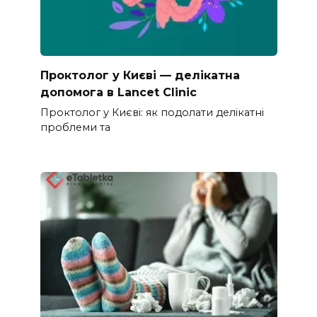
Проктолог у Києві — делікатна
допомога в Lancet Clinic
Проктолог у Києві: як подолати делікатні
проблеми та