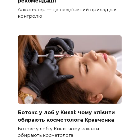
рекомендації
Алкотестер — це невід’ємний прилад для
контролю
Ботокс у лоб у Києві: чому клієнти
обирають косметолога Кравченка
Ботокс у лоб у Києві: чому клієнти
обирають косметолога