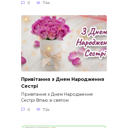
0
7.4к.
Привітання з Днем Народження
Сестрі
Привітання з Днем Народження
Сестрі Вітаю зі святом
0
7.2к.