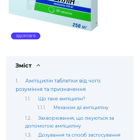
ЗДОРОВ'Я
Зміст
Ампіцилін таблетки від чого:
розуміння та призначення
Що таке ампіцилін?
Механізм дії ампіциліну
Захворювання, що лікуються за
допомогою ампіциліну
Дозування та спосіб застосування