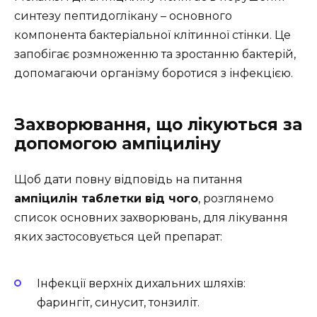
синтезу пептидоглікану – основного
компонента бактеріальної клітинної стінки. Це
запобігає розмноженню та зростанню бактерій,
допомагаючи організму боротися з інфекцією.
Захворювання, що лікуються за
допомогою ампіциліну
Щоб дати повну відповідь на питання
ампіцилін таблетки від чого
, розглянемо
список основних захворювань, для лікування
яких застосовується цей препарат:
Інфекції верхніх дихальних шляхів:
фарингіт, синусит, тонзиліт.