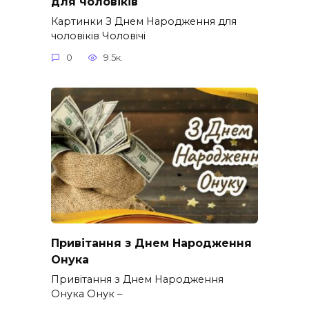
для чоловіків​
Картинки З Днем Народження для
чоловіків​ Чоловічі
0
9.5к.
Привітання з Днем Народження
Онука
Привітання з Днем Народження
Онука Онук –