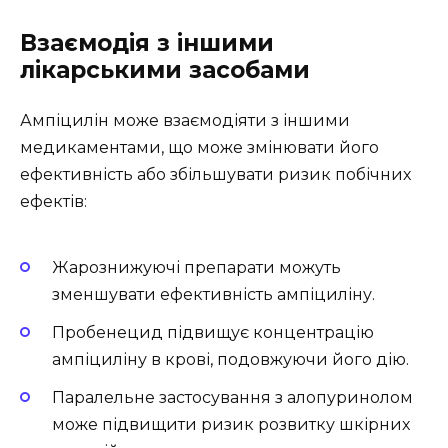
Взаємодія з іншими
лікарськими засобами
Ампіцилін може взаємодіяти з іншими
медикаментами, що може змінювати його
ефективність або збільшувати ризик побічних
ефектів:
Жарознижуючі препарати можуть
зменшувати ефективність ампіциліну.
Пробенецид підвищує концентрацію
ампіциліну в крові, подовжуючи його дію.
Паралельне застосування з алопуринолом
може підвищити ризик розвитку шкірних