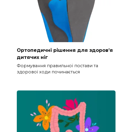
Ортопедичні рішення для здоров’я
дитячих ніг
Формування правильної постави та
здорової ходи починається