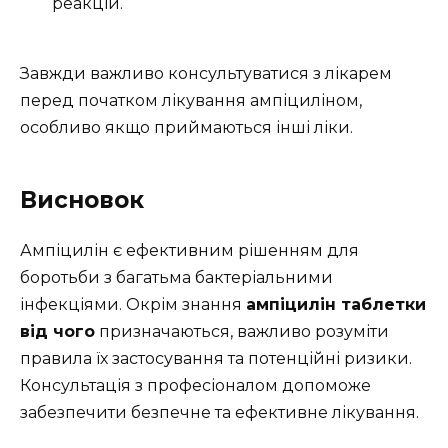
реакцій.
Завжди важливо консультуватися з лікарем
перед початком лікування ампіциліном,
особливо якщо приймаються інші ліки.
Висновок
Ампіцилін є ефективним рішенням для
боротьби з багатьма бактеріальними
інфекціями. Окрім знання
ампіцилін таблетки
від чого
призначаються, важливо розуміти
правила їх застосування та потенційні ризики.
Консультація з професіоналом допоможе
забезпечити безпечне та ефективне лікування.