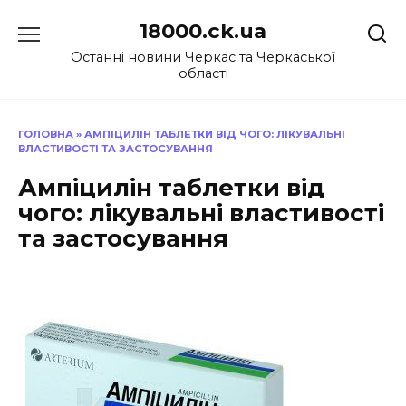
Перейти
18000.ck.ua
до
вмісту
Останні новини Черкас та Черкаської
області
ГОЛОВНА
»
АМПІЦИЛІН ТАБЛЕТКИ ВІД ЧОГО: ЛІКУВАЛЬНІ
ВЛАСТИВОСТІ ТА ЗАСТОСУВАННЯ
Ампіцилін таблетки від
чого: лікувальні властивості
та застосування