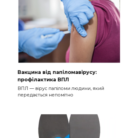
Вакцина від папіломавірусу:
профілактика ВПЛ
ВПЛ — вірус папіломи людини, який
передається непомітно