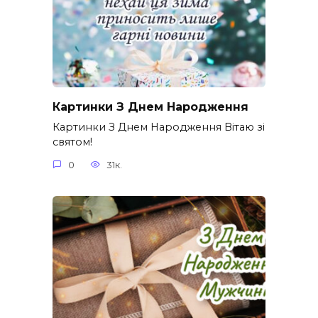
Картинки З Днем Народження
Картинки З Днем Народження Вітаю зі
святом!
0
31к.