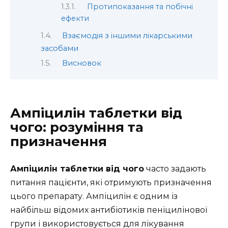
Протипоказання та побічні
ефекти
Взаємодія з іншими лікарськими
засобами
Висновок
Ампіцилін таблетки від
чого: розуміння та
призначення
Ампіцилін таблетки від чого
часто задають
питання пацієнти, які отримують призначення
цього препарату. Ампіцилін є одним із
найбільш відомих антибіотиків пеніцилінової
групи і використовується для лікування