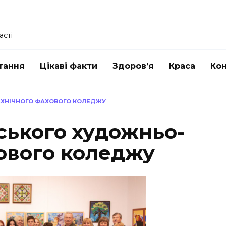
асті
тання
Цікаві факти
Здоров’я
Краса
Ко
ЕХНІЧНОГО ФАХОВОГО КОЛЕДЖУ
ського художньо-
хового коледжу