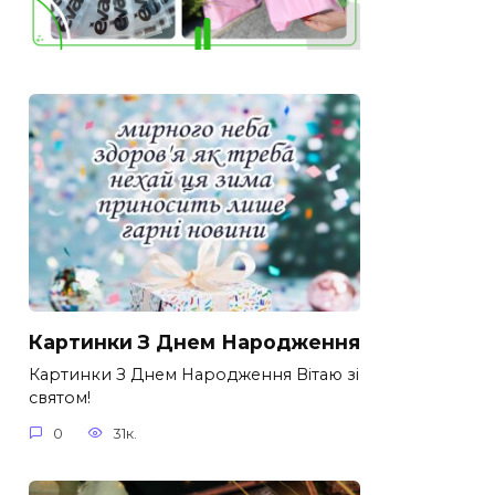
Картинки З Днем Народження
Картинки З Днем Народження Вітаю зі
святом!
0
31к.