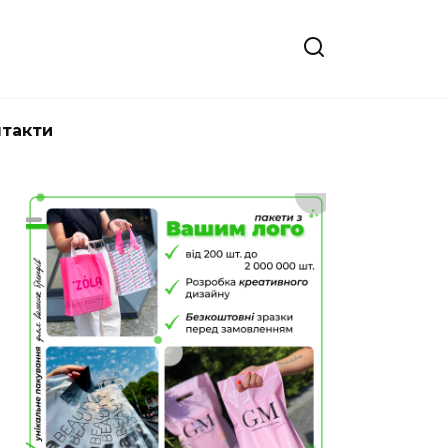
нтакти