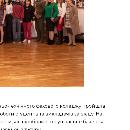
ньо-технічного фахового коледжу пройшла
роботи студентів та викладачів закладу. На
оєкти, які відображають унікальне бачення
ональної культури.