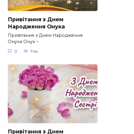
Привітання з Днем
Народження Онука
Привітання з Днем Народження
Онука Онук –
0
7.4к.
Привітання з Днем