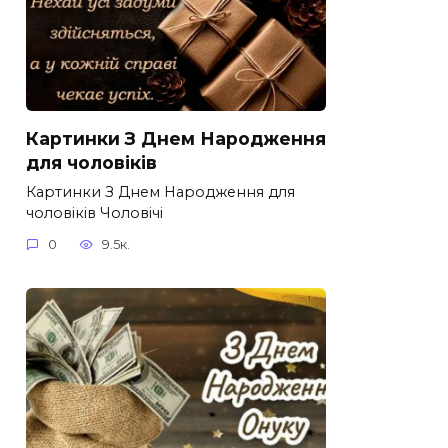
Картинки З Днем Народження
для чоловіків​
Картинки З Днем Народження для
чоловіків​ Чоловічі
0
9.5к.