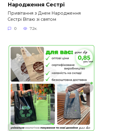
Народження Сестрі
Привітання з Днем Народження
Сестрі Вітаю зі святом
0
7.2к.