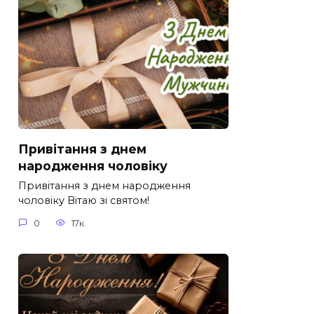
Привітання з днем
народження чоловіку
Привітання з днем народження
чоловіку Вітаю зі святом!
0
17к.