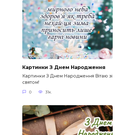
Картинки З Днем Народження
Картинки З Днем Народження Вітаю зі
святом!
0
31к.