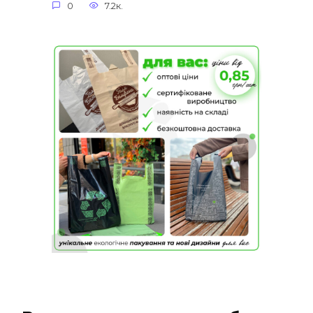
0
7.2к.