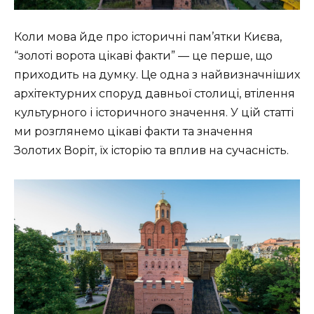
Коли мова йде про історичні пам’ятки Києва,
“золоті ворота цікаві факти” — це перше, що
приходить на думку. Це одна з найвизначніших
архітектурних споруд давньої столиці, втілення
культурного і історичного значення. У цій статті
ми розглянемо цікаві факти та значення
Золотих Воріт, їх історію та вплив на сучасність.