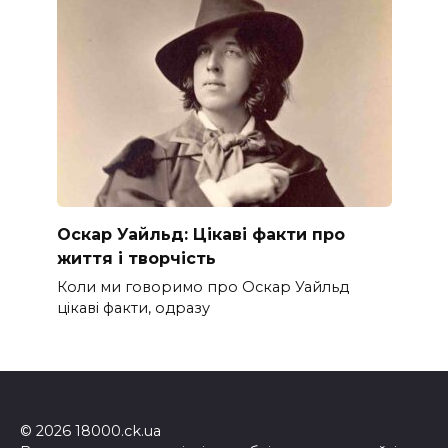
Оскар Уайльд: Цікаві факти про
життя і творчість
Коли ми говоримо про Оскар Уайльд
цікаві факти, одразу
© 2026 18000.ck.ua