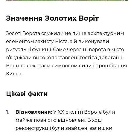
Значення Золотих Воріт
Золоті Ворота служили не лише архітектурним
елементом захисту міста, а й виконували
ритуальні функції. Саме через ці ворота в місто
в’їжджали високопоставлені гості та делегації.
Вони також стали символом сили і процвітання
Києва.
Цікаві факти
Відновлення:
У XX столітті Ворота були
майже повністю відновлені. В ході
реконструкції були знайдені залишки