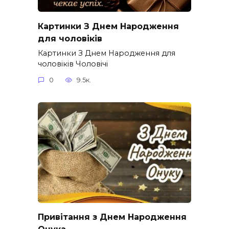
Картинки З Днем Народження
для чоловіків​
Картинки З Днем Народження для
чоловіків​ Чоловічі
0
9.5к.
Привітання з Днем Народження