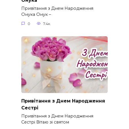
Онука
Привітання з Днем Народження
Онука Онук –
0
7.4к.
Привітання з Днем Народження
Сестрі
Привітання з Днем Народження
Сестрі Вітаю зі святом