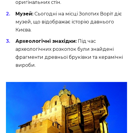
оригінальних стін.
Музей:
Сьогодні на місці Золотих Воріт діє
музей, що відображає історію давнього
Києва.
Археологічні знахідки:
Під час
археологічних розкопок були знайдені
фрагменти древньої бруківки та керамічні
вироби.