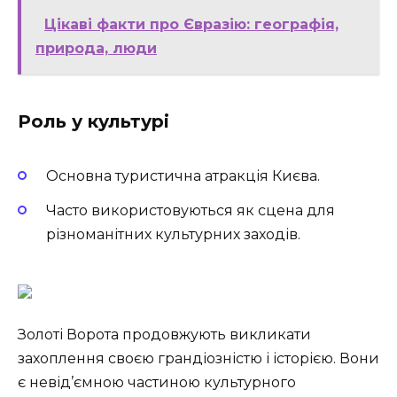
Цікаві факти про Євразію: географія,
природа, люди
Роль у культурі
Основна туристична атракція Києва.
Часто використовуються як сцена для
різноманітних культурних заходів.
Золоті Ворота продовжують викликати
захоплення своєю грандіозністю і історією. Вони
є невід’ємною частиною культурного