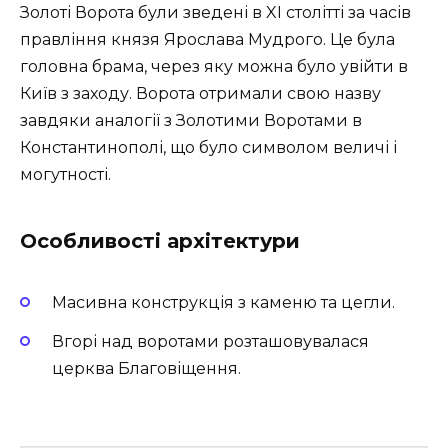
Золоті Ворота були зведені в XI столітті за часів
правління князя Ярослава Мудрого. Це була
головна брама, через яку можна було увійти в
Київ з заходу. Ворота отримали свою назву
завдяки аналогії з Золотими Воротами в
Константинополі, що було символом величі і
могутності.
Особливості архітектури
Масивна конструкція з каменю та цегли.
Вгорі над воротами розташовувалася
церква Благовіщення.