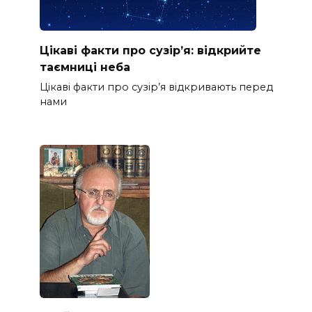
Цікаві факти про сузір’я: відкрийте
таємниці неба
Цікаві факти про сузір’я відкривають перед
нами