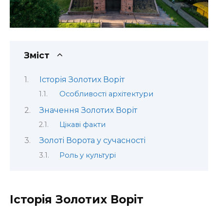
Зміст
Історія Золотих Воріт
Особливості архітектури
Значення Золотих Воріт
Цікаві факти
Золоті Ворота у сучасності
Роль у культурі
Історія Золотих Воріт