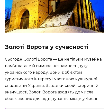
Золоті Ворота у сучасності
Сьогодні Золоті Ворота — це не тільки музейна
пам’ятка, але й символ незламності духу
українського народу. Вони є об’єктом
туристичного інтересу і частиною культурної
спадщини України. Завдяки своїй історичній
значущості, Золоті Ворота входять до числа
обов’язкових для відвідування місць у Києві.