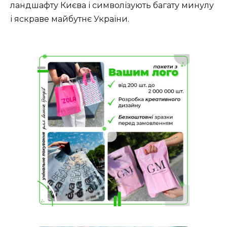
ландшафту Києва і символізують багату минулу
і яскраве майбутнє України.