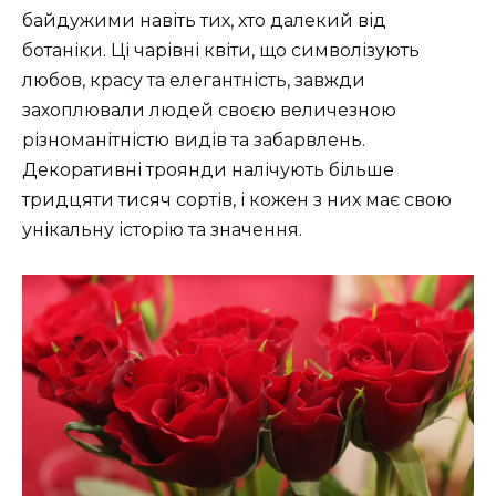
байдужими навіть тих, хто далекий від
ботаніки. Ці чарівні квіти, що символізують
любов, красу та елегантність, завжди
захоплювали людей своєю величезною
різноманітністю видів та забарвлень.
Декоративні троянди налічують більше
тридцяти тисяч сортів, і кожен з них має свою
унікальну історію та значення.