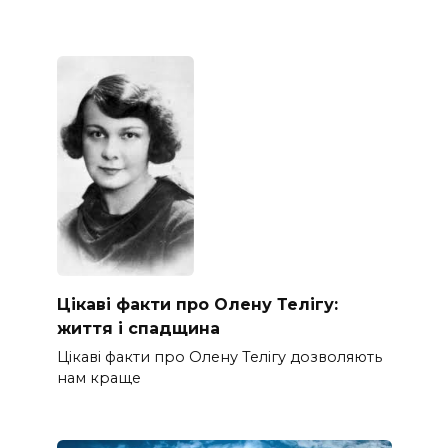
Цікаві факти про Олену Телігу:
життя і спадщина
Цікаві факти про Олену Телігу дозволяють
нам краще