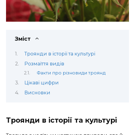
Зміст
Троянди в історії та культурі
Розмаїття видів
Факти про різновиди троянд
Цікаві цифри
Висновки
Троянди в історії та культурі