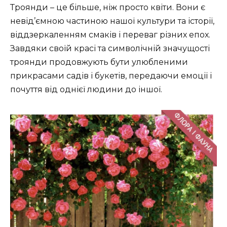
Троянди – це більше, ніж просто квіти. Вони є
невід’ємною частиною нашої культури та історії,
віддзеркаленням смаків і переваг різних епох.
Завдяки своїй красі та символічній значущості
троянди продовжують бути улюбленими
прикрасами садів і букетів, передаючи емоції і
почуття від однієї людини до іншої.