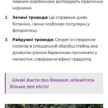
певним освітленням виглядають практично
чорними.
Зелені троянди:
Це справжнє диво
ботаніки, і вони особливо популярні у
флористиці.
Райдужні троянди:
Секрет їх створення
полягає в спеціальній обробці стебла, яка
дозволяє різним барвникам проникати у
пелюстки, створюючи ефект градієнта.
Цікаві факти про Вінницю: дізнайтесь
більше про місто!