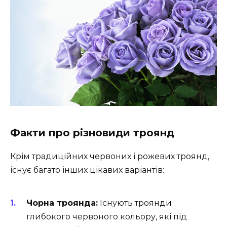
Факти про різновиди троянд
Крім традиційних червоних і рожевих троянд,
існує багато інших цікавих варіантів:
Чорна троянда:
Існують троянди
глибокого червоного кольору, які під