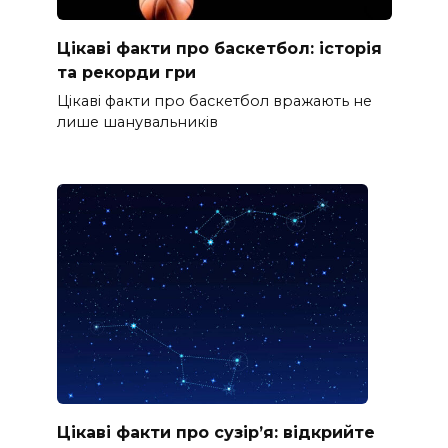
Цікаві факти про баскетбол: історія
та рекорди гри
Цікаві факти про баскетбол вражають не
лише шанувальників
Цікаві факти про сузір’я: відкрийте