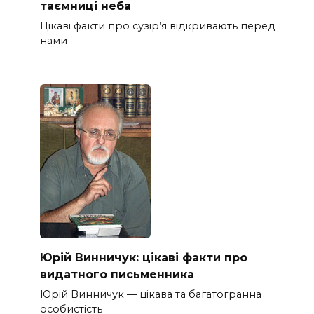
таємниці неба
Цікаві факти про сузір’я відкривають перед
нами
Юрій Винничук: цікаві факти про
видатного письменника
Юрій Винничук — цікава та багатогранна
особистість