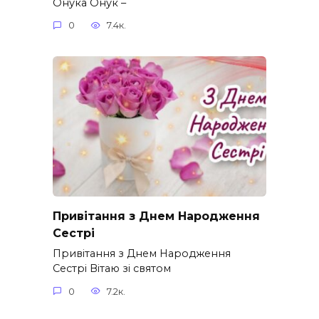
Онука Онук –
0
7.4к.
Привітання з Днем Народження
Сестрі
Привітання з Днем Народження
Сестрі Вітаю зі святом
0
7.2к.