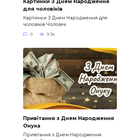
Картинки З Днем Народження
для чоловіків​
Картинки З Днем Народження для
чоловіків​ Чоловічі
0
9.5к.
Привітання з Днем Народження
Онука
Привітання з Днем Народження