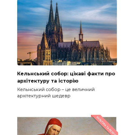
Кельнський собор: цікаві факти про
архітектуру та історію
Кельнський собор – це величний
архітектурний шедевр