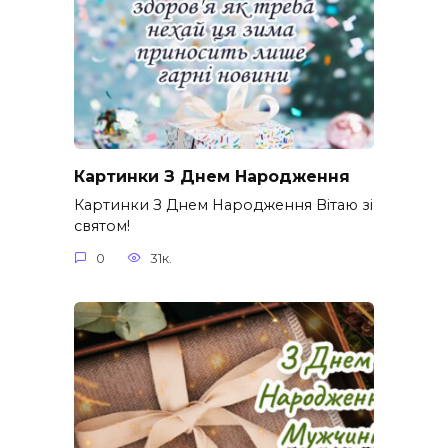
Картинки З Днем Народження
Картинки З Днем Народження Вітаю зі
святом!
0
31к.