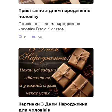
Привітання з днем народження
чоловіку
Привітання з днем народження
чоловіку Вітаю зі святом!
0
17к.
Картинки З Днем Народження
для чоловіків​