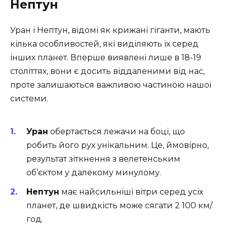
Нептун
Уран і Нептун, відомі як крижані гіганти, мають
кілька особливостей, які виділяють їх серед
інших планет. Вперше виявлені лише в 18-19
століттях, вони є досить віддаленими від нас,
проте залишаються важливою частиною нашої
системи.
Уран
обертається лежачи на боці, що
робить його рух унікальним. Це, ймовірно,
результат зіткнення з велетенським
об’єктом у далекому минулому.
Нептун
має найсильніші вітри серед усіх
планет, де швидкість може сягати 2 100 км/
год.