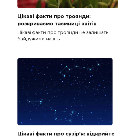
Цікаві факти про троянди:
розкриваємо таємниці квітів
Цікаві факти про троянди не залишать
байдужими навіть
Цікаві факти про сузір’я: відкрийте