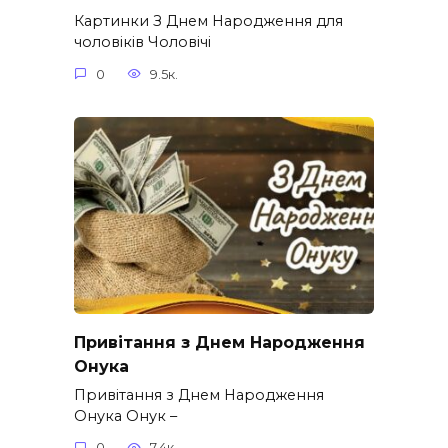
Картинки З Днем Народження для
чоловіків​ Чоловічі
0
9.5к.
Привітання з Днем Народження
Онука
Привітання з Днем Народження
Онука Онук –
0
7.4к.