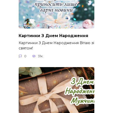
Картинки З Днем Народження
Картинки З Днем Народження Вітаю зі
святом!
0
31к.