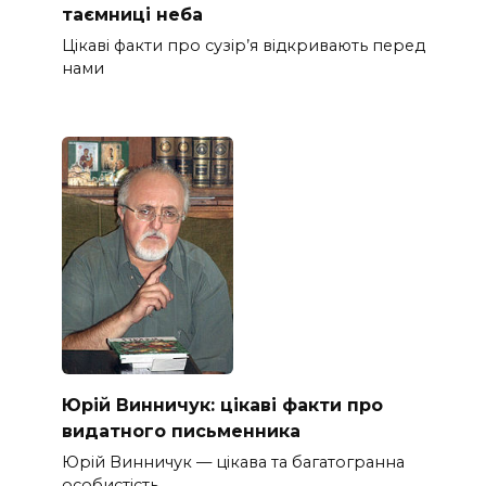
таємниці неба
Цікаві факти про сузір’я відкривають перед
нами
Юрій Винничук: цікаві факти про
видатного письменника
Юрій Винничук — цікава та багатогранна
особистість