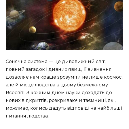
Сонячна система — це дивовижний світ,
повний загадок і дивних явищ. Її вивчення
дозволяє нам краще зрозуміти не лише космос,
але й місце людства в цьому безмежному
Всесвіті. З кожним днем науки доходять до
нових відкриттів, розкриваючи таємниці, які,
можливо, колись дадуть відповіді на найбільші
питання людства.