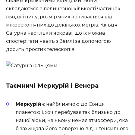
своїми крижаними кільцями. Вони
складаються з величезної кількості частинок
льоду і пилу, розмір яких коливається від
мікроскопічних до декількох метрів. Кільця
Сатурна настільки яскраві, що їх можна
спостерігати навіть з Землі за допомогою
досить простих телескопів.
Таємничі Меркурій і Венера
Меркурій
є найближчою до Сонця
планетою і, хоч перебуває так близько до
нашої зірки, на ньому немає атмосфери, яка
б захищала його поверхню від інтенсивного