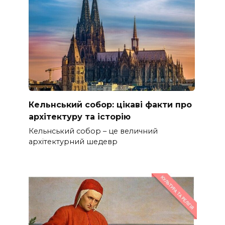
Кельнський собор: цікаві факти про
архітектуру та історію
Кельнський собор – це величний
архітектурний шедевр