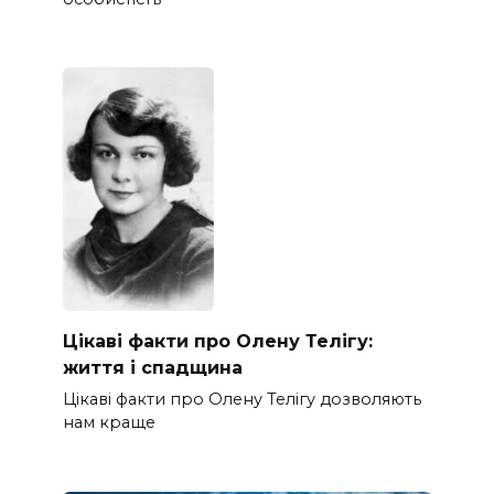
Цікаві факти про Олену Телігу:
життя і спадщина
Цікаві факти про Олену Телігу дозволяють
нам краще