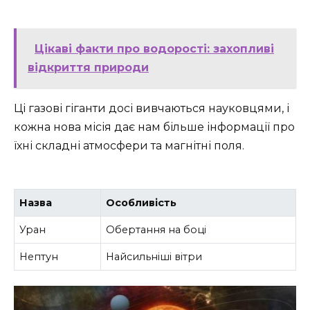
Цікаві факти про водорості: захопливі
відкриття природи
Ці газові гіганти досі вивчаються науковцями, і
кожна нова місія дає нам більше інформації про
їхні складні атмосфери та магнітні поля.
Назва
Особливість
Уран
Обертання на боці
Нептун
Найсильніші вітри