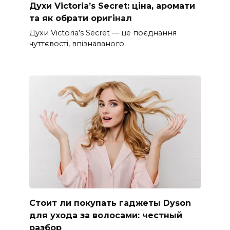
Духи Victoria’s Secret: ціна, аромати
та як обрати оригінал
Духи Victoria’s Secret — це поєднання
чуттєвості, впізнаваного
Стоит ли покупать гаджеты Dyson
для ухода за волосами: честный
разбор