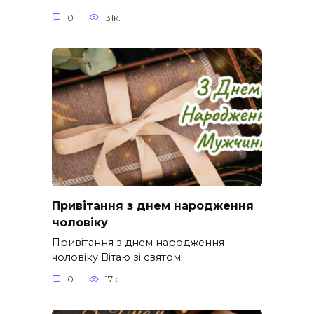
0
31к.
Привітання з днем народження
чоловіку
Привітання з днем народження
чоловіку Вітаю зі святом!
0
17к.