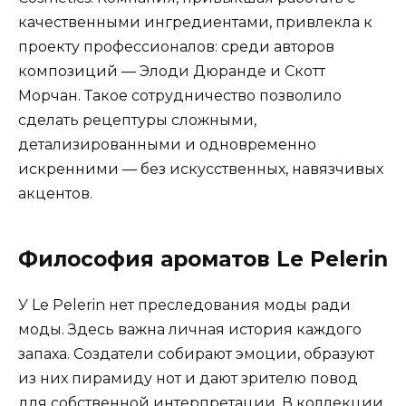
качественными ингредиентами, привлекла к
проекту профессионалов: среди авторов
композиций — Элоди Дюранде и Скотт
Морчан. Такое сотрудничество позволило
сделать рецептуры сложными,
детализированными и одновременно
искренними — без искусственных, навязчивых
акцентов.
Философия ароматов Le Pelerin
У Le Pelerin нет преследования моды ради
моды. Здесь важна личная история каждого
запаха. Создатели собирают эмоции, образуют
из них пирамиду нот и дают зрителю повод
для собственной интерпретации. В коллекции