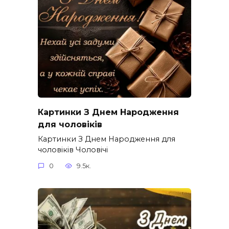
Картинки З Днем Народження
для чоловіків​
Картинки З Днем Народження для
чоловіків​ Чоловічі
0
9.5к.