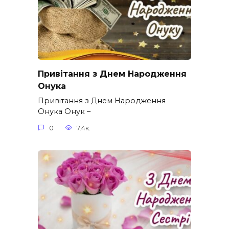
Привітання з Днем Народження
Онука
Привітання з Днем Народження
Онука Онук –
0
7.4к.