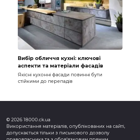
Вибір обличчя кухні: ключові
аспекти та матеріали фасадів
Якісні кухонні фасади повинні бути
стійкими до перепадів
© 2026 18000.ck.ua
Використання матеріалів, опублікованих на сайті,
допускається тільки з письмового дозволу
правовласника та з обов'язковим прямим