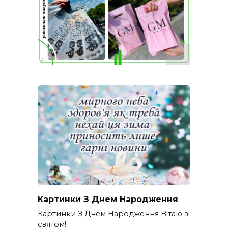
Картинки З Днем Народження
Картинки З Днем Народження Вітаю зі
святом!