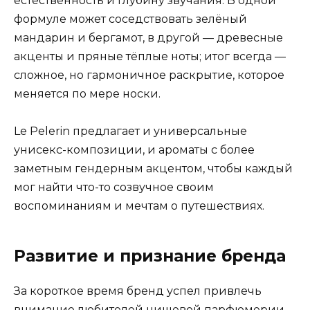
естественность и глубину звучания. В одной
формуле может соседствовать зелёный
мандарин и бергамот, в другой — древесные
акценты и пряные тёплые ноты; итог всегда —
сложное, но гармоничное раскрытие, которое
меняется по мере носки.
Le Pelerin предлагает и универсальные
унисекс-композиции, и ароматы с более
заметным гендерным акцентом, чтобы каждый
мог найти что-то созвучное своим
воспоминаниям и мечтам о путешествиях.
Развитие и признание бренда
За короткое время бренд успел привлечь
внимание любителей нишевой парфюмерии.