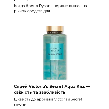
Когда бренд Dyson впервые вышел на
рынок средств для
Спрей Victoria’s Secret Aqua Kiss —
свіжість та звабливість
Цікавість до ароматів Victoria’s Secret
ніколи