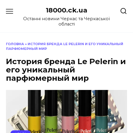
Перейти
18000.ck.ua
до
вмісту
Останні новини Черкас та Черкаської
області
ГОЛОВНА
»
ИСТОРИЯ БРЕНДА LE PELERIN И ЕГО УНИКАЛЬНЫЙ
ПАРФЮМЕРНЫЙ МИР
История бренда Le Pelerin и
его уникальный
парфюмерный мир